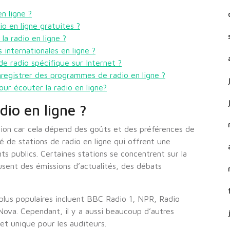
n ligne ?
io en ligne gratuites ?
la radio en ligne ?
internationales en ligne ?
e radio spécifique sur Internet ?
nregistrer des programmes de radio en ligne ?
our écouter la radio en ligne?
dio en ligne ?
tion car cela dépend des goûts et des préférences de
é de stations de radio en ligne qui offrent une
s publics. Certaines stations se concentrent sur la
usent des émissions d’actualités, des débats
 plus populaires incluent BBC Radio 1, NPR, Radio
Nova. Cependant, il y a aussi beaucoup d’autres
et unique pour les auditeurs.