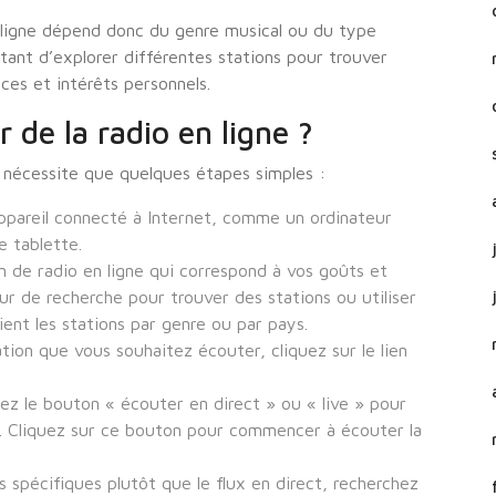
n ligne dépend donc du genre musical ou du type
tant d’explorer différentes stations pour trouver
ces et intérêts personnels.
de la radio en ligne ?
ne nécessite que quelques étapes simples :
ppareil connecté à Internet, comme un ordinateur
e tablette.
n de radio en ligne qui correspond à vos goûts et
ur de recherche pour trouver des stations ou utiliser
ient les stations par genre ou par pays.
ion que vous souhaitez écouter, cliquez sur le lien
hez le bouton « écouter en direct » ou « live » pour
on. Cliquez sur ce bouton pour commencer à écouter la
 spécifiques plutôt que le flux en direct, recherchez