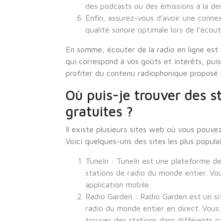
des podcasts ou des émissions à la de
Enfin, assurez-vous d’avoir une connex
qualité sonore optimale lors de l’écout
En somme, écouter de la radio en ligne est s
qui correspond à vos goûts et intérêts, pui
profiter du contenu radiophonique proposé 
Où puis-je trouver des st
gratuites ?
Il existe plusieurs sites web où vous pouvez
Voici quelques-uns des sites les plus populai
TuneIn : TuneIn est une plateforme de 
stations de radio du monde entier. Vo
application mobile.
Radio Garden : Radio Garden est un s
radio du monde entier en direct. Vous
trouver des stations dans différents p