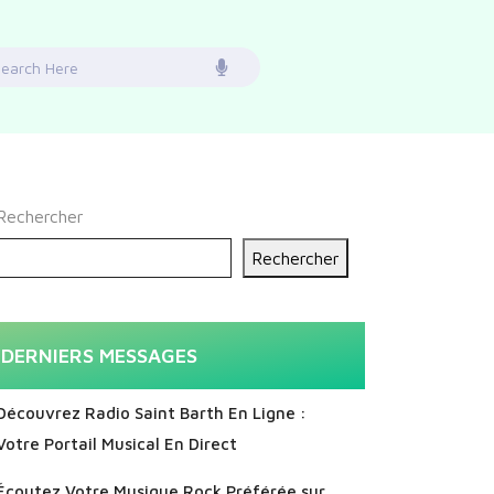
earch
or:
Rechercher
Rechercher
DERNIERS MESSAGES
Découvrez Radio Saint Barth En Ligne :
Votre Portail Musical En Direct
Écoutez Votre Musique Rock Préférée sur