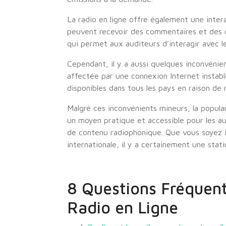
La radio en ligne offre également une intera
peuvent recevoir des commentaires et des d
qui permet aux auditeurs d’interagir avec l
Cependant, il y a aussi quelques inconvénien
affectée par une connexion Internet instable
disponibles dans tous les pays en raison de 
Malgré ces inconvénients mineurs, la popular
un moyen pratique et accessible pour les a
de contenu radiophonique. Que vous soyez in
internationale, il y a certainement une stat
8 Questions Fréquent
Radio en Ligne