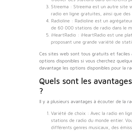
Streema : Streema est un autre site 
radio en ligne gratuites, ainsi que de
Radioline : Radioline est un agrégateu
de 60 000 stations de radio dans le m
iHeartRadio : iHeartRadio est une pla
proposant une grande variété de statio
Ces sites web sont tous gratuits et faciles à
options disponibles si vous cherchez quelqu
davantage les options disponibles pour la rad
Quels sont les avantages
?
Il y a plusieurs avantages à écouter de la ra
Variété de choix : Avec la radio en l
stations de radio du monde entier. Vo
différents genres musicaux, des émissi