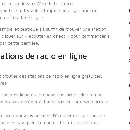
mande sur le site Web de la station.
ion Internet stable et rapide pour garantir une
e de la radio en ligne.
imple et pratique ! Il suffit de trouver une station
s cliquer sur « écouter en direct » pour commencer à
par cette dernière.
ations de radio en ligne
 trouver des stations de radio en ligne gratuites.
res :
radio en ligne qui propose une large sélection de
us pouvez accéder à TuneIn via leur site web ou leur
ite web qui vous permet d’écouter des stations de
 pouvez naviguer sur une carte interactive pour
ays et régions.