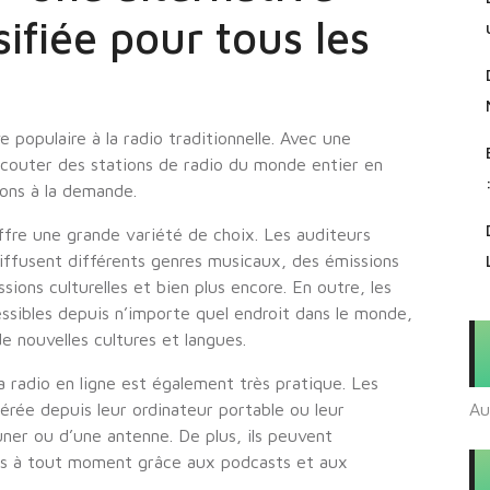
sifiée pour tous les
 populaire à la radio traditionnelle. Avec une
écouter des stations de radio du monde entier en
ions à la demande.
offre une grande variété de choix. Les auditeurs
iffusent différents genres musicaux, des émissions
sions culturelles et bien plus encore. En outre, les
essibles depuis n’importe quel endroit dans le monde,
 nouvelles cultures et langues.
la radio en ligne est également très pratique. Les
érée depuis leur ordinateur portable ou leur
Au
uner ou d’une antenne. De plus, ils peuvent
es à tout moment grâce aux podcasts et aux