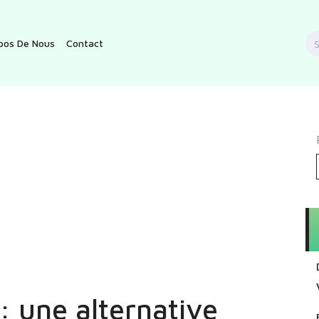
S
pos De Nous
Contact
f
 : une alternative