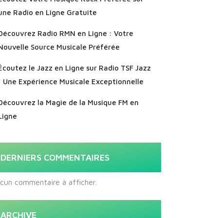
une Radio en Ligne Gratuite
Découvrez Radio RMN en Ligne : Votre
Nouvelle Source Musicale Préférée
Écoutez le Jazz en Ligne sur Radio TSF Jazz
: Une Expérience Musicale Exceptionnelle
Découvrez la Magie de la Musique FM en
Ligne
DERNIERS COMMENTAIRES
cun commentaire à afficher.
ARCHIVE