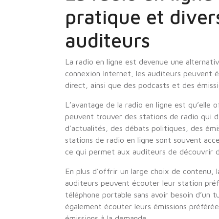
pratique et diver
auditeurs
La radio en ligne est devenue une alternative
connexion Internet, les auditeurs peuvent 
direct, ainsi que des podcasts et des émiss
L’avantage de la radio en ligne est qu’elle 
peuvent trouver des stations de radio qui d
d’actualités, des débats politiques, des émis
stations de radio en ligne sont souvent acc
ce qui permet aux auditeurs de découvrir de
En plus d’offrir un large choix de contenu, 
auditeurs peuvent écouter leur station préf
téléphone portable sans avoir besoin d’un t
également écouter leurs émissions préféré
émissions à la demande.