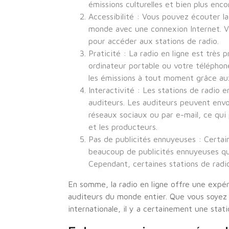
émissions culturelles et bien plus enco
Accessibilité : Vous pouvez écouter la
monde avec une connexion Internet. V
pour accéder aux stations de radio.
Praticité : La radio en ligne est très
ordinateur portable ou votre télépho
les émissions à tout moment grâce au
Interactivité : Les stations de radio e
auditeurs. Les auditeurs peuvent env
réseaux sociaux ou par e-mail, ce qui
et les producteurs.
Pas de publicités ennuyeuses : Certain
beaucoup de publicités ennuyeuses qui
Cependant, certaines stations de radio
En somme, la radio en ligne offre une expér
auditeurs du monde entier. Que vous soyez i
internationale, il y a certainement une stat