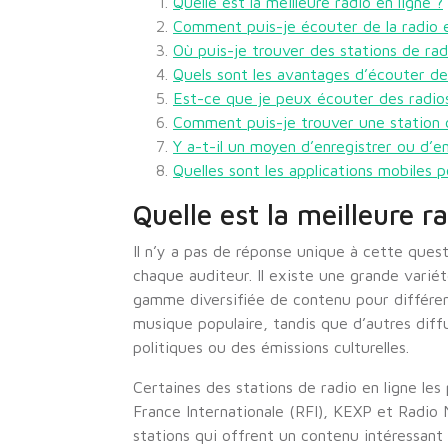
Quelle est la meilleure radio en ligne ?
Comment puis-je écouter de la radio e
Où puis-je trouver des stations de rad
Quels sont les avantages d’écouter de 
Est-ce que je peux écouter des radios 
Comment puis-je trouver une station d
Y a-t-il un moyen d’enregistrer ou d’e
Quelles sont les applications mobiles p
Quelle est la meilleure ra
Il n’y a pas de réponse unique à cette ques
chaque auditeur. Il existe une grande variét
gamme diversifiée de contenu pour différent
musique populaire, tandis que d’autres diff
politiques ou des émissions culturelles.
Certaines des stations de radio en ligne les
France Internationale (RFI), KEXP et Radio 
stations qui offrent un contenu intéressant 