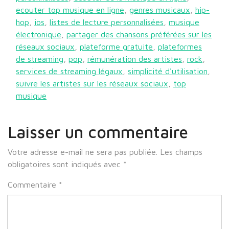
ecouter top musique en ligne
,
genres musicaux
,
hip-
hop
,
ios
,
listes de lecture personnalisées
,
musique
électronique
,
partager des chansons préférées sur les
réseaux sociaux
,
plateforme gratuite
,
plateformes
de streaming
,
pop
,
rémunération des artistes
,
rock
,
services de streaming légaux
,
simplicité d'utilisation
,
suivre les artistes sur les réseaux sociaux
,
top
musique
Laisser un commentaire
Votre adresse e-mail ne sera pas publiée.
Les champs
obligatoires sont indiqués avec
*
Commentaire
*