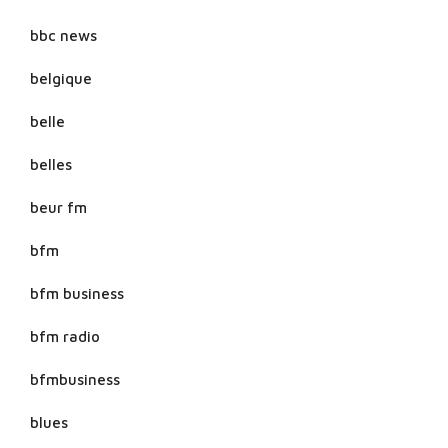
bbc news
belgique
belle
belles
beur fm
bfm
bfm business
bfm radio
bfmbusiness
blues