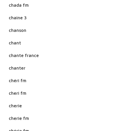
chada fm
chaine 3
chanson
chant
chante france
chanter
chéri fm
cheri fm
cherie
cherie fm
chérie fm