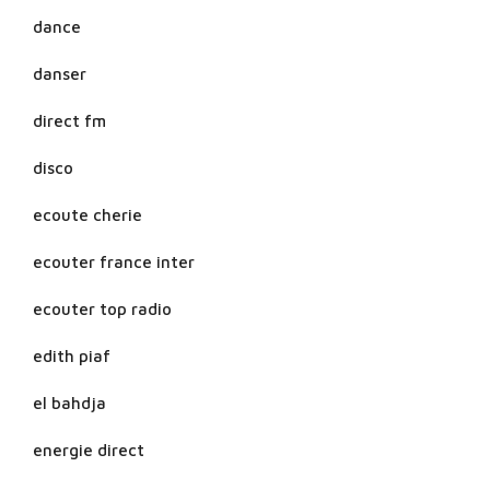
dance
danser
direct fm
disco
ecoute cherie
ecouter france inter
ecouter top radio
edith piaf
el bahdja
energie direct