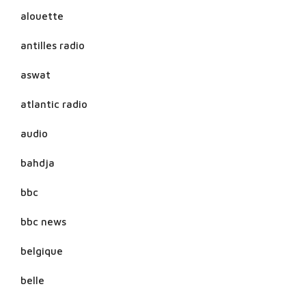
alouette
antilles radio
aswat
atlantic radio
audio
bahdja
bbc
bbc news
belgique
belle