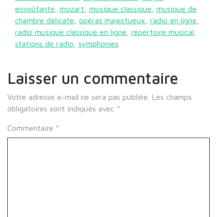
envoûtante
,
mozart
,
musique classique
,
musique de
chambre délicate
,
opéras majestueux
,
radio en ligne
,
radio musique classique en ligne
,
répertoire musical
,
stations de radio
,
symphonies
Laisser un commentaire
Votre adresse e-mail ne sera pas publiée.
Les champs
obligatoires sont indiqués avec
*
Commentaire
*