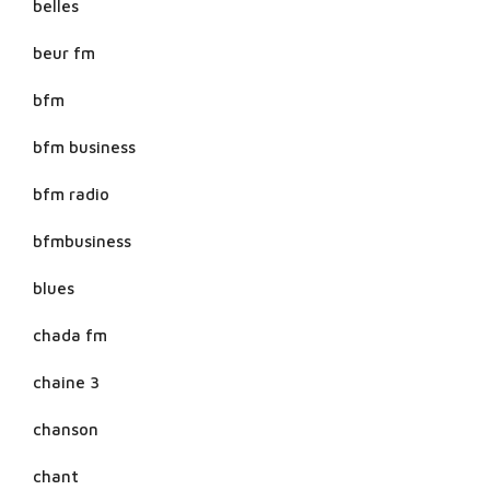
belles
beur fm
bfm
bfm business
bfm radio
bfmbusiness
blues
chada fm
chaine 3
chanson
chant