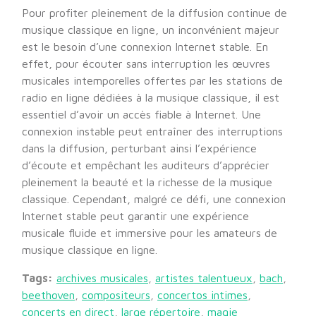
Pour profiter pleinement de la diffusion continue de
musique classique en ligne, un inconvénient majeur
est le besoin d’une connexion Internet stable. En
effet, pour écouter sans interruption les œuvres
musicales intemporelles offertes par les stations de
radio en ligne dédiées à la musique classique, il est
essentiel d’avoir un accès fiable à Internet. Une
connexion instable peut entraîner des interruptions
dans la diffusion, perturbant ainsi l’expérience
d’écoute et empêchant les auditeurs d’apprécier
pleinement la beauté et la richesse de la musique
classique. Cependant, malgré ce défi, une connexion
Internet stable peut garantir une expérience
musicale fluide et immersive pour les amateurs de
musique classique en ligne.
Tags:
archives musicales
,
artistes talentueux
,
bach
,
beethoven
,
compositeurs
,
concertos intimes
,
concerts en direct
,
large répertoire
,
magie