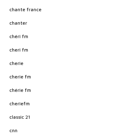
chante france
chanter
chéri fm
cheri fm
cherie
cherie fm
chérie fm
cheriefm
classic 21
cnn