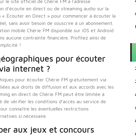
 le site officiel de Chérie FM à l’adresse
n d’écoute en direct ou de streaming audio sur la
ton « Écouter en Direct » pour commencer à écouter la
el, sans avoir besoin de souscrire à un abonnement.
ation mobile Chérie FM disponible sur iOS et Android
s aucune contrainte financière. Profitez ainsi de
mplicité !
s géographiques pour écouter
ia internet ?
aphiques pour écouter Chérie FM gratuitement via
 liées aux droits de diffusion et aux accords avec les
eaming en direct de Chérie FM peut être limitée à
 de vérifier les conditions d’accès au service de
our connaître les éventuelles restrictions
natives si nécessaire.
per aux jeux et concours