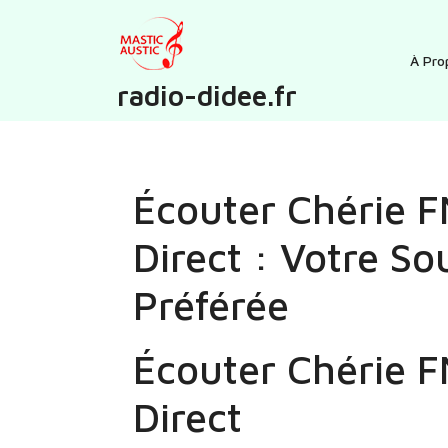
Skip
to
content
À Pro
radio-didee.fr
Écouter Chérie 
Direct : Votre S
Préférée
Écouter Chérie 
Direct