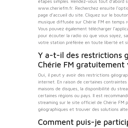
étapes simples. Rendez-vous tout d’abord sur
www.cheriefm.fr. Recherchez ensuite l’optio
page d’accueil du site. Cliquez sur le bou
musique diffusée sur Chérie FM en temps ré
Vous pouvez également télécharger l’applic
pour écouter la radio où que vous soyez, san
votre station préférée en toute liberté et si
Y a-t-il des restriction
Chérie FM gratuitement v
Oui, il peut y avoir des restrictions géogr
internet. En raison de certaines contraintes
maisons de disques, la disponibilité du str
certaines régions ou pays. Il est recommandé
streaming sur le site officiel de Chérie FM p
géographiques et trouver des solutions alter
Comment puis-je partici