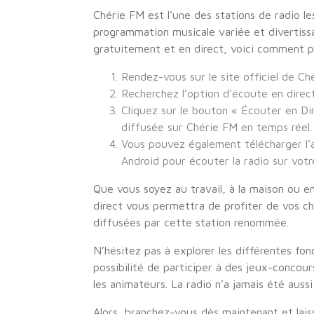
Chérie FM est l’une des stations de radio le
programmation musicale variée et divertiss
gratuitement et en direct, voici comment p
Rendez-vous sur le site officiel de Ch
Recherchez l’option d’écoute en direct
Cliquez sur le bouton « Écouter en D
diffusée sur Chérie FM en temps réel.
Vous pouvez également télécharger l’a
Android pour écouter la radio sur vot
Que vous soyez au travail, à la maison ou 
direct vous permettra de profiter de vos ch
diffusées par cette station renommée.
N’hésitez pas à explorer les différentes fon
possibilité de participer à des jeux-concou
les animateurs. La radio n’a jamais été aussi
Alors, branchez-vous dès maintenant et lai