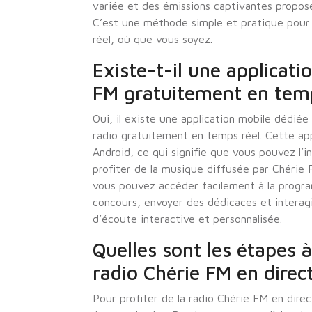
variée et des émissions captivantes propos
C’est une méthode simple et pratique pour 
réel, où que vous soyez.
Existe-t-il une applicat
FM gratuitement en temp
Oui, il existe une application mobile dédié
radio gratuitement en temps réel. Cette app
Android, ce qui signifie que vous pouvez l’i
profiter de la musique diffusée par Chérie 
vous pouvez accéder facilement à la progra
concours, envoyer des dédicaces et interagi
d’écoute interactive et personnalisée.
Quelles sont les étapes à
radio Chérie FM en dire
Pour profiter de la radio Chérie FM en dire