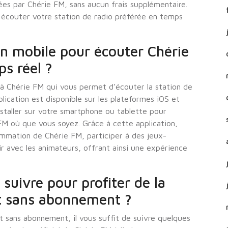
ées par Chérie FM, sans aucun frais supplémentaire.
écouter votre station de radio préférée en temps
ion mobile pour écouter Chérie
s réel ?
e à Chérie FM qui vous permet d’écouter la station de
lication est disponible sur les plateformes iOS et
nstaller sur votre smartphone ou tablette pour
FM où que vous soyez. Grâce à cette application,
mmation de Chérie FM, participer à des jeux-
r avec les animateurs, offrant ainsi une expérience
 suivre pour profiter de la
ct sans abonnement ?
ct sans abonnement, il vous suffit de suivre quelques