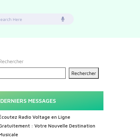
earch
or:
Rechercher
Rechercher
DERNIERS MESSAGES
Écoutez Radio Voltage en Ligne
Gratuitement : Votre Nouvelle Destination
Musicale