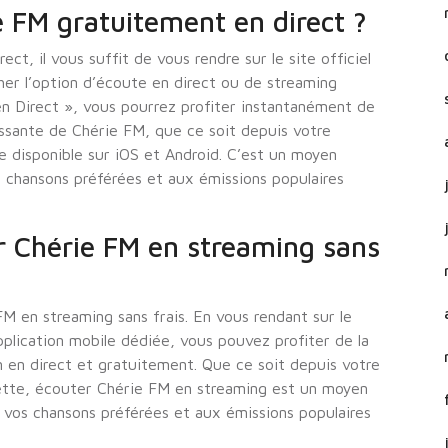
FM gratuitement en direct ?
t, il vous suffit de vous rendre sur le site officiel
her l’option d’écoute en direct ou de streaming
en Direct », vous pourrez profiter instantanément de
issante de Chérie FM, que ce soit depuis votre
ile disponible sur iOS et Android. C’est un moyen
 chansons préférées et aux émissions populaires
r Chérie FM en streaming sans
 FM en streaming sans frais. En vous rendant sur le
application mobile dédiée, vous pouvez profiter de la
 en direct et gratuitement. Que ce soit depuis votre
lette, écouter Chérie FM en streaming est un moyen
 vos chansons préférées et aux émissions populaires