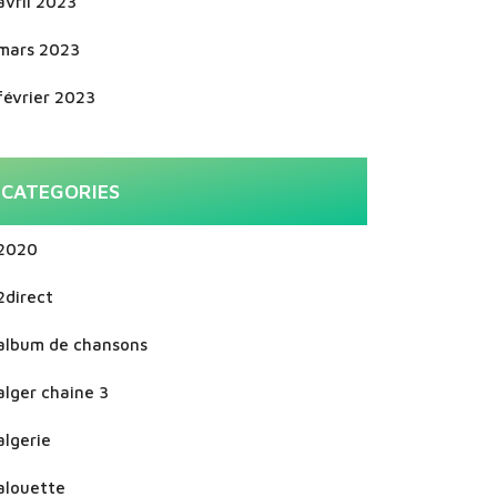
avril 2023
mars 2023
février 2023
CATEGORIES
2020
2direct
album de chansons
alger chaine 3
algerie
alouette