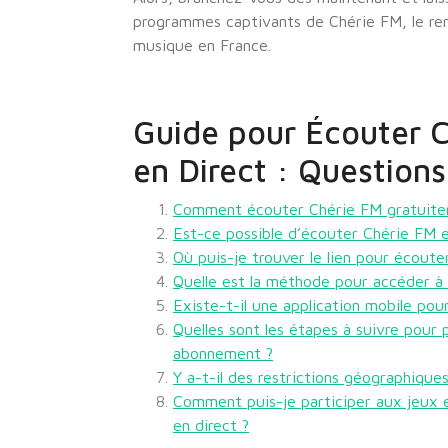
programmes captivants de Chérie FM, le re
musique en France.
Guide pour Écouter 
en Direct : Questio
Comment écouter Chérie FM gratuitem
Est-ce possible d’écouter Chérie FM e
Où puis-je trouver le lien pour écoute
Quelle est la méthode pour accéder à l
Existe-t-il une application mobile po
Quelles sont les étapes à suivre pour 
abonnement ?
Y a-t-il des restrictions géographiqu
Comment puis-je participer aux jeux e
en direct ?