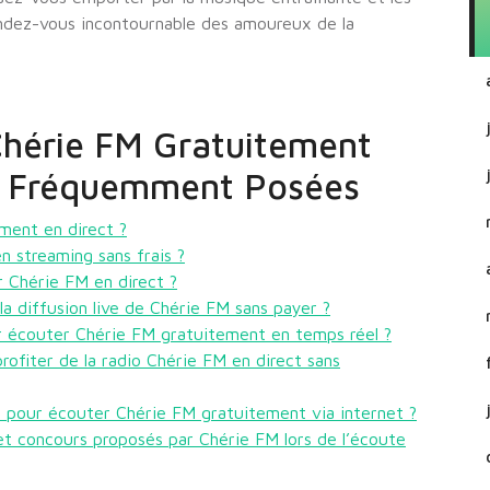
ndez-vous incontournable des amoureux de la
Chérie FM Gratuitement
ns Fréquemment Posées
ent en direct ?
n streaming sans frais ?
r Chérie FM en direct ?
a diffusion live de Chérie FM sans payer ?
ur écouter Chérie FM gratuitement en temps réel ?
profiter de la radio Chérie FM en direct sans
es pour écouter Chérie FM gratuitement via internet ?
t concours proposés par Chérie FM lors de l’écoute