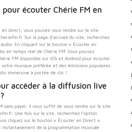
en pour écouter Chérie FM en
 en direct, vous pouvez vous rendre sur le site
cheriefm.fr. Sur la page d’accueil du site, recherchez
 audio. En cliquant sur le bouton « Écouter en
audio en temps réel de Chérie FM. Vous pouvez
Chérie FM disponible sur iOS et Android pour écouter
de votre musique préférée et des émissions populaires
dio immersive à portée de clic !
r accéder à la diffusion live
 ?
 sans payer, il vous suffit de vous rendre sur le site
m.fr. Une fois sur le site, recherchez l’option
uis cliquez sur le bouton « Écouter en Direct ».
et instantanément de la programmation musicale