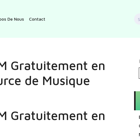
S
pos De Nous
Contact
f
FM Gratuitement en
ource de Musique
FM Gratuitement en