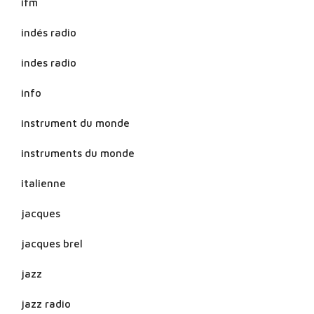
ifm
indés radio
indes radio
info
instrument du monde
instruments du monde
italienne
jacques
jacques brel
jazz
jazz radio