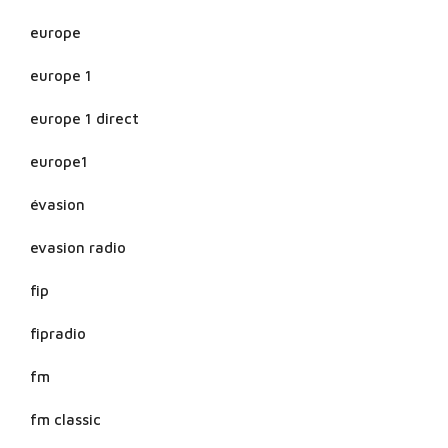
europe
europe 1
europe 1 direct
europe1
évasion
evasion radio
fip
fipradio
fm
fm classic