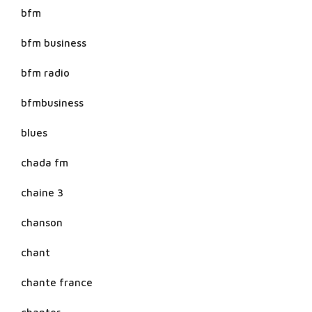
bfm
bfm business
bfm radio
bfmbusiness
blues
chada fm
chaine 3
chanson
chant
chante france