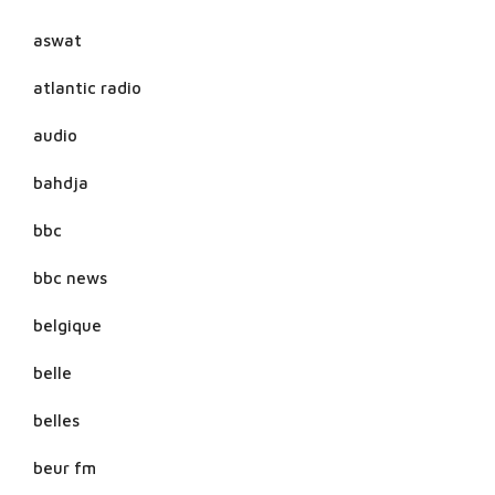
aswat
atlantic radio
audio
bahdja
bbc
bbc news
belgique
belle
belles
beur fm