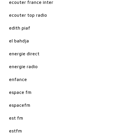
ecouter france inter
ecouter top radio
edith piaf
el bahdja
energie direct
energie radio
enfance
espace fm
espacefm
est fm
estfm