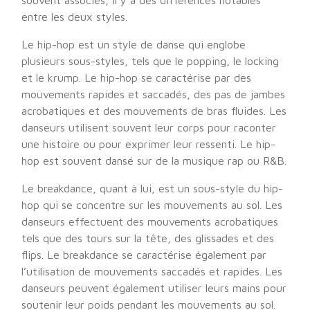
souvent associés, il y a des différences notables
entre les deux styles.
Le hip-hop est un style de danse qui englobe
plusieurs sous-styles, tels que le popping, le locking
et le krump. Le hip-hop se caractérise par des
mouvements rapides et saccadés, des pas de jambes
acrobatiques et des mouvements de bras fluides. Les
danseurs utilisent souvent leur corps pour raconter
une histoire ou pour exprimer leur ressenti. Le hip-
hop est souvent dansé sur de la musique rap ou R&B.
Le breakdance, quant à lui, est un sous-style du hip-
hop qui se concentre sur les mouvements au sol. Les
danseurs effectuent des mouvements acrobatiques
tels que des tours sur la tête, des glissades et des
flips. Le breakdance se caractérise également par
l’utilisation de mouvements saccadés et rapides. Les
danseurs peuvent également utiliser leurs mains pour
soutenir leur poids pendant les mouvements au sol.