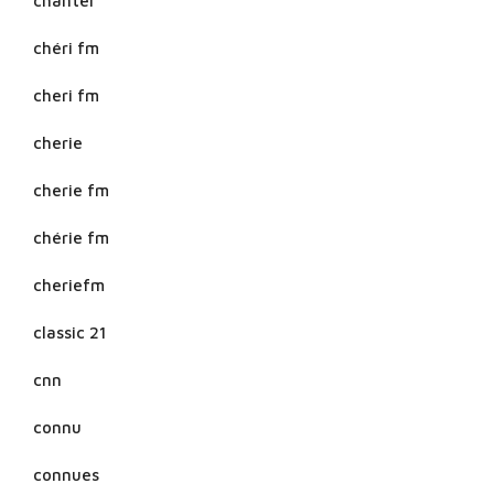
chanter
chéri fm
cheri fm
cherie
cherie fm
chérie fm
cheriefm
classic 21
cnn
connu
connues