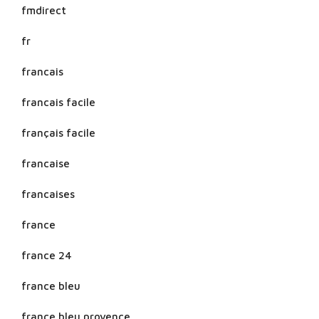
fmdirect
fr
francais
francais facile
français facile
francaise
francaises
france
france 24
france bleu
france bleu provence