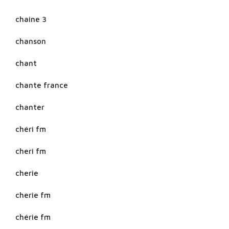
chaine 3
chanson
chant
chante france
chanter
chéri fm
cheri fm
cherie
cherie fm
chérie fm