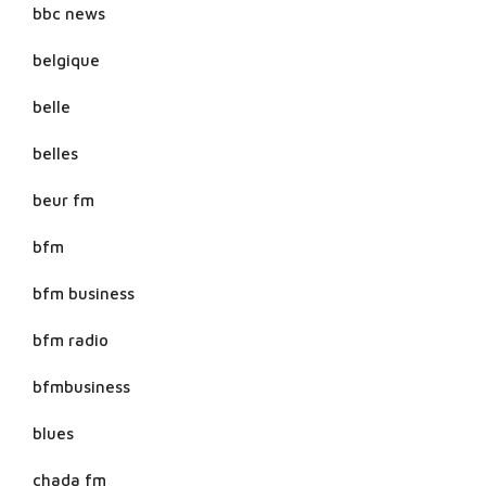
bbc news
belgique
belle
belles
beur fm
bfm
bfm business
bfm radio
bfmbusiness
blues
chada fm