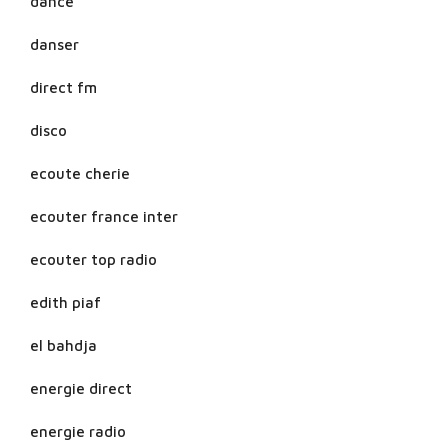
dance
danser
direct fm
disco
ecoute cherie
ecouter france inter
ecouter top radio
edith piaf
el bahdja
energie direct
energie radio