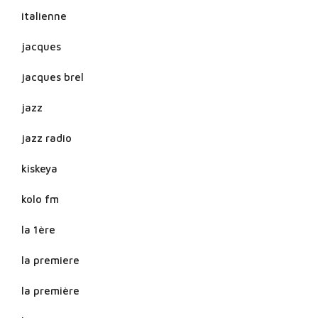
italienne
jacques
jacques brel
jazz
jazz radio
kiskeya
kolo fm
la 1ère
la premiere
la première