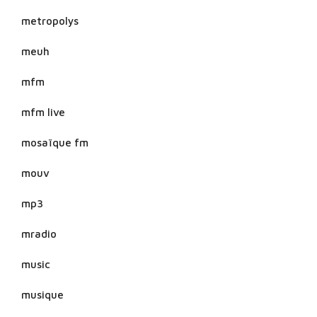
metropolys
meuh
mfm
mfm live
mosaïque fm
mouv
mp3
mradio
music
musique