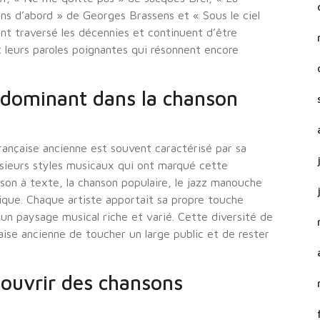
s d’abord » de Georges Brassens et « Sous le ciel
nt traversé les décennies et continuent d’être
 leurs paroles poignantes qui résonnent encore
l dominant dans la chanson
rançaise ancienne est souvent caractérisé par sa
usieurs styles musicaux qui ont marqué cette
anson à texte, la chanson populaire, le jazz manouche
ique. Chaque artiste apportait sa propre touche
 un paysage musical riche et varié. Cette diversité de
aise ancienne de toucher un large public et de rester
ouvrir des chansons