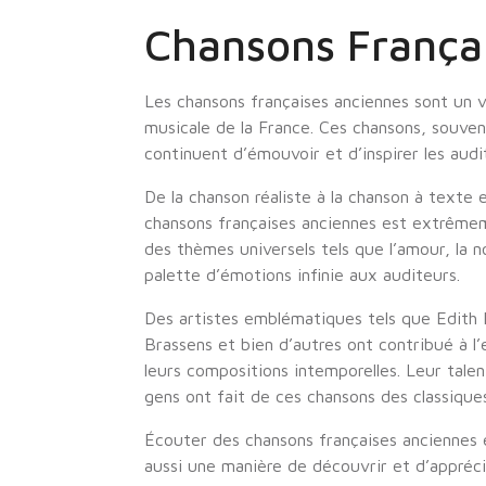
Chansons França
Les chansons françaises anciennes sont un vé
musicale de la France. Ces chansons, souven
continuent d’émouvoir et d’inspirer les aud
De la chanson réaliste à la chanson à texte 
chansons françaises anciennes est extrême
des thèmes universels tels que l’amour, la nos
palette d’émotions infinie aux auditeurs.
Des artistes emblématiques tels que Edith 
Brassens et bien d’autres ont contribué à l
leurs compositions intemporelles. Leur talen
gens ont fait de ces chansons des classique
Écouter des chansons françaises anciennes
aussi une manière de découvrir et d’apprécie