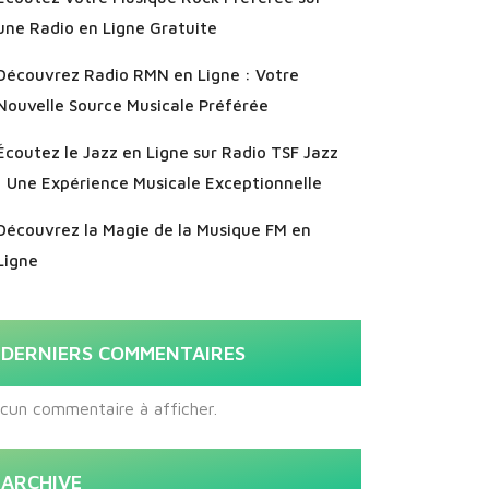
une Radio en Ligne Gratuite
Découvrez Radio RMN en Ligne : Votre
Nouvelle Source Musicale Préférée
Écoutez le Jazz en Ligne sur Radio TSF Jazz
: Une Expérience Musicale Exceptionnelle
Découvrez la Magie de la Musique FM en
Ligne
DERNIERS COMMENTAIRES
cun commentaire à afficher.
ARCHIVE