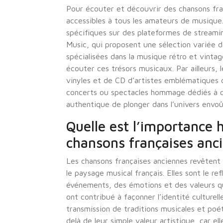
Pour écouter et découvrir des chansons fran
accessibles à tous les amateurs de musique.
spécifiques sur des plateformes de streami
Music, qui proposent une sélection variée d
spécialisées dans la musique rétro et vint
écouter ces trésors musicaux. Par ailleurs, 
vinyles et de CD d’artistes emblématiques d
concerts ou spectacles hommage dédiés à c
authentique de plonger dans l’univers envoû
Quelle est l’importance h
chansons françaises anc
Les chansons françaises anciennes revêtent 
le paysage musical français. Elles sont le r
événements, des émotions et des valeurs qu
ont contribué à façonner l’identité culturell
transmission de traditions musicales et poé
delà de leur simple valeur artistique, car e