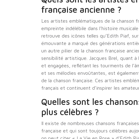
française ancienne ?
Les artistes emblématiques de la chanson f
empreinte indélébile dans l’histoire musicale
retrouve des icônes telles qu’Edith Piaf, 
émouvante a marqué des générations entière
un autre pilier de la chanson française anc
sensibilité artistique. Jacques Brel, quant à
et engagées, reflétant les tourments de l’
et ses mélodies envoûtantes, est égalemen
de la chanson française. Ces artistes emblé
français et continuent d’inspirer les amate
Quelles sont les chanson
plus célèbres ?
Il existe de nombreuses chansons françaises
française et qui sont toujours célèbres aujo
on peut citer « La Vie en Rose » d’Edith Pi