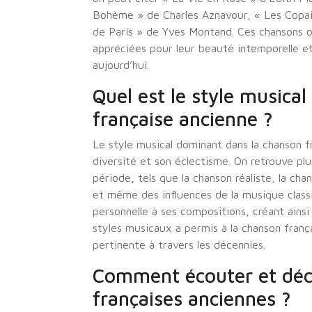
Bohème » de Charles Aznavour, « Les Copain
de Paris » de Yves Montand. Ces chansons o
appréciées pour leur beauté intemporelle et
aujourd’hui.
Quel est le style musica
française ancienne ?
Le style musical dominant dans la chanson f
diversité et son éclectisme. On retrouve pl
période, tels que la chanson réaliste, la ch
et même des influences de la musique class
personnelle à ses compositions, créant ainsi
styles musicaux a permis à la chanson franç
pertinente à travers les décennies.
Comment écouter et déc
françaises anciennes ?