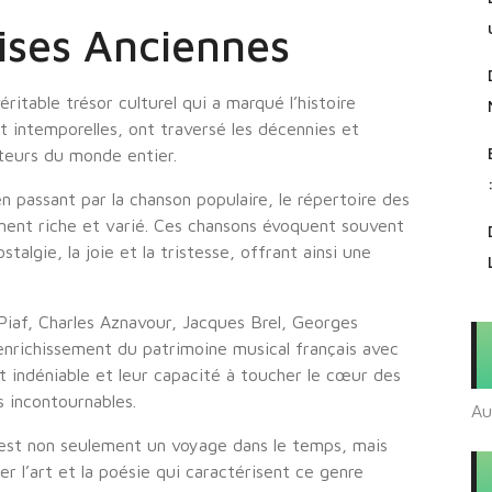
ises Anciennes
ritable trésor culturel qui a marqué l’histoire
t intemporelles, ont traversé les décennies et
iteurs du monde entier.
en passant par la chanson populaire, le répertoire des
ment riche et varié. Ces chansons évoquent souvent
talgie, la joie et la tristesse, offrant ainsi une
Piaf, Charles Aznavour, Jacques Brel, Georges
’enrichissement du patrimoine musical français avec
t indéniable et leur capacité à toucher le cœur des
s incontournables.
Au
 est non seulement un voyage dans le temps, mais
r l’art et la poésie qui caractérisent ce genre