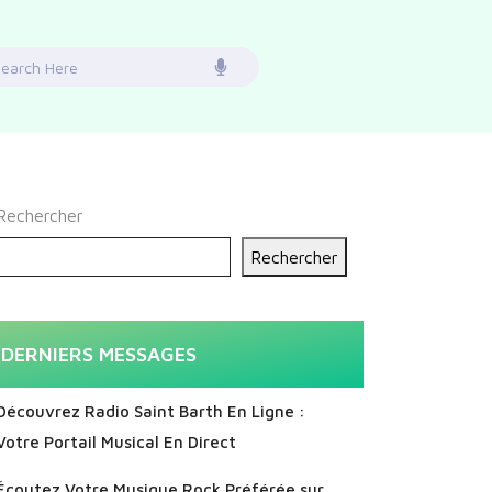
earch
or:
Rechercher
Rechercher
DERNIERS MESSAGES
Découvrez Radio Saint Barth En Ligne :
Votre Portail Musical En Direct
Écoutez Votre Musique Rock Préférée sur