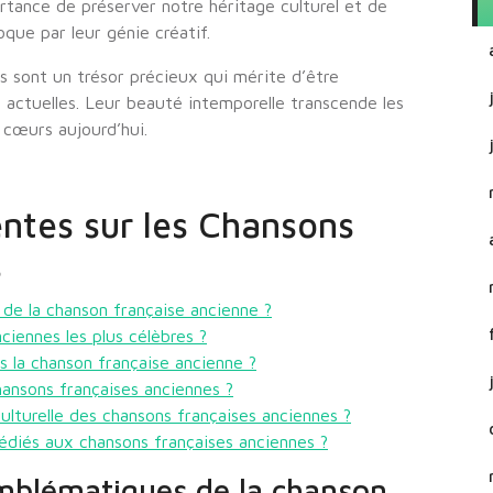
ortance de préserver notre héritage culturel et de
oque par leur génie créatif.
s sont un trésor précieux qui mérite d’être
 actuelles. Leur beauté intemporelle transcende les
 cœurs aujourd’hui.
ntes sur les Chansons
s
 de la chanson française ancienne ?
ciennes les plus célèbres ?
s la chanson française ancienne ?
nsons françaises anciennes ?
culturelle des chansons françaises anciennes ?
dédiés aux chansons françaises anciennes ?
emblématiques de la chanson