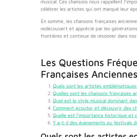
musical. Ces chansons nous rappellent l’imp
célébrer les artistes qui ont marqué leur ép
En somme, les chansons françaises ancienne
redécouvert et apprécié par les générations
frontières et continue de résonner dans nos
Les Questions Fréque
Françaises Ancienne
Quels sont les artistes emblématiques
Quelles sont les chansons françaises an
Quel est le style musical dominant dan
Comment écouter et découvrir des cha
Quelle est l’importance historique et 
Y a-t-il des événements ou festivals 
Quels sont les artistes 