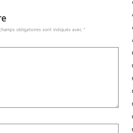
re
champs obligatoires sont indiqués avec
*