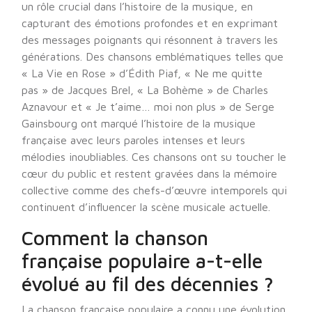
un rôle crucial dans l’histoire de la musique, en
capturant des émotions profondes et en exprimant
des messages poignants qui résonnent à travers les
générations. Des chansons emblématiques telles que
« La Vie en Rose » d’Édith Piaf, « Ne me quitte
pas » de Jacques Brel, « La Bohème » de Charles
Aznavour et « Je t’aime… moi non plus » de Serge
Gainsbourg ont marqué l’histoire de la musique
française avec leurs paroles intenses et leurs
mélodies inoubliables. Ces chansons ont su toucher le
cœur du public et restent gravées dans la mémoire
collective comme des chefs-d’œuvre intemporels qui
continuent d’influencer la scène musicale actuelle.
Comment la chanson
française populaire a-t-elle
évolué au fil des décennies ?
La chanson française populaire a connu une évolution