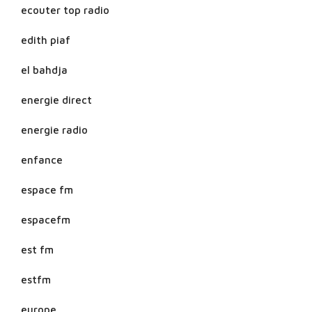
ecouter top radio
edith piaf
el bahdja
energie direct
energie radio
enfance
espace fm
espacefm
est fm
estfm
europe