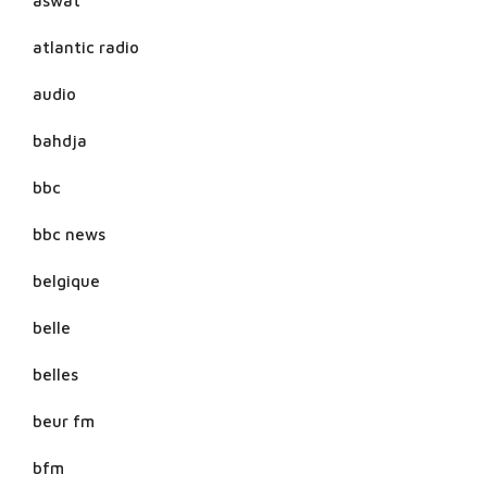
aswat
atlantic radio
audio
bahdja
bbc
bbc news
belgique
belle
belles
beur fm
bfm