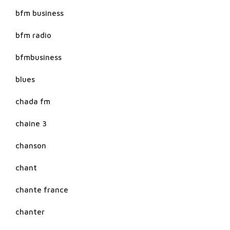
bfm business
bfm radio
bfmbusiness
blues
chada fm
chaine 3
chanson
chant
chante france
chanter