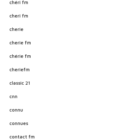
chéri fm
cheri fm
cherie
cherie fm
chérie fm
cheriefm
classic 21
cnn
connu
connues
contact fm