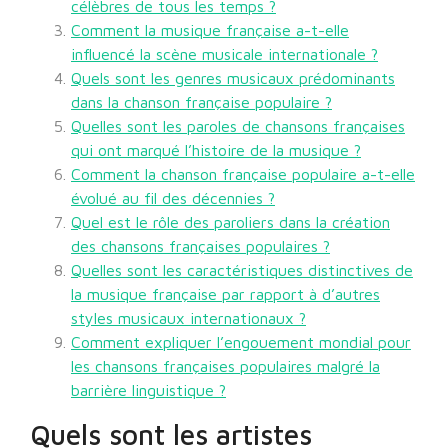
célèbres de tous les temps ?
Comment la musique française a-t-elle
influencé la scène musicale internationale ?
Quels sont les genres musicaux prédominants
dans la chanson française populaire ?
Quelles sont les paroles de chansons françaises
qui ont marqué l’histoire de la musique ?
Comment la chanson française populaire a-t-elle
évolué au fil des décennies ?
Quel est le rôle des paroliers dans la création
des chansons françaises populaires ?
Quelles sont les caractéristiques distinctives de
la musique française par rapport à d’autres
styles musicaux internationaux ?
Comment expliquer l’engouement mondial pour
les chansons françaises populaires malgré la
barrière linguistique ?
Quels sont les artistes