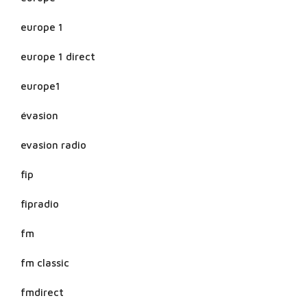
europe 1
europe 1 direct
europe1
évasion
evasion radio
fip
fipradio
fm
fm classic
fmdirect