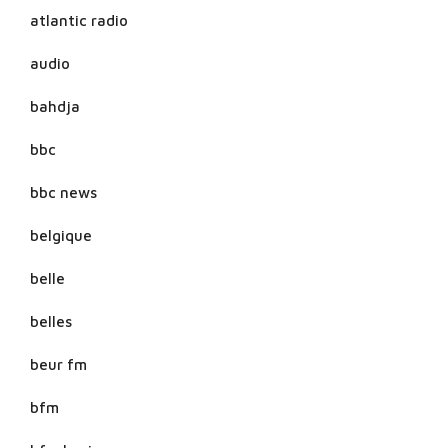
atlantic radio
audio
bahdja
bbc
bbc news
belgique
belle
belles
beur fm
bfm