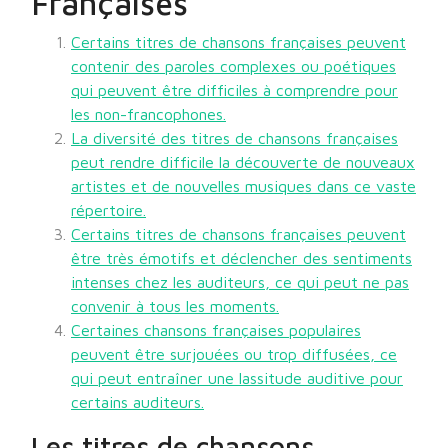
Françaises
Certains titres de chansons françaises peuvent
contenir des paroles complexes ou poétiques
qui peuvent être difficiles à comprendre pour
les non-francophones.
La diversité des titres de chansons françaises
peut rendre difficile la découverte de nouveaux
artistes et de nouvelles musiques dans ce vaste
répertoire.
Certains titres de chansons françaises peuvent
être très émotifs et déclencher des sentiments
intenses chez les auditeurs, ce qui peut ne pas
convenir à tous les moments.
Certaines chansons françaises populaires
peuvent être surjouées ou trop diffusées, ce
qui peut entraîner une lassitude auditive pour
certains auditeurs.
Les titres de chansons