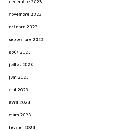
décembre 2023
novembre 2023
octobre 2023
septembre 2023
août 2023
juillet 2023
juin 2023
mai 2023
avril 2023
mars 2023
février 2023