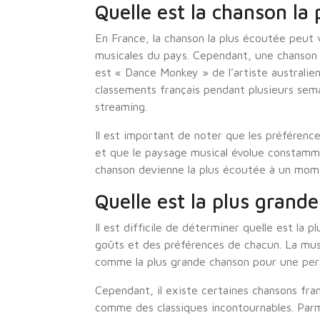
Quelle est la chanson la
En France, la chanson la plus écoutée peut
musicales du pays. Cependant, une chanson 
est « Dance Monkey » de l’artiste australie
classements français pendant plusieurs sema
streaming.
Il est important de noter que les préférenc
et que le paysage musical évolue constamme
chanson devienne la plus écoutée à un mom
Quelle est la plus grand
Il est difficile de déterminer quelle est la 
goûts et des préférences de chacun. La mus
comme la plus grande chanson pour une pers
Cependant, il existe certaines chansons fr
comme des classiques incontournables. Parmi