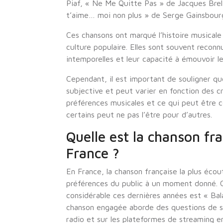
Piaf, « Ne Me Quitte Pas » de Jacques Bre
t’aime… moi non plus » de Serge Gainsbour
Ces chansons ont marqué l’histoire musicale 
culture populaire. Elles sont souvent reconn
intemporelles et leur capacité à émouvoir le
Cependant, il est important de souligner qu
subjective et peut varier en fonction des cri
préférences musicales et ce qui peut être
certains peut ne pas l’être pour d’autres.
Quelle est la chanson fr
France ?
En France, la chanson française la plus éco
préférences du public à un moment donné. 
considérable ces dernières années est « Bal
chanson engagée aborde des questions de so
radio et sur les plateformes de streaming e