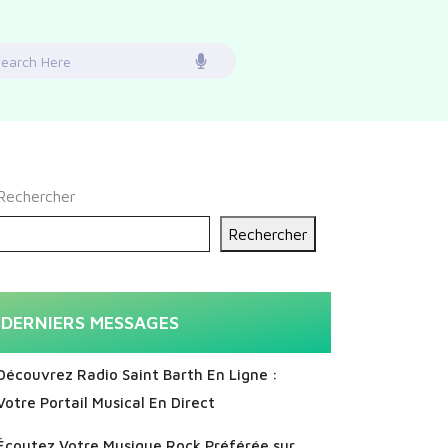
earch
or:
Rechercher
Rechercher
DERNIERS MESSAGES
Découvrez Radio Saint Barth En Ligne :
Votre Portail Musical En Direct
Écoutez Votre Musique Rock Préférée sur