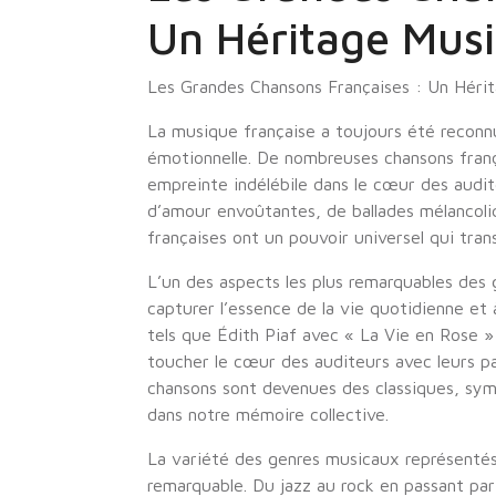
Un Héritage Musi
Les Grandes Chansons Françaises : Un Héri
La musique française a toujours été reconn
émotionnelle. De nombreuses chansons frança
empreinte indélébile dans le cœur des audit
d’amour envoûtantes, de ballades mélancoli
françaises ont un pouvoir universel qui trans
L’un des aspects les plus remarquables des 
capturer l’essence de la vie quotidienne et
tels que Édith Piaf avec « La Vie en Rose 
toucher le cœur des auditeurs avec leurs pa
chansons sont devenues des classiques, sym
dans notre mémoire collective.
La variété des genres musicaux représentés
remarquable. Du jazz au rock en passant par