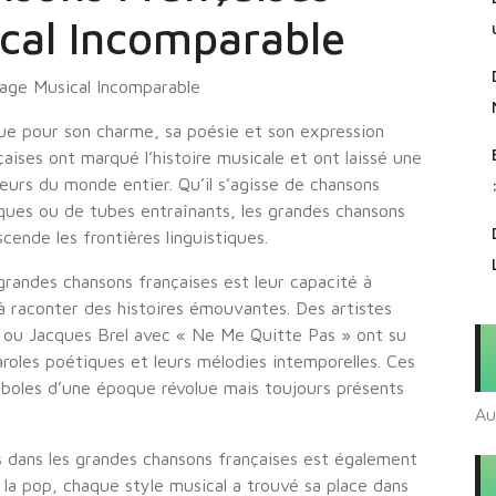
cal Incomparable
tage Musical Incomparable
ue pour son charme, sa poésie et son expression
ises ont marqué l’histoire musicale et ont laissé une
eurs du monde entier. Qu’il s’agisse de chansons
ques ou de tubes entraînants, les grandes chansons
cende les frontières linguistiques.
grandes chansons françaises est leur capacité à
 à raconter des histoires émouvantes. Des artistes
» ou Jacques Brel avec « Ne Me Quitte Pas » ont su
roles poétiques et leurs mélodies intemporelles. Ces
boles d’une époque révolue mais toujours présents
Au
 dans les grandes chansons françaises est également
 la pop, chaque style musical a trouvé sa place dans