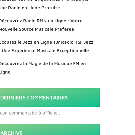
une Radio en Ligne Gratuite
Découvrez Radio RMN en Ligne : Votre
Nouvelle Source Musicale Préférée
Écoutez le Jazz en Ligne sur Radio TSF Jazz
: Une Expérience Musicale Exceptionnelle
Découvrez la Magie de la Musique FM en
Ligne
DERNIERS COMMENTAIRES
cun commentaire à afficher.
ARCHIVE