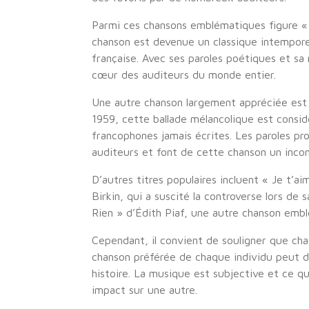
Parmi ces chansons emblématiques figure « 
chanson est devenue un classique intempor
française. Avec ses paroles poétiques et sa
cœur des auditeurs du monde entier.
Une autre chanson largement appréciée est 
1959, cette ballade mélancolique est consi
francophones jamais écrites. Les paroles pr
auditeurs et font de cette chanson un incon
D’autres titres populaires incluent « Je t’
Birkin, qui a suscité la controverse lors de
Rien » d’Édith Piaf, une autre chanson embl
Cependant, il convient de souligner que cha
chanson préférée de chaque individu peut d
histoire. La musique est subjective et ce 
impact sur une autre.