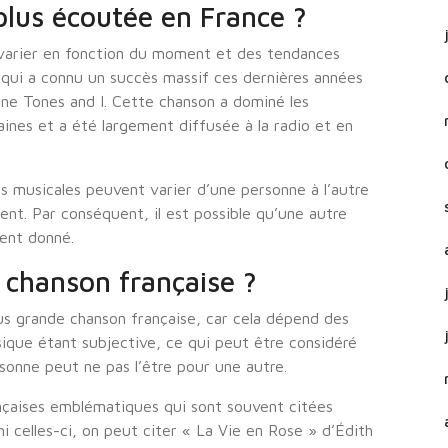
 plus écoutée en France ?
 varier en fonction du moment et des tendances
qui a connu un succès massif ces dernières années
nne Tones and I. Cette chanson a dominé les
ines et a été largement diffusée à la radio et en
es musicales peuvent varier d’une personne à l’autre
nt. Par conséquent, il est possible qu’une autre
ent donné.
e chanson française ?
plus grande chanson française, car cela dépend des
ique étant subjective, ce qui peut être considéré
onne peut ne pas l’être pour une autre.
ançaises emblématiques qui sont souvent citées
 celles-ci, on peut citer « La Vie en Rose » d’Édith