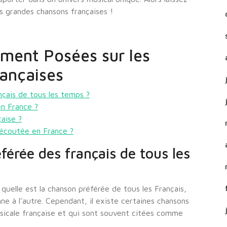
s grandes chansons françaises !
ment Posées sur les
ançaises
nçais de tous les temps ?
en France ?
çaise ?
s écoutée en France ?
férée des français de tous les
 quelle est la chanson préférée de tous les Français,
ne à l’autre. Cependant, il existe certaines chansons
sicale française et qui sont souvent citées comme