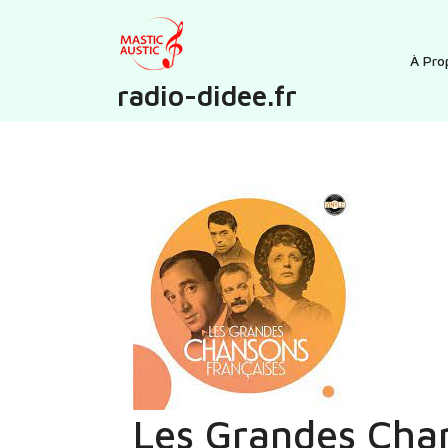
Skip
to
content
À Pro
radio-didee.fr
Les Grandes Chan