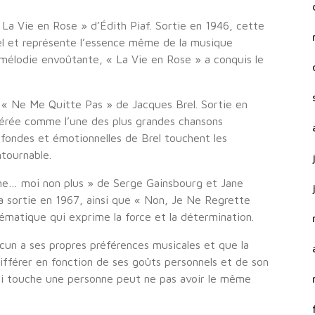
La Vie en Rose » d’Édith Piaf. Sortie en 1946, cette
el et représente l’essence même de la musique
 mélodie envoûtante, « La Vie en Rose » a conquis le
« Ne Me Quitte Pas » de Jacques Brel. Sortie en
dérée comme l’une des plus grandes chansons
ofondes et émotionnelles de Brel touchent les
tournable.
aime… moi non plus » de Serge Gainsbourg et Jane
 sa sortie en 1967, ainsi que « Non, Je Ne Regrette
ématique qui exprime la force et la détermination.
cun a ses propres préférences musicales et que la
ifférer en fonction de ses goûts personnels et de son
qui touche une personne peut ne pas avoir le même