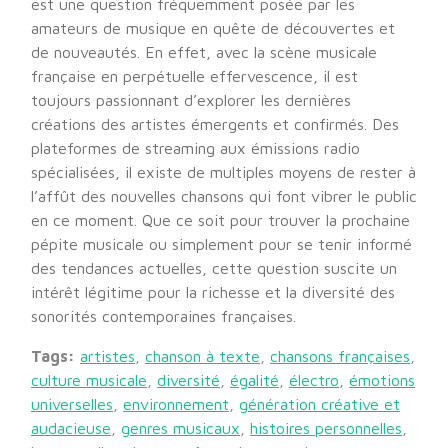
est une question fréquemment posée par les
amateurs de musique en quête de découvertes et
de nouveautés. En effet, avec la scène musicale
française en perpétuelle effervescence, il est
toujours passionnant d’explorer les dernières
créations des artistes émergents et confirmés. Des
plateformes de streaming aux émissions radio
spécialisées, il existe de multiples moyens de rester à
l’affût des nouvelles chansons qui font vibrer le public
en ce moment. Que ce soit pour trouver la prochaine
pépite musicale ou simplement pour se tenir informé
des tendances actuelles, cette question suscite un
intérêt légitime pour la richesse et la diversité des
sonorités contemporaines françaises.
Tags:
artistes
,
chanson à texte
,
chansons françaises
,
culture musicale
,
diversité
,
égalité
,
électro
,
émotions
universelles
,
environnement
,
génération créative et
audacieuse
,
genres musicaux
,
histoires personnelles
,