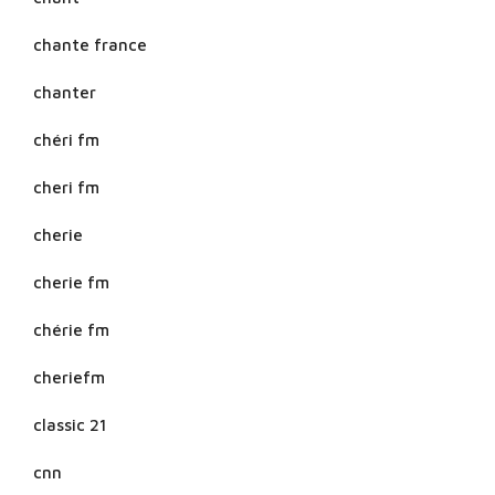
chante france
chanter
chéri fm
cheri fm
cherie
cherie fm
chérie fm
cheriefm
classic 21
cnn