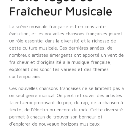
Fraîcheur Musicale
La scène musicale française est en constante
évolution, et les nouvelles chansons françaises jouent
un rôle essentiel dans la diversité et la richesse de
cette culture musicale. Ces dernières années, de
nombreux artistes émergents ont apporté un vent de
fraîcheur et d’originalité à la musique française,
explorant des sonorités variées et des thèmes
contemporains.
Ces nouvelles chansons françaises ne se limitent pas à
un seul genre musical. On peut retrouver des artistes
talentueux proposant du pop, du rap, de la chanson à
texte, de l’électro ou encore du rock. Cette diversité
permet à chacun de trouver son bonheur et
d’explorer de nouveaux horizons musicaux.