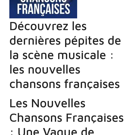
Découvrez les
dernières pépites de
la scène musicale :
les nouvelles
chansons françaises
Les Nouvelles
Chansons Françaises
: Une Vague de