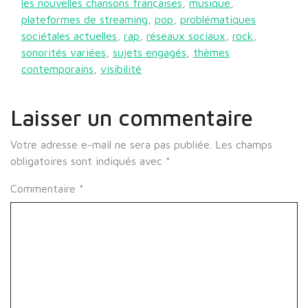
les nouvelles chansons françaises
,
musique
,
plateformes de streaming
,
pop
,
problématiques
sociétales actuelles
,
rap
,
réseaux sociaux
,
rock
,
sonorités variées
,
sujets engagés
,
thèmes
contemporains
,
visibilité
Laisser un commentaire
Votre adresse e-mail ne sera pas publiée.
Les champs
obligatoires sont indiqués avec
*
Commentaire
*