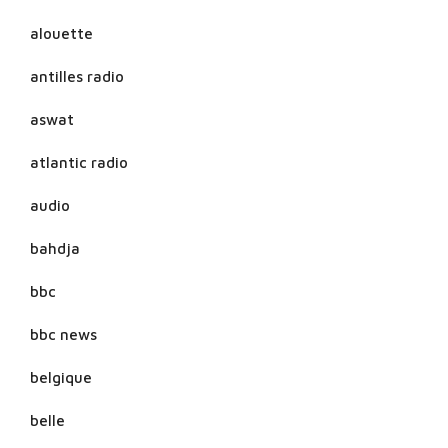
alouette
antilles radio
aswat
atlantic radio
audio
bahdja
bbc
bbc news
belgique
belle