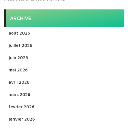
ARCHIVE
août 2026
juillet 2026
juin 2026
mai 2026
avril 2026
mars 2026
février 2026
janvier 2026