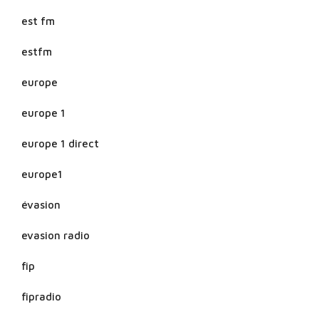
est fm
estfm
europe
europe 1
europe 1 direct
europe1
évasion
evasion radio
fip
fipradio