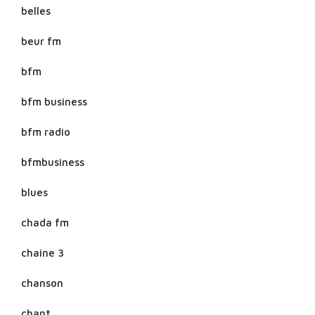
belles
beur fm
bfm
bfm business
bfm radio
bfmbusiness
blues
chada fm
chaine 3
chanson
chant