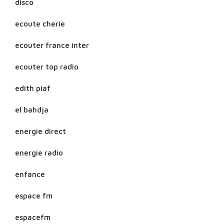
disco
ecoute cherie
ecouter france inter
ecouter top radio
edith piaf
el bahdja
energie direct
energie radio
enfance
espace fm
espacefm