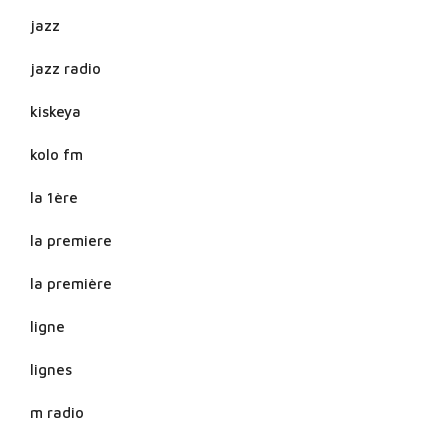
jazz
jazz radio
kiskeya
kolo fm
la 1ère
la premiere
la première
ligne
lignes
m radio