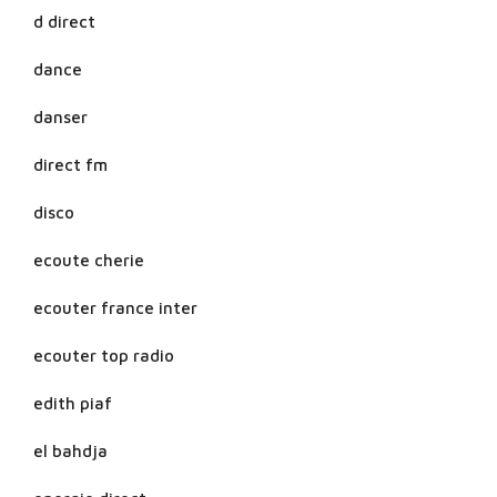
d direct
dance
danser
direct fm
disco
ecoute cherie
ecouter france inter
ecouter top radio
edith piaf
el bahdja