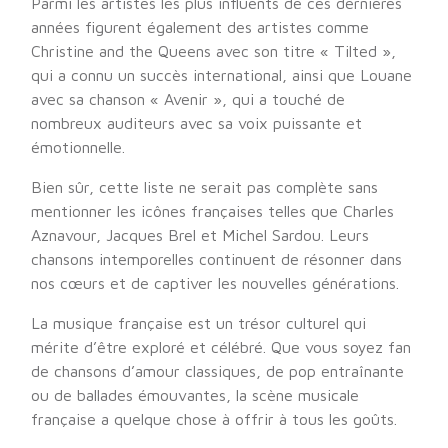
Parmi les artistes les plus influents de ces dernières
années figurent également des artistes comme
Christine and the Queens avec son titre « Tilted »,
qui a connu un succès international, ainsi que Louane
avec sa chanson « Avenir », qui a touché de
nombreux auditeurs avec sa voix puissante et
émotionnelle.
Bien sûr, cette liste ne serait pas complète sans
mentionner les icônes françaises telles que Charles
Aznavour, Jacques Brel et Michel Sardou. Leurs
chansons intemporelles continuent de résonner dans
nos cœurs et de captiver les nouvelles générations.
La musique française est un trésor culturel qui
mérite d’être exploré et célébré. Que vous soyez fan
de chansons d’amour classiques, de pop entraînante
ou de ballades émouvantes, la scène musicale
française a quelque chose à offrir à tous les goûts.