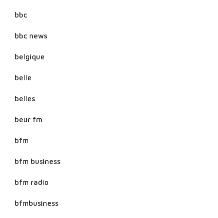
bbc
bbc news
belgique
belle
belles
beur fm
bfm
bfm business
bfm radio
bfmbusiness