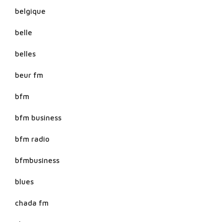
belgique
belle
belles
beur fm
bfm
bfm business
bfm radio
bfmbusiness
blues
chada fm