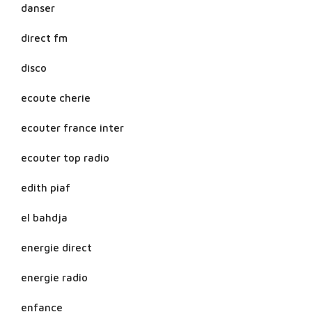
danser
direct fm
disco
ecoute cherie
ecouter france inter
ecouter top radio
edith piaf
el bahdja
energie direct
energie radio
enfance