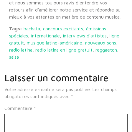
et nous sommes toujours ravis d’entendre vos
retours afin d’améliorer notre service et répondre au
mieux à vos attentes en matière de contenu musical.
Tags:
bachata
,
concours excitants
,
émissions
spéciales
,
internationale
,
interviews d'artistes
,
ligne
gratuit
,
musique latino-américaine
,
nouveaux sons
,
radio latina
,
radio latina en ligne gratuit
,
reggaeton
,
salsa
Laisser un commentaire
Votre adresse e-mail ne sera pas publiée.
Les champs
obligatoires sont indiqués avec
*
Commentaire
*