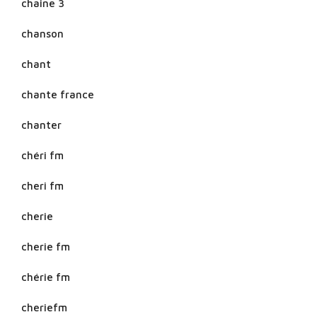
chaine 3
chanson
chant
chante france
chanter
chéri fm
cheri fm
cherie
cherie fm
chérie fm
cheriefm