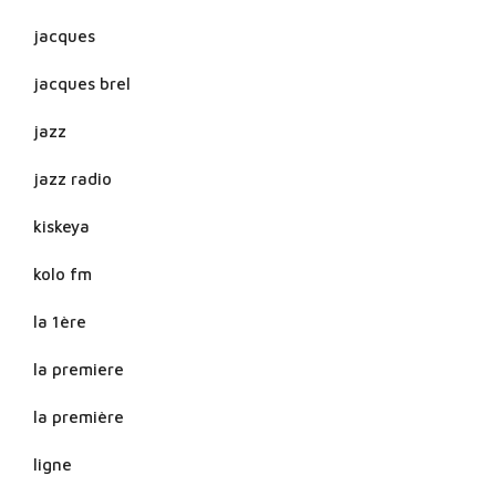
jacques
jacques brel
jazz
jazz radio
kiskeya
kolo fm
la 1ère
la premiere
la première
ligne