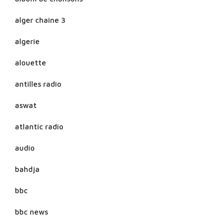
alger chaine 3
algerie
alouette
antilles radio
aswat
atlantic radio
audio
bahdja
bbc
bbc news