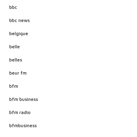
bbc
bbc news
belgique
belle
belles
beur fm
bfm
bfm business
bfm radio
bfmbusiness