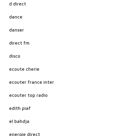
d direct
dance
danser
direct fm
disco
ecoute cherie
ecouter france inter
ecouter top radio
edith piaf
el bahdja
energie direct