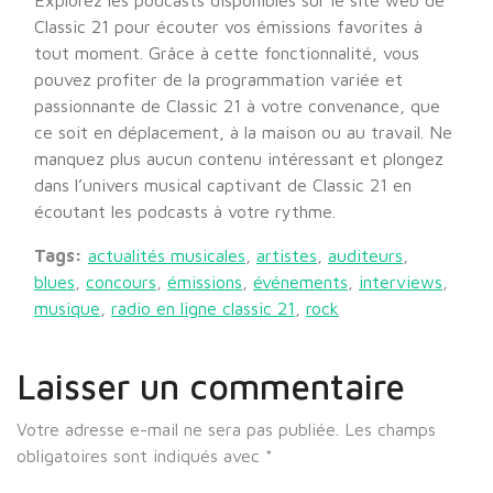
Explorez les podcasts disponibles sur le site web de
Classic 21 pour écouter vos émissions favorites à
tout moment. Grâce à cette fonctionnalité, vous
pouvez profiter de la programmation variée et
passionnante de Classic 21 à votre convenance, que
ce soit en déplacement, à la maison ou au travail. Ne
manquez plus aucun contenu intéressant et plongez
dans l’univers musical captivant de Classic 21 en
écoutant les podcasts à votre rythme.
Tags:
actualités musicales
,
artistes
,
auditeurs
,
blues
,
concours
,
émissions
,
événements
,
interviews
,
musique
,
radio en ligne classic 21
,
rock
Laisser un commentaire
Votre adresse e-mail ne sera pas publiée.
Les champs
obligatoires sont indiqués avec
*