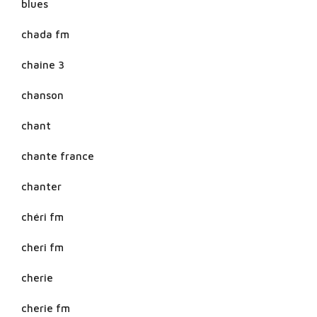
blues
chada fm
chaine 3
chanson
chant
chante france
chanter
chéri fm
cheri fm
cherie
cherie fm