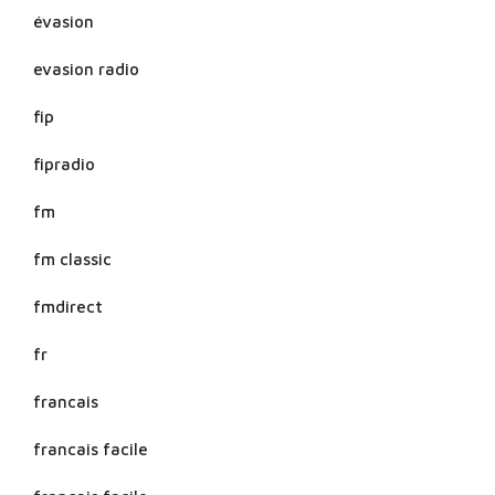
évasion
evasion radio
fip
fipradio
fm
fm classic
fmdirect
fr
francais
francais facile