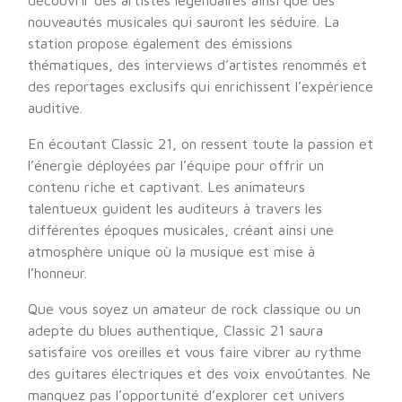
découvrir des artistes légendaires ainsi que des
nouveautés musicales qui sauront les séduire. La
station propose également des émissions
thématiques, des interviews d’artistes renommés et
des reportages exclusifs qui enrichissent l’expérience
auditive.
En écoutant Classic 21, on ressent toute la passion et
l’énergie déployées par l’équipe pour offrir un
contenu riche et captivant. Les animateurs
talentueux guident les auditeurs à travers les
différentes époques musicales, créant ainsi une
atmosphère unique où la musique est mise à
l’honneur.
Que vous soyez un amateur de rock classique ou un
adepte du blues authentique, Classic 21 saura
satisfaire vos oreilles et vous faire vibrer au rythme
des guitares électriques et des voix envoûtantes. Ne
manquez pas l’opportunité d’explorer cet univers