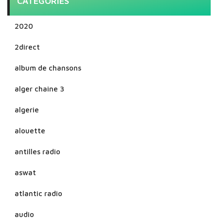
CATEGORIES
2020
2direct
album de chansons
alger chaine 3
algerie
alouette
antilles radio
aswat
atlantic radio
audio