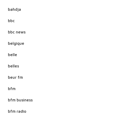
bahdja
bbc
bbc news
belgique
belle
belles
beur fm
bfm
bfm business
bfm radio