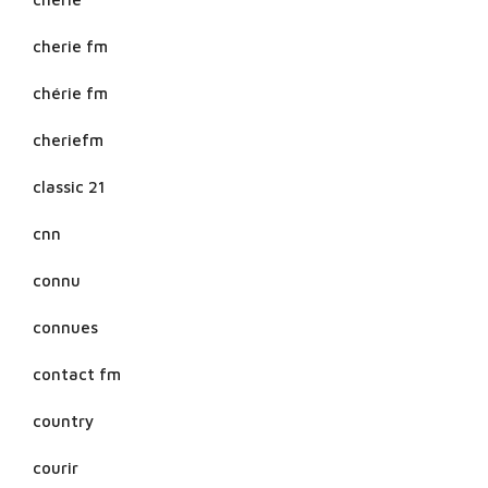
cherie fm
chérie fm
cheriefm
classic 21
cnn
connu
connues
contact fm
country
courir