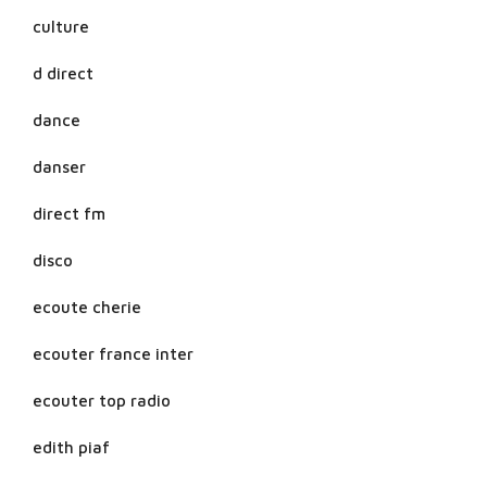
culture
d direct
dance
danser
direct fm
disco
ecoute cherie
ecouter france inter
ecouter top radio
edith piaf