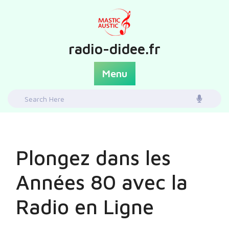
Skip
to
content
radio-didee.fr
Menu
Search
for:
Plongez dans les
Années 80 avec la
Radio en Ligne