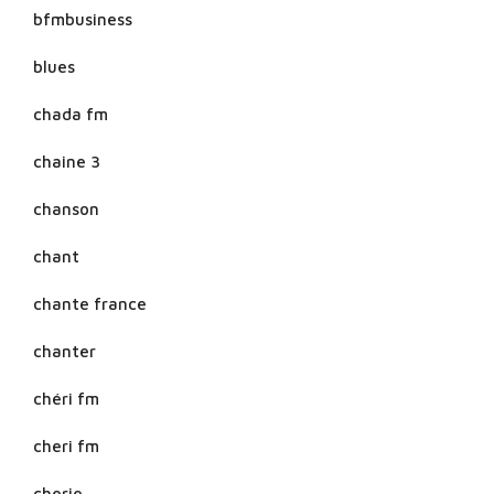
bfmbusiness
blues
chada fm
chaine 3
chanson
chant
chante france
chanter
chéri fm
cheri fm
cherie