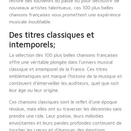
revivre des souvenirs du passé ou pour découvrir de
nouveaux artistes talentueux, ces 100 plus belles
chansons françaises vous promettent une expérience
musicale inoubliable.
Des titres classiques et
intemporels;
La sélection des 100 plus belles chansons françaises
offre une véritable plongée dans l’univers musical
classique et intemporel de la France. Ces titres
emblématiques ont marqué l’histoire de la musique et
continuent d’émerveiller les auditeurs, quel que soit
leur âge ou leur origine.
Ces chansons classiques sont le reflet d’une époque
révolue, mais elles ont su traverser les décennies sans
prendre une ride. Leur poésie, leurs mélodies
envoûtantes et leurs paroles profondes continuent de
toucher les cœurs et d’évoquer des émotions