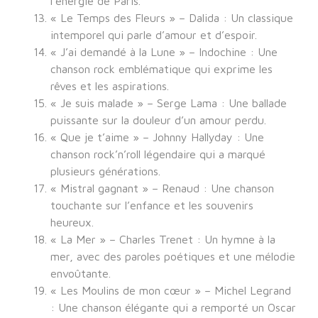
l’énergie de Paris.
« Le Temps des Fleurs » – Dalida : Un classique
intemporel qui parle d’amour et d’espoir.
« J’ai demandé à la Lune » – Indochine : Une
chanson rock emblématique qui exprime les
rêves et les aspirations.
« Je suis malade » – Serge Lama : Une ballade
puissante sur la douleur d’un amour perdu.
« Que je t’aime » – Johnny Hallyday : Une
chanson rock’n’roll légendaire qui a marqué
plusieurs générations.
« Mistral gagnant » – Renaud : Une chanson
touchante sur l’enfance et les souvenirs
heureux.
« La Mer » – Charles Trenet : Un hymne à la
mer, avec des paroles poétiques et une mélodie
envoûtante.
« Les Moulins de mon cœur » – Michel Legrand
: Une chanson élégante qui a remporté un Oscar