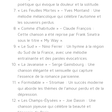
poétique qui évoque la douleur et la solitude.
« Les Feuilles Mortes » – Yves Montand : Une
mélodie mélancolique qui célèbre l’automne et
les souvenirs perdus.
« Comme d’habitude » – Claude François :
Cette chanson a été reprise par Frank Sinatra
sous le titre « My Way ».
« Le Sud » – Nino Ferrer : Un hymne à la région
du Sud de la France, avec une mélodie
entraînante et des paroles évocatrices.
« La Javanaise » – Serge Gainsbourg : Une
chanson élégante et sensuelle qui capture
l’essence de la romance parisienne.
« Formidable » – Stromae : Un succès moderne
qui aborde les thèmes de l’amour perdu et de la
dépression.
« Les Champs-Élysées » – Joe Dassin : Une
chanson joyeuse qui célèbre la beauté et