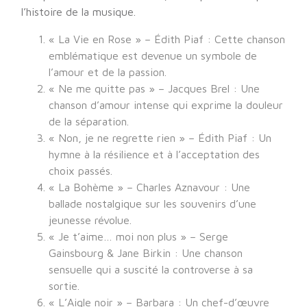
l’histoire de la musique.
« La Vie en Rose » – Édith Piaf : Cette chanson
emblématique est devenue un symbole de
l’amour et de la passion.
« Ne me quitte pas » – Jacques Brel : Une
chanson d’amour intense qui exprime la douleur
de la séparation.
« Non, je ne regrette rien » – Édith Piaf : Un
hymne à la résilience et à l’acceptation des
choix passés.
« La Bohème » – Charles Aznavour : Une
ballade nostalgique sur les souvenirs d’une
jeunesse révolue.
« Je t’aime… moi non plus » – Serge
Gainsbourg & Jane Birkin : Une chanson
sensuelle qui a suscité la controverse à sa
sortie.
« L’Aigle noir » – Barbara : Un chef-d’œuvre