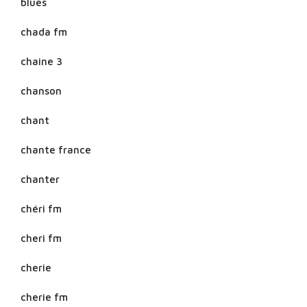
blues
chada fm
chaine 3
chanson
chant
chante france
chanter
chéri fm
cheri fm
cherie
cherie fm