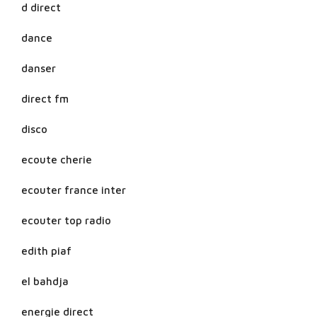
d direct
dance
danser
direct fm
disco
ecoute cherie
ecouter france inter
ecouter top radio
edith piaf
el bahdja
energie direct