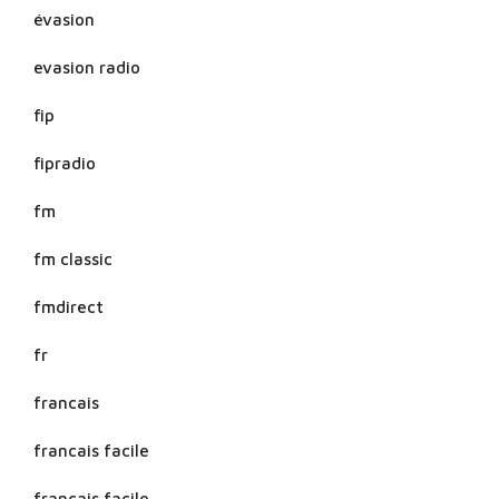
évasion
evasion radio
fip
fipradio
fm
fm classic
fmdirect
fr
francais
francais facile
français facile