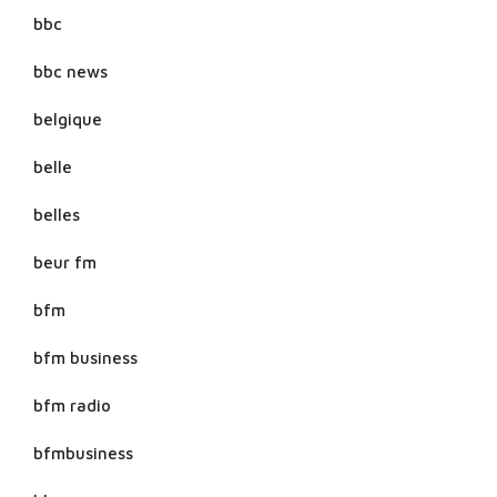
bbc
bbc news
belgique
belle
belles
beur fm
bfm
bfm business
bfm radio
bfmbusiness