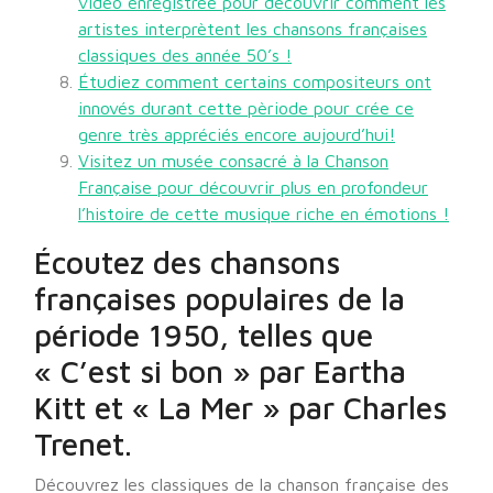
vidéo enregistrée pour découvrir comment les
artistes interprètent les chansons françaises
classiques des année 50’s !
Étudiez comment certains compositeurs ont
innovés durant cette pèriode pour crée ce
genre très appréciés encore aujourd’hui!
Visitez un musée consacré à la Chanson
Française pour découvrir plus en profondeur
l’histoire de cette musique riche en émotions !
Écoutez des chansons
françaises populaires de la
période 1950, telles que
« C’est si bon » par Eartha
Kitt et « La Mer » par Charles
Trenet.
Découvrez les classiques de la chanson française des