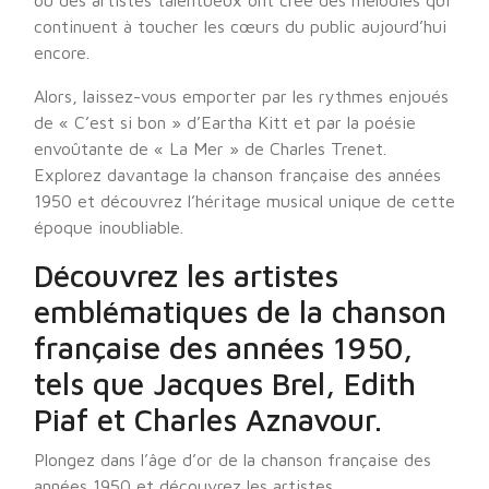
où des artistes talentueux ont créé des mélodies qui
continuent à toucher les cœurs du public aujourd’hui
encore.
Alors, laissez-vous emporter par les rythmes enjoués
de « C’est si bon » d’Eartha Kitt et par la poésie
envoûtante de « La Mer » de Charles Trenet.
Explorez davantage la chanson française des années
1950 et découvrez l’héritage musical unique de cette
époque inoubliable.
Découvrez les artistes
emblématiques de la chanson
française des années 1950,
tels que Jacques Brel, Edith
Piaf et Charles Aznavour.
Plongez dans l’âge d’or de la chanson française des
années 1950 et découvrez les artistes