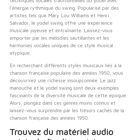
techniques vocales traditionnelles du yodel avec
l’énergie rythmique du swing. Popularisé par des
artistes tels que Mary Lou Williams et Henri
Salvador, le yodel swing offre une expérience
musicale joyeuse et entraînante. Laissez-vous
emporter par les mélodies sautillantes et les
harmonies vocales uniques de ce style musical
atypique.
En recherchant différents styles musicaux liés à la
chanson française populaire des années 1950, vous
découvrirez une richesse insoupçonnée. Le jazz
manouche et le yodel swing sont deux exemples
fascinants de la diversité musicale de cette époque.
Alors, plongez dans ces genres moins connus et
laissez-vous surprendre par les trésors cachés de la
chanson française des années 1950.
Trouvez du matériel audio