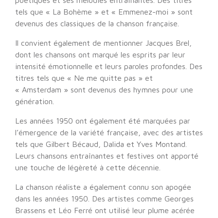
poétiques et ses mélodies entraînantes. Des titres
tels que « La Bohème » et « Emmenez-moi » sont
devenus des classiques de la chanson française.
Il convient également de mentionner Jacques Brel,
dont les chansons ont marqué les esprits par leur
intensité émotionnelle et leurs paroles profondes. Des
titres tels que « Ne me quitte pas » et
« Amsterdam » sont devenus des hymnes pour une
génération.
Les années 1950 ont également été marquées par
l’émergence de la variété française, avec des artistes
tels que Gilbert Bécaud, Dalida et Yves Montand.
Leurs chansons entraînantes et festives ont apporté
une touche de légèreté à cette décennie.
La chanson réaliste a également connu son apogée
dans les années 1950. Des artistes comme Georges
Brassens et Léo Ferré ont utilisé leur plume acérée