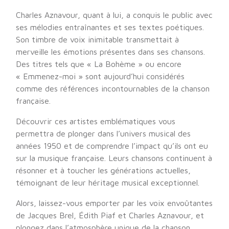
Charles Aznavour, quant à lui, a conquis le public avec
ses mélodies entraînantes et ses textes poétiques.
Son timbre de voix inimitable transmettait à
merveille les émotions présentes dans ses chansons.
Des titres tels que « La Bohème » ou encore
« Emmenez-moi » sont aujourd’hui considérés
comme des références incontournables de la chanson
française.
Découvrir ces artistes emblématiques vous
permettra de plonger dans l’univers musical des
années 1950 et de comprendre l’impact qu’ils ont eu
sur la musique française. Leurs chansons continuent à
résonner et à toucher les générations actuelles,
témoignant de leur héritage musical exceptionnel.
Alors, laissez-vous emporter par les voix envoûtantes
de Jacques Brel, Édith Piaf et Charles Aznavour, et
plongez dans l’atmosphère unique de la chanson