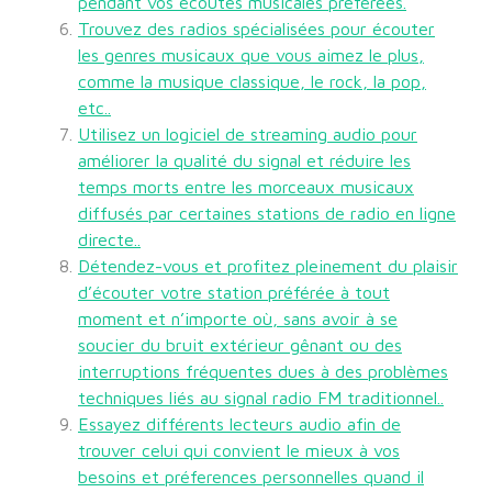
pendant vos écoutes musicales préférées.
Trouvez des radios spécialisées pour écouter
les genres musicaux que vous aimez le plus,
comme la musique classique, le rock, la pop,
etc..
Utilisez un logiciel de streaming audio pour
améliorer la qualité du signal et réduire les
temps morts entre les morceaux musicaux
diffusés par certaines stations de radio en ligne
directe..
Détendez-vous et profitez pleinement du plaisir
d’écouter votre station préférée à tout
moment et n’importe où, sans avoir à se
soucier du bruit extérieur gênant ou des
interruptions fréquentes dues à des problèmes
techniques liés au signal radio FM traditionnel..
Essayez différents lecteurs audio afin de
trouver celui qui convient le mieux à vos
besoins et préferences personnelles quand il