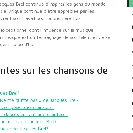
Jacques Brel continue d’inspirer les gens du monde
sie lyrique continue d’être appréciée par les
rent son travail pour la première fois.
 exceptionnel dont l’influence sur la musique
 Sa musique est un témoignage de son talent et de sa
 gens aujourd’hui.
ntes sur les chansons de
ues Brel?
« Ne me quitte pas » de Jacques Brel?
à composer des chansons?
ses débuts en tant que chanteur?
 musicales de Jacques Brel?
ique de Jacques Brel?