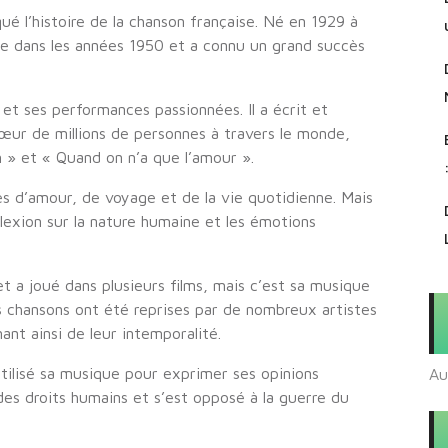
ué l’histoire de la chanson française. Né en 1929 à
le dans les années 1950 et a connu un grand succès
et ses performances passionnées. Il a écrit et
œur de millions de personnes à travers le monde,
» et « Quand on n’a que l’amour ».
s d’amour, de voyage et de la vie quotidienne. Mais
éflexion sur la nature humaine et les émotions
t a joué dans plusieurs films, mais c’est sa musique
es chansons ont été reprises par de nombreux artistes
ant ainsi de leur intemporalité.
utilisé sa musique pour exprimer ses opinions
Au
 des droits humains et s’est opposé à la guerre du