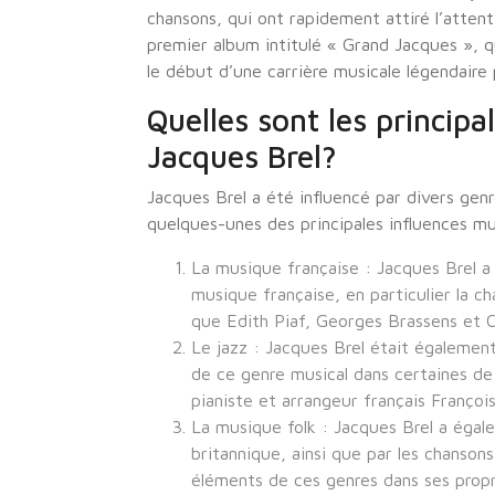
chansons, qui ont rapidement attiré l’attenti
premier album intitulé « Grand Jacques », q
le début d’une carrière musicale légendaire
Quelles sont les principa
Jacques Brel?
Jacques Brel a été influencé par divers genr
quelques-unes des principales influences mu
La musique française : Jacques Brel a g
musique française, en particulier la cha
que Edith Piaf, Georges Brassens et C
Le jazz : Jacques Brel était également
de ce genre musical dans certaines de 
pianiste et arrangeur français Françoi
La musique folk : Jacques Brel a égal
britannique, ainsi que par les chansons 
éléments de ces genres dans ses prop