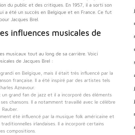
on du public et des critiques. En 1957, il a sorti son
ui a été un succès en Belgique et en France. Ce fut
 pour Jacques Brel.
les influences musicales de
es musicaux tout au long de sa carrière. Voici
sicales de Jacques Brel :
randi en Belgique, mais il était très influencé par la
nson française. Il a été inspiré par des artistes tels
harles Aznavour.
 un grand fan de jazz et il a incorporé des éléments
ses chansons. Il a notamment travaillé avec le célèbre
s Rauber.
ement été influencé par la musique folk américaine et
traditionnelles irlandaises. Il a incorporé certains
res compositions.