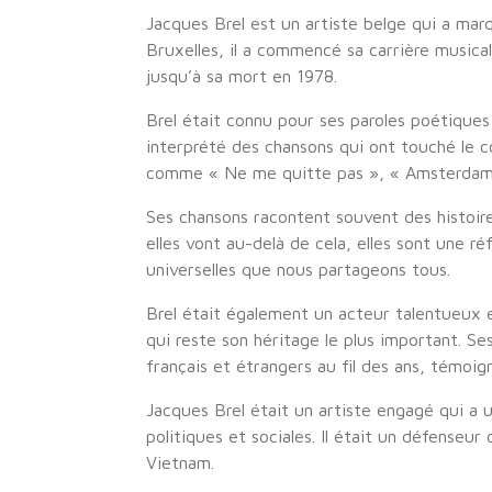
Jacques Brel est un artiste belge qui a marq
Bruxelles, il a commencé sa carrière musica
jusqu’à sa mort en 1978.
Brel était connu pour ses paroles poétiques 
interprété des chansons qui ont touché le c
comme « Ne me quitte pas », « Amsterdam 
Ses chansons racontent souvent des histoire
elles vont au-delà de cela, elles sont une r
universelles que nous partageons tous.
Brel était également un acteur talentueux e
qui reste son héritage le plus important. S
français et étrangers au fil des ans, témoign
Jacques Brel était un artiste engagé qui a 
politiques et sociales. Il était un défenseur
Vietnam.