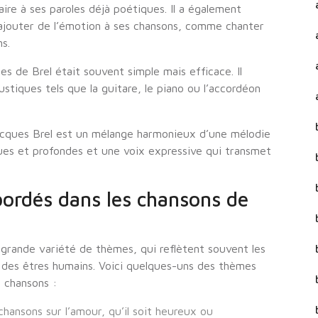
re à ses paroles déjà poétiques. Il a également
 ajouter de l’émotion à ses chansons, comme chanter
s.
es de Brel était souvent simple mais efficace. Il
ustiques tels que la guitare, le piano ou l’accordéon
acques Brel est un mélange harmonieux d’une mélodie
es et profondes et une voix expressive qui transmet
bordés dans les chansons de
grande variété de thèmes, qui reflètent souvent les
s des êtres humains. Voici quelques-uns des thèmes
 chansons :
hansons sur l’amour, qu’il soit heureux ou