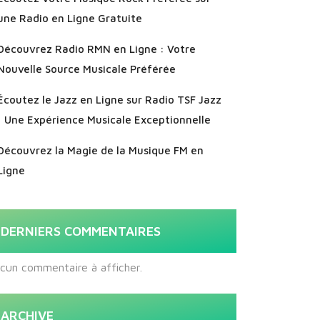
une Radio en Ligne Gratuite
Découvrez Radio RMN en Ligne : Votre
Nouvelle Source Musicale Préférée
Écoutez le Jazz en Ligne sur Radio TSF Jazz
: Une Expérience Musicale Exceptionnelle
Découvrez la Magie de la Musique FM en
Ligne
DERNIERS COMMENTAIRES
cun commentaire à afficher.
ARCHIVE