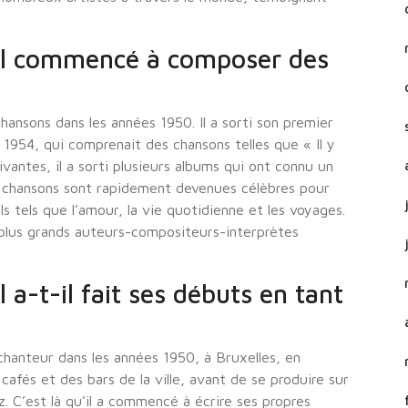
-il commencé à composer des
nsons dans les années 1950. Il a sorti son premier
 1954, qui comprenait des chansons telles que « Il y
vantes, il a sorti plusieurs albums qui ont connu un
s chansons sont rapidement devenues célèbres pour
ls tels que l’amour, la vie quotidienne et les voyages.
plus grands auteurs-compositeurs-interprètes
a-t-il fait ses débuts en tant
chanteur dans les années 1950, à Bruxelles, en
afés et des bars de la ville, avant de se produire sur
. C’est là qu’il a commencé à écrire ses propres