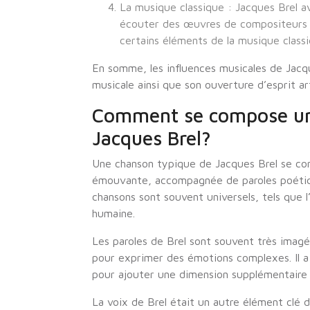
La musique classique : Jacques Brel av
écouter des œuvres de compositeurs te
certains éléments de la musique class
En somme, les influences musicales de Jacqu
musicale ainsi que son ouverture d’esprit ar
Comment se compose un
Jacques Brel?
Une chanson typique de Jacques Brel se co
émouvante, accompagnée de paroles poétiq
chansons sont souvent universels, tels que l
humaine.
Les paroles de Brel sont souvent très imagé
pour exprimer des émotions complexes. Il a
pour ajouter une dimension supplémentaire 
La voix de Brel était un autre élément clé 