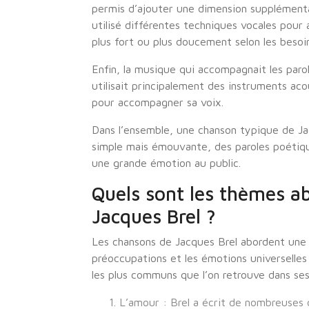
permis d’ajouter une dimension supplémentai
utilisé différentes techniques vocales pour
plus fort ou plus doucement selon les besoin
Enfin, la musique qui accompagnait les parol
utilisait principalement des instruments aco
pour accompagner sa voix.
Dans l’ensemble, une chanson typique de J
simple mais émouvante, des paroles poétiqu
une grande émotion au public.
Quels sont les thèmes a
Jacques Brel ?
Les chansons de Jacques Brel abordent une 
préoccupations et les émotions universelle
les plus communs que l’on retrouve dans ses
L’amour : Brel a écrit de nombreuses c