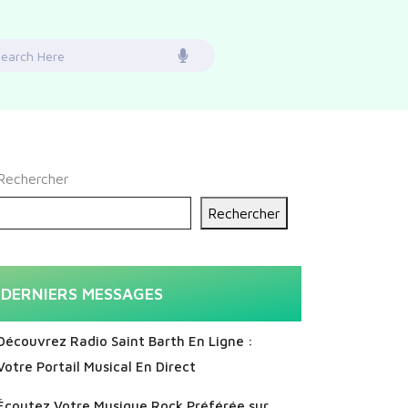
earch
or:
Rechercher
Rechercher
DERNIERS MESSAGES
Découvrez Radio Saint Barth En Ligne :
Votre Portail Musical En Direct
Écoutez Votre Musique Rock Préférée sur