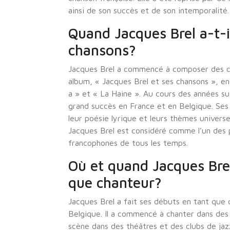
ainsi de son succès et de son intemporalité.
Quand Jacques Brel a-t
chansons?
Jacques Brel a commencé à composer des cha
album, « Jacques Brel et ses chansons », en
a » et « La Haine ». Au cours des années sui
grand succès en France et en Belgique. Se
leur poésie lyrique et leurs thèmes universe
Jacques Brel est considéré comme l’un des 
francophones de tous les temps.
Où et quand Jacques Brel 
que chanteur?
Jacques Brel a fait ses débuts en tant que 
Belgique. Il a commencé à chanter dans des c
scène dans des théâtres et des clubs de jazz