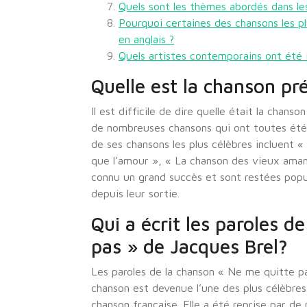
Quels sont les thèmes abordés dans le
Pourquoi certaines des chansons les p
en anglais ?
Quels artistes contemporains ont été 
Quelle est la chanson pr
Il est difficile de dire quelle était la chans
de nombreuses chansons qui ont toutes été 
de ses chansons les plus célèbres incluent
que l’amour », « La chanson des vieux aman
connu un grand succès et sont restées popul
depuis leur sortie.
Qui a écrit les paroles d
pas » de Jacques Brel?
Les paroles de la chanson « Ne me quitte p
chanson est devenue l’une des plus célèbres
chanson française. Elle a été reprise par d