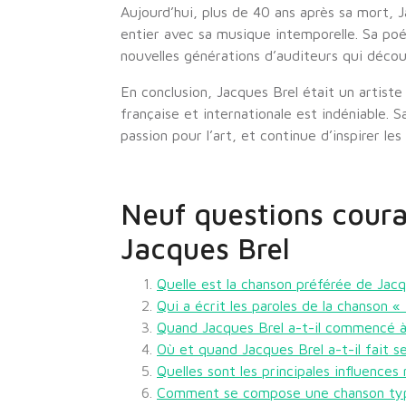
Aujourd’hui, plus de 40 ans après sa mort, 
entier avec sa musique intemporelle. Sa poé
nouvelles générations d’auditeurs qui découv
En conclusion, Jacques Brel était un artiste
française et internationale est indéniable.
passion pour l’art, et continue d’inspirer les
Neuf questions coura
Jacques Brel
Quelle est la chanson préférée de Jacq
Qui a écrit les paroles de la chanson 
Quand Jacques Brel a-t-il commencé 
Où et quand Jacques Brel a-t-il fait 
Quelles sont les principales influences
Comment se compose une chanson typ