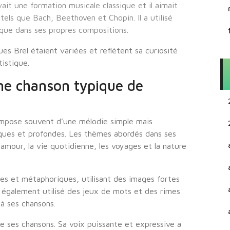
ait une formation musicale classique et il aimait
ls que Bach, Beethoven et Chopin. Il a utilisé
ique dans ses propres compositions.
es Brel étaient variées et reflètent sa curiosité
tistique.
e chanson typique de
mpose souvent d’une mélodie simple mais
ues et profondes. Les thèmes abordés dans ses
’amour, la vie quotidienne, les voyages et la nature
es et métaphoriques, utilisant des images fortes
 également utilisé des jeux de mots et des rimes
à ses chansons.
de ses chansons. Sa voix puissante et expressive a