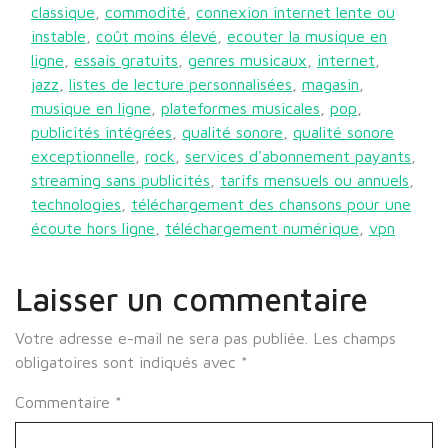
classique
,
commodité
,
connexion internet lente ou
instable
,
coût moins élevé
,
ecouter la musique en
ligne
,
essais gratuits
,
genres musicaux
,
internet
,
jazz
,
listes de lecture personnalisées
,
magasin
,
musique en ligne
,
plateformes musicales
,
pop
,
publicités intégrées
,
qualité sonore
,
qualité sonore
exceptionnelle
,
rock
,
services d'abonnement payants
,
streaming sans publicités
,
tarifs mensuels ou annuels
,
technologies
,
téléchargement des chansons pour une
écoute hors ligne
,
téléchargement numérique
,
vpn
Laisser un commentaire
Votre adresse e-mail ne sera pas publiée.
Les champs
obligatoires sont indiqués avec
*
Commentaire
*