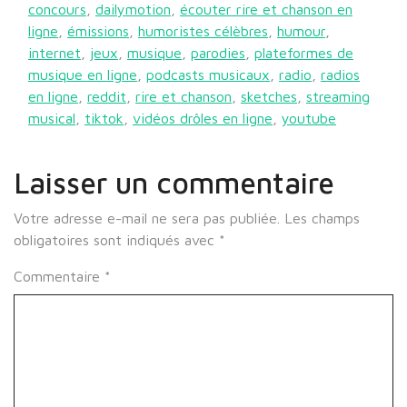
concours
,
dailymotion
,
écouter rire et chanson en
ligne
,
émissions
,
humoristes célèbres
,
humour
,
internet
,
jeux
,
musique
,
parodies
,
plateformes de
musique en ligne
,
podcasts musicaux
,
radio
,
radios
en ligne
,
reddit
,
rire et chanson
,
sketches
,
streaming
musical
,
tiktok
,
vidéos drôles en ligne
,
youtube
Laisser un commentaire
Votre adresse e-mail ne sera pas publiée.
Les champs
obligatoires sont indiqués avec
*
Commentaire
*