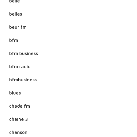
belle
belles
beur fm
bfm
bfm business
bfm radio
bfmbusiness
blues
chada fm
chaine 3
chanson