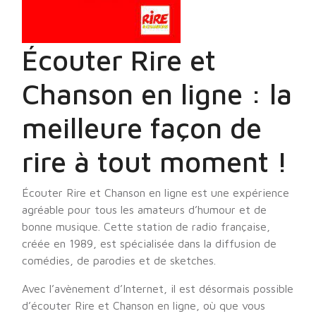
Écouter Rire et
Chanson en ligne : la
meilleure façon de
rire à tout moment !
Écouter Rire et Chanson en ligne est une expérience
agréable pour tous les amateurs d’humour et de
bonne musique. Cette station de radio française,
créée en 1989, est spécialisée dans la diffusion de
comédies, de parodies et de sketches.
Avec l’avènement d’Internet, il est désormais possible
d’écouter Rire et Chanson en ligne, où que vous