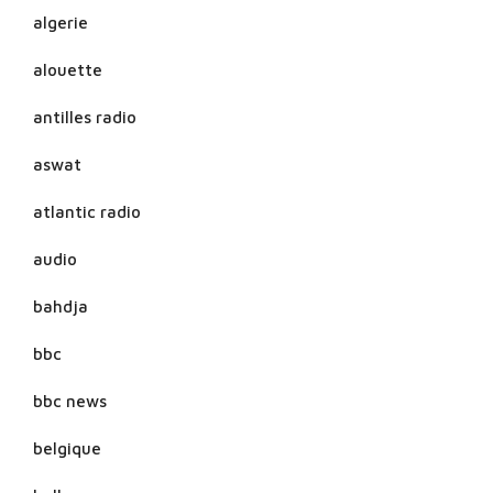
algerie
alouette
antilles radio
aswat
atlantic radio
audio
bahdja
bbc
bbc news
belgique