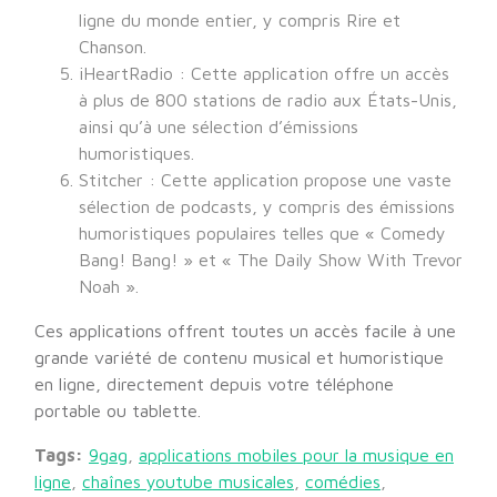
ligne du monde entier, y compris Rire et
Chanson.
iHeartRadio : Cette application offre un accès
à plus de 800 stations de radio aux États-Unis,
ainsi qu’à une sélection d’émissions
humoristiques.
Stitcher : Cette application propose une vaste
sélection de podcasts, y compris des émissions
humoristiques populaires telles que « Comedy
Bang! Bang! » et « The Daily Show With Trevor
Noah ».
Ces applications offrent toutes un accès facile à une
grande variété de contenu musical et humoristique
en ligne, directement depuis votre téléphone
portable ou tablette.
Tags:
9gag
,
applications mobiles pour la musique en
ligne
,
chaînes youtube musicales
,
comédies
,