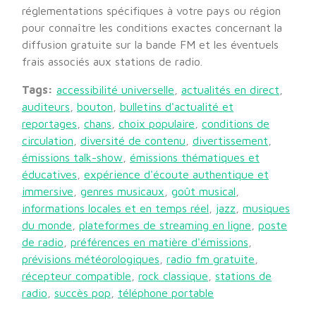
réglementations spécifiques à votre pays ou région
pour connaître les conditions exactes concernant la
diffusion gratuite sur la bande FM et les éventuels
frais associés aux stations de radio.
Tags:
accessibilité universelle
,
actualités en direct
,
auditeurs
,
bouton
,
bulletins d'actualité et
reportages
,
chans
,
choix populaire
,
conditions de
circulation
,
diversité de contenu
,
divertissement
,
émissions talk-show
,
émissions thématiques et
éducatives
,
expérience d'écoute authentique et
immersive
,
genres musicaux
,
goût musical
,
informations locales et en temps réel
,
jazz
,
musiques
du monde
,
plateformes de streaming en ligne
,
poste
de radio
,
préférences en matière d'émissions
,
prévisions météorologiques
,
radio fm gratuite
,
récepteur compatible
,
rock classique
,
stations de
radio
,
succès pop
,
téléphone portable