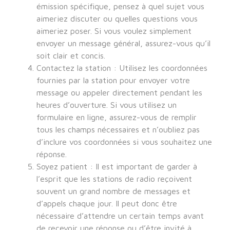
émission spécifique, pensez à quel sujet vous
aimeriez discuter ou quelles questions vous
aimeriez poser. Si vous voulez simplement
envoyer un message général, assurez-vous qu’il
soit clair et concis.
Contactez la station : Utilisez les coordonnées
fournies par la station pour envoyer votre
message ou appeler directement pendant les
heures d’ouverture. Si vous utilisez un
formulaire en ligne, assurez-vous de remplir
tous les champs nécessaires et n’oubliez pas
d’inclure vos coordonnées si vous souhaitez une
réponse.
Soyez patient : Il est important de garder à
l’esprit que les stations de radio reçoivent
souvent un grand nombre de messages et
d’appels chaque jour. Il peut donc être
nécessaire d’attendre un certain temps avant
de recevoir une réponse ou d’être invité à