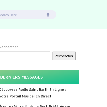
earch
or:
Rechercher
Rechercher
DERNIERS MESSAGES
Découvrez Radio Saint Barth En Ligne :
Votre Portail Musical En Direct
Écoutez Votre Musique Rock Préférée sur