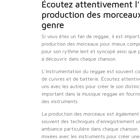
Écoutez attentivement l’
production des morceau
genre
Si vous êtes un fan de reggae, il est impor
production des morceaux pour mieux compre
pour son rythme lent et syncopé ainsi que p
à découvrir dans chaque chanson.
L’instrumentation du reggae est souvent co
de cuivres et de batterie. Écoutez attenti
uns avec les autres pour créer le son distin
important dans la musique reggae en fournis
des instruments.
La production des morceaux est également 
souvent des techniques d’enregistrement uni
ambiance particulière dans chaque chanson
mixées avec les instruments pour créer un