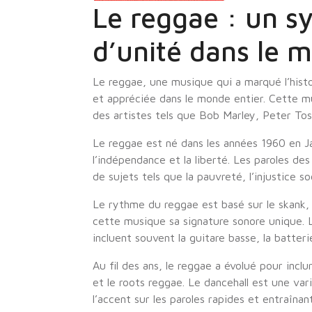
Le reggae : un sy
d’unité dans le 
Le reggae, une musique qui a marqué l’histo
et appréciée dans le monde entier. Cette m
des artistes tels que Bob Marley, Peter Tos
Le reggae est né dans les années 1960 en J
l’indépendance et la liberté. Les paroles d
de sujets tels que la pauvreté, l’injustice soc
Le rythme du reggae est basé sur le skank,
cette musique sa signature sonore unique. L
incluent souvent la guitare basse, la batterie
Au fil des ans, le reggae a évolué pour inclu
et le roots reggae. Le dancehall est une va
l’accent sur les paroles rapides et entraîna