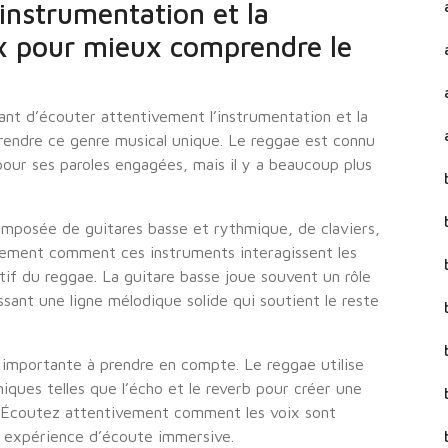
instrumentation et la
x pour mieux comprendre le
tant d’écouter attentivement l’instrumentation et la
ndre ce genre musical unique. Le reggae est connu
our ses paroles engagées, mais il y a beaucoup plus
mposée de guitares basse et rythmique, de claviers,
vement comment ces instruments interagissent les
ctif du reggae. La guitare basse joue souvent un rôle
sant une ligne mélodique solide qui soutient le reste
importante à prendre en compte. Le reggae utilise
ques telles que l’écho et le reverb pour créer une
. Écoutez attentivement comment les voix sont
e expérience d’écoute immersive.