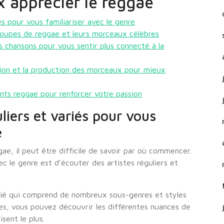
x apprécier le reggae
és pour vous familiariser avec le genre
roupes de reggae et leurs morceaux célèbres
s chansons pour vous sentir plus connecté à la
ion et la production des morceaux pour mieux
nts reggae pour renforcer votre passion
liers et variés pour vous
e
e, il peut être difficile de savoir par où commencer.
c le genre est d’écouter des artistes réguliers et
ifié qui comprend de nombreux sous-genres et styles
tes, vous pouvez découvrir les différentes nuances de
sent le plus.