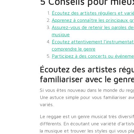
5 Conseils pour mieu
Écoutez des artistes réguliers et vari
Apprenez à connaître les principaux g
Assurez-vous de retenir les paroles de
musique
Écoutez attentivement l’instrumentat
comprendre le genre
Participez à des concerts ou événeme
Écoutez des artistes régu
familiariser avec le genr
Si vous êtes nouveau dans le monde du regga
Une astuce simple pour vous familiariser ave
variés.
Le reggae est un genre musical très divers
différents. En écoutant une variété d’artis
la musique et trouver les styles qui vous plai