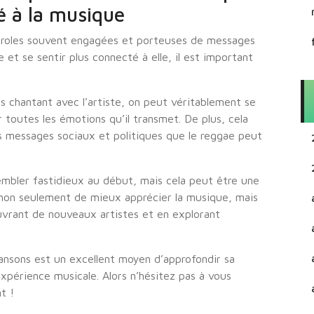
é à la musique
paroles souvent engagées et porteuses de messages
 et se sentir plus connecté à elle, il est important
s chantant avec l’artiste, on peut véritablement se
r toutes les émotions qu’il transmet. De plus, cela
messages sociaux et politiques que le reggae peut
embler fastidieux au début, mais cela peut être une
 non seulement de mieux apprécier la musique, mais
ouvrant de nouveaux artistes et en explorant
hansons est un excellent moyen d’approfondir sa
expérience musicale. Alors n’hésitez pas à vous
t !