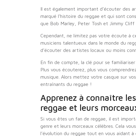
Il est également important d’écouter des art
marqué l’histoire du reggae et qui sont con
que Bob Marley, Peter Tosh et Jimmy Cliff 
Cependant, ne limitez pas votre écoute à ce
musiciens talentueux dans le monde du regg
d’écouter des artistes locaux ou moins con
En fin de compte, la clé pour se familiarise
Plus vous écouterez, plus vous comprendrez 
musique. Alors mettez votre casque sur vos 
entraînants du reggae !
Apprenez à connaître le
reggae et leurs morceau
Si vous êtes un fan de reggae, il est impor
genre et leurs morceaux célèbres. Cela vou
l’évolution du reggae tout en vous aidant à