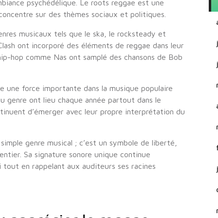
ambiance psychédélique. Le roots reggae est une
 concentre sur des thèmes sociaux et politiques.
nres musicaux tels que le ska, le rocksteady et
lash ont incorporé des éléments de reggae dans leur
 hip-hop comme Nas ont samplé des chansons de Bob
re une force importante dans la musique populaire
au genre ont lieu chaque année partout dans le
inuent d’émerger avec leur propre interprétation du
 simple genre musical ; c’est un symbole de liberté,
entier. Sa signature sonore unique continue
i tout en rappelant aux auditeurs ses racines