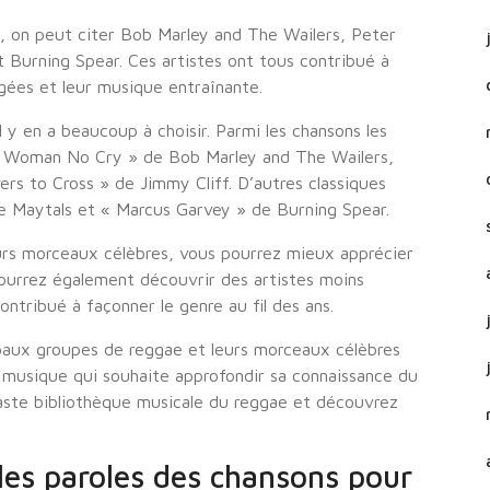
e, on peut citer Bob Marley and The Wailers, Peter
 Burning Spear. Ces artistes ont tous contribué à
agées et leur musique entraînante.
 y en a beaucoup à choisir. Parmi les chansons les
o Woman No Cry » de Bob Marley and The Wailers,
ers to Cross » de Jimmy Cliff. D’autres classiques
e Maytals et « Marcus Garvey » de Burning Spear.
urs morceaux célèbres, vous pourrez mieux apprécier
 pourrez également découvrir des artistes moins
ntribué à façonner le genre au fil des ans.
paux groupes de reggae et leurs morceaux célèbres
musique qui souhaite approfondir sa connaissance du
vaste bibliothèque musicale du reggae et découvrez
les paroles des chansons pour