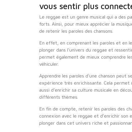
vous sentir plus connect
Le reggae est un genre musical qui a des 
forts. Ainsi, pour mieux apprécier la musique
de retenir les paroles des chansons.
En effet, en comprenant les paroles et en le
plonger dans l’univers du reggae et ressenti
permet également de mieux comprendre les 
véhiculer.
Apprendre les paroles d’une chanson peut s
expérience très enrichissante. Cela permet
aussi d’enrichir sa culture musicale en déc
différents thèmes.
En fin de compte, retenir les paroles des c
connexion avec le reggae et d’enrichir son 
plonger dans cet univers riche et passionnan