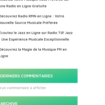
une Radio en Ligne Gratuite
Découvrez Radio RMN en Ligne : Votre
Nouvelle Source Musicale Préférée
Écoutez le Jazz en Ligne sur Radio TSF Jazz
: Une Expérience Musicale Exceptionnelle
Découvrez la Magie de la Musique FM en
Ligne
DERNIERS COMMENTAIRES
cun commentaire à afficher.
ARCHIVE