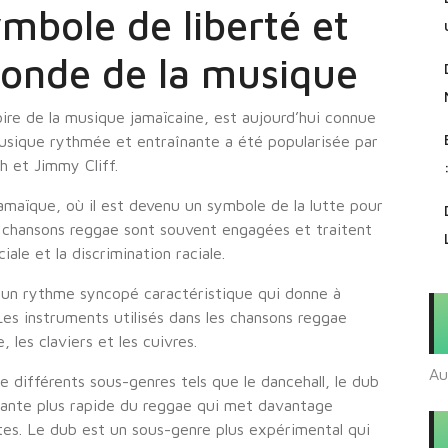
mbole de liberté et
monde de la musique
ire de la musique jamaïcaine, est aujourd’hui connue
usique rythmée et entraînante a été popularisée par
h et Jimmy Cliff.
amaïque, où il est devenu un symbole de la lutte pour
es chansons reggae sont souvent engagées et traitent
iale et la discrimination raciale.
 un rythme syncopé caractéristique qui donne à
es instruments utilisés dans les chansons reggae
, les claviers et les cuivres.
Au
re différents sous-genres tels que le dancehall, le dub
riante plus rapide du reggae qui met davantage
ntes. Le dub est un sous-genre plus expérimental qui