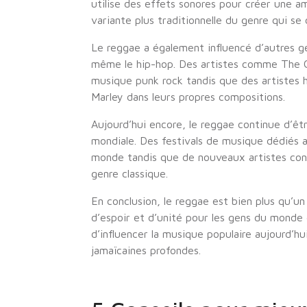
utilise des effets sonores pour créer une 
variante plus traditionnelle du genre qui se
Le reggae a également influencé d’autres ge
même le hip-hop. Des artistes comme The C
musique punk rock tandis que des artistes
Marley dans leurs propres compositions.
Aujourd’hui encore, le reggae continue d’êt
mondiale. Des festivals de musique dédiés 
monde tandis que de nouveaux artistes cont
genre classique.
En conclusion, le reggae est bien plus qu’un
d’espoir et d’unité pour les gens du monde 
d’influencer la musique populaire aujourd’hu
jamaïcaines profondes.