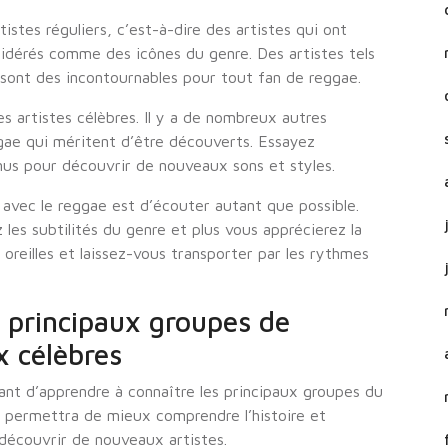
istes réguliers, c’est-à-dire des artistes qui ont
sidérés comme des icônes du genre. Des artistes tels
sont des incontournables pour tout fan de reggae.
s artistes célèbres. Il y a de nombreux autres
ae qui méritent d’être découverts. Essayez
nus pour découvrir de nouveaux sons et styles.
r avec le reggae est d’écouter autant que possible.
les subtilités du genre et plus vous apprécierez la
oreilles et laissez-vous transporter par les rythmes
s principaux groupes de
x célèbres
tant d’apprendre à connaître les principaux groupes du
s permettra de mieux comprendre l’histoire et
 découvrir de nouveaux artistes.