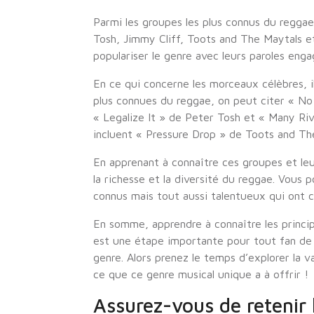
Parmi les groupes les plus connus du regga
Tosh, Jimmy Cliff, Toots and The Maytals et
populariser le genre avec leurs paroles eng
En ce qui concerne les morceaux célèbres, il
plus connues du reggae, on peut citer « N
« Legalize It » de Peter Tosh et « Many Riv
incluent « Pressure Drop » de Toots and Th
En apprenant à connaître ces groupes et le
la richesse et la diversité du reggae. Vous
connus mais tout aussi talentueux qui ont co
En somme, apprendre à connaître les princi
est une étape importante pour tout fan de 
genre. Alors prenez le temps d’explorer la 
ce que ce genre musical unique a à offrir !
Assurez-vous de retenir 