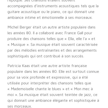
l’époque. Ses chansons étaient souvent
accompagnées d’instruments acoustiques tels que la
guitare acoustique ou le piano, ce qui donnait une
ambiance intime et émotionnelle à ses morceaux.
Michel Berger était un autre artiste populaire dans
les années 80. Il a collaboré avec France Gall pour
produire des chansons telles que « Ella, elle l’a » et
« Musique ». Sa musique était souvent caractérisée
par des mélodies entraînantes et des arrangements
sophistiqués qui ont contribué à son succès.
Patricia Kaas était une autre artiste française
populaire dans les années 80. Elle est surtout connue
pour sa voix profonde et expressive, qui a été
utilisée pour interpréter des chansons telles que
« Mademoiselle chante le blues » et « Mon mec à
moi ». Sa musique était souvent teintée de jazz, ce
qui donnait une ambiance élégante et sophistiquée à
ses morceaux.