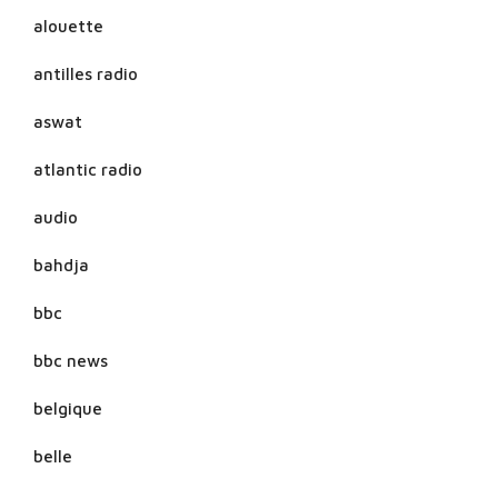
alouette
antilles radio
aswat
atlantic radio
audio
bahdja
bbc
bbc news
belgique
belle