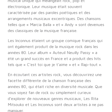
musical unique qui mélangeait rock, pop et
électronique. Leur musique était souvent
caractérisée par des paroles poétiques et des
arrangements musicaux excentriques. Des chansons
telles que « Marcia Baïla » et « Andy » sont devenues
des classiques de la musique française.
Les Inconnus étaient un groupe comique français qui
ont également produit de la musique rock dans les
années 80. Leur album « Auteuil Neuilly Passy » a
été un grand succès en France et a produit des hits
tels que « C’est toi que je t’aime » et « Rap-tout ».
En écoutant ces artistes rock, vous découvrirez une
facette différente de la chanson française des
années 80, qui était riche en diversité musicale. Que
vous soyez fan de rock ou simplement curieux
d’explorer de nouveaux genres musicaux, Les Rita
Mitsouko et Les Inconnus sont deux artistes à ne pas
manquer.