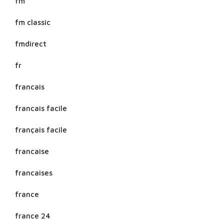
fm
fm classic
fmdirect
fr
francais
francais facile
français facile
francaise
francaises
france
france 24