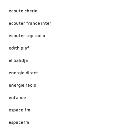
ecoute cherie
ecouter france inter
ecouter top radio
edith piaf
el bahdja
energie direct
energie radio
enfance
espace fm
espacefm