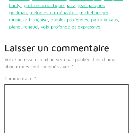
hardy
,
guitare acoustique
,
jazz
,
jean-jacques
goldman
,
mélodies entraînantes
,
michel berger
,
musique française
,
paroles profondes
,
patricia kaas
,
piano
,
renaud
,
voix profonde et expressive
Laisser un commentaire
Votre adresse e-mail ne sera pas publiée.
Les champs
obligatoires sont indiqués avec
*
Commentaire
*