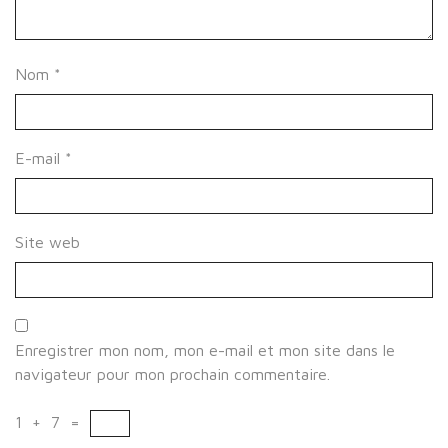
Nom
*
E-mail
*
Site web
Enregistrer mon nom, mon e-mail et mon site dans le
navigateur pour mon prochain commentaire.
1
+
7
=