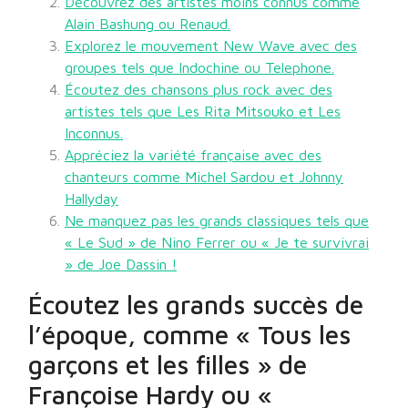
Découvrez des artistes moins connus comme
Alain Bashung ou Renaud.
Explorez le mouvement New Wave avec des
groupes tels que Indochine ou Telephone.
Écoutez des chansons plus rock avec des
artistes tels que Les Rita Mitsouko et Les
Inconnus.
Appréciez la variété française avec des
chanteurs comme Michel Sardou et Johnny
Hallyday
Ne manquez pas les grands classiques tels que
« Le Sud » de Nino Ferrer ou « Je te survivrai
» de Joe Dassin !
Écoutez les grands succès de
l’époque, comme « Tous les
garçons et les filles » de
Françoise Hardy ou «