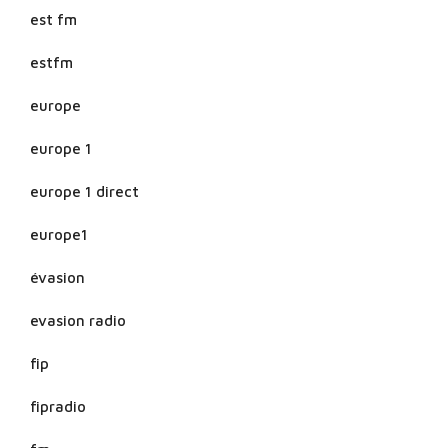
est fm
estfm
europe
europe 1
europe 1 direct
europe1
évasion
evasion radio
fip
fipradio