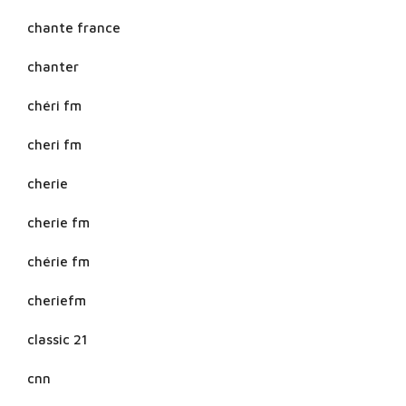
chante france
chanter
chéri fm
cheri fm
cherie
cherie fm
chérie fm
cheriefm
classic 21
cnn