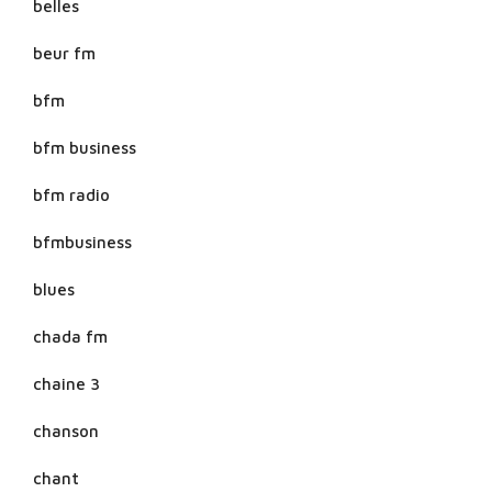
belles
beur fm
bfm
bfm business
bfm radio
bfmbusiness
blues
chada fm
chaine 3
chanson
chant