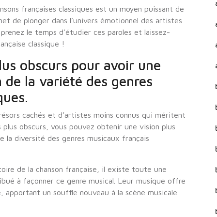
ansons françaises classiques est un moyen puissant de
et de plonger dans l’univers émotionnel des artistes
, prenez le temps d’étudier ces paroles et laissez-
ançaise classique !
lus obscurs pour avoir une
de la variété des genres
ques.
résors cachés et d’artistes moins connus qui méritent
s plus obscurs, vous pouvez obtenir une vision plus
e la diversité des genres musicaux français
oire de la chanson française, il existe toute une
ribué à façonner ce genre musical. Leur musique offre
, apportant un souffle nouveau à la scène musicale