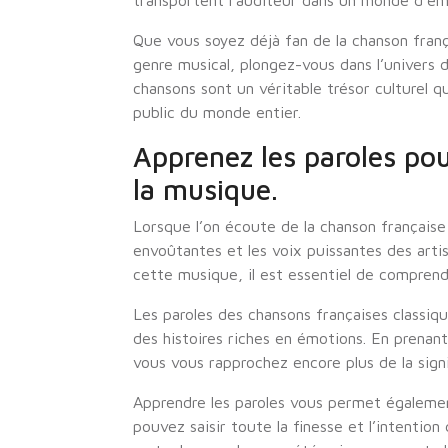
transportent l’auditeur dans un monde d’ém
Que vous soyez déjà fan de la chanson franç
genre musical, plongez-vous dans l’univers d
chansons sont un véritable trésor culturel q
public du monde entier.
Apprenez les paroles pou
la musique.
Lorsque l’on écoute de la chanson française c
envoûtantes et les voix puissantes des arti
cette musique, il est essentiel de comprendr
Les paroles des chansons françaises classi
des histoires riches en émotions. En prenan
vous vous rapprochez encore plus de la sign
Apprendre les paroles vous permet égalemen
pouvez saisir toute la finesse et l’intention