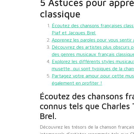
5 Astuces pour appré
classique
Écoutez des chansons françaises classi
Piaf et Jacques Brel.
Apprenez les paroles pour vous sentir 
Découvrez des artistes plus obscurs p
des genres musicaux français classique
Explorez les différents styles musica
musette, qui sont typiques de la chans
Partagez votre amour pour cette musiq
également en profiter !
Écoutez des chansons fra
connus tels que Charles 
Brel.
Découvrez les trésors de la chanson françai