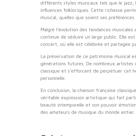
différents styles musicaux tels que le jazz,
influences folkloriques. Cette richesse per
musical, quelles que soient ses préférences.
Malgré l’évolution des tendances musicales a
continue de séduire un large public. Elle est
concert, où elle est célébrée et partagée p
La préservation de ce patrimoine musical es
générations futures. De nombreux artistes c
classique et s’efforcent de perpétuer cet h
personnelle.
En conclusion, la chanson française classiqu
véritable expression artistique qui fait parti
beauté intemporelle et son pouvoir émotionn
des amateurs de musique du monde entier.