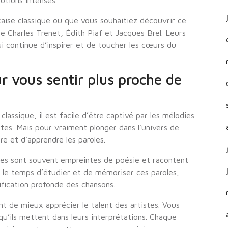
otions intenses.
aise classique ou que vous souhaitiez découvrir ce
e Charles Trenet, Édith Piaf et Jacques Brel. Leurs
ui continue d’inspirer et de toucher les cœurs du
r vous sentir plus proche de
lassique, il est facile d’être captivé par les mélodies
stes. Mais pour vraiment plonger dans l’univers de
e et d’apprendre les paroles.
ques sont souvent empreintes de poésie et racontent
t le temps d’étudier et de mémoriser ces paroles,
ification profonde des chansons.
t de mieux apprécier le talent des artistes. Vous
 qu’ils mettent dans leurs interprétations. Chaque