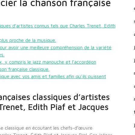
cier la chanson française
ques d’artistes connus tels que Charles Trenet, Edith
plus proche de la musique.
our avoir une meilleure compréhension de la variété
s.
ux, y compris le jazz manouche et l’accordéon
on française classique.
ue avec vos amis et familles afin qu’ils puissent
nçaises classiques d’artistes
Trenet, Edith Piaf et Jacques
se classique en écoutant les chefs-d’œuvre