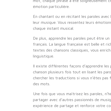
mot, chaque phrase a été soigneusement ch
émotion particulière.
En chantant ou en récitant les paroles avec
leur musique. Vous ressentez leurs émotions
chaque instant musical.
De plus, apprendre les paroles peut être un
français. La langue française est belle et r
textes des chansons classiques, vous enrich
linguistique.
Il existe différentes façons d’apprendre le
chanson plusieurs fois tout en lisant les pa
chercher les traductions si vous n’êtes pas 
des mots.
Une fois que vous maîtrisez les paroles, n’h
partager avec d’autres passionnés de musiqu
expérience de partage et renforce votre co