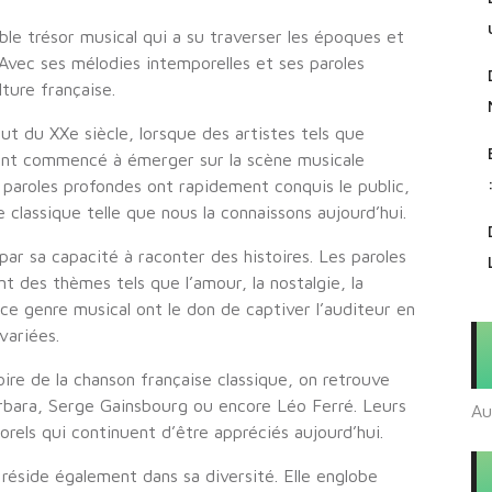
ble trésor musical qui a su traverser les époques et
Avec ses mélodies intemporelles et ses paroles
ture française.
ut du XXe siècle, lorsque des artistes tels que
 ont commencé à émerger sur la scène musicale
 paroles profondes ont rapidement conquis le public,
e classique telle que nous la connaissons aujourd’hui.
par sa capacité à raconter des histoires. Les paroles
 des thèmes tels que l’amour, la nostalgie, la
 ce genre musical ont le don de captiver l’auditeur en
variées.
ire de la chanson française classique, on retrouve
rbara, Serge Gainsbourg ou encore Léo Ferré. Leurs
Au
els qui continuent d’être appréciés aujourd’hui.
 réside également dans sa diversité. Elle englobe