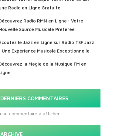
une Radio en Ligne Gratuite
Découvrez Radio RMN en Ligne : Votre
Nouvelle Source Musicale Préférée
Écoutez le Jazz en Ligne sur Radio TSF Jazz
: Une Expérience Musicale Exceptionnelle
Découvrez la Magie de la Musique FM en
Ligne
DERNIERS COMMENTAIRES
cun commentaire à afficher.
ARCHIVE