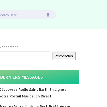
earch
or:
Rechercher
Rechercher
DERNIERS MESSAGES
Découvrez Radio Saint Barth En Ligne :
Votre Portail Musical En Direct
Écoutez Votre Musique Rock Préférée sur