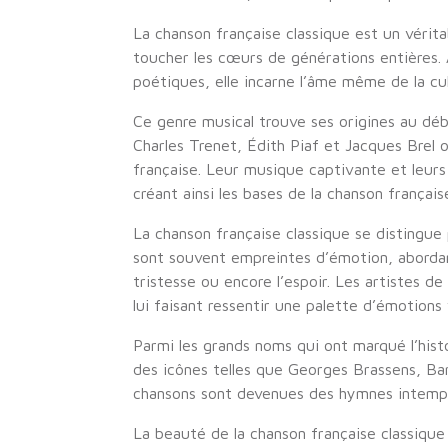
La chanson française classique est un vérita
toucher les cœurs de générations entières. 
poétiques, elle incarne l’âme même de la cul
Ce genre musical trouve ses origines au déb
Charles Trenet, Édith Piaf et Jacques Brel
française. Leur musique captivante et leurs
créant ainsi les bases de la chanson français
La chanson française classique se distingue 
sont souvent empreintes d’émotion, abordant
tristesse ou encore l’espoir. Les artistes de
lui faisant ressentir une palette d’émotions 
Parmi les grands noms qui ont marqué l’histo
des icônes telles que Georges Brassens, Ba
chansons sont devenues des hymnes intempor
La beauté de la chanson française classique