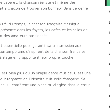
 le cabaret, la chanson réaliste et même des
met à chacun de trouver son bonheur dans ce genre
u fil du temps, la chanson française classique
 présente dans les foyers, les cafés et les salles de
ar des amateurs passionnés.
t essentielle pour garantir sa transmission aux
ontemporains s’inspirent de la chanson française
éritage en y apportant leur propre touche
e est bien plus qu’un simple genre musical. C’est une
e intégrante de l’identité culturelle française. Sa
el lui confèrent une place privilégiée dans le cœur