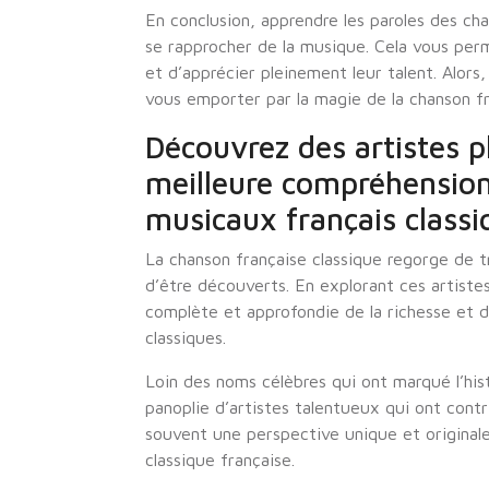
En conclusion, apprendre les paroles des ch
se rapprocher de la musique. Cela vous perm
et d’apprécier pleinement leur talent. Alors
vous emporter par la magie de la chanson fr
Découvrez des artistes p
meilleure compréhension 
musicaux français classi
La chanson française classique regorge de t
d’être découverts. En explorant ces artiste
complète et approfondie de la richesse et d
classiques.
Loin des noms célèbres qui ont marqué l’hist
panoplie d’artistes talentueux qui ont cont
souvent une perspective unique et originale
classique française.