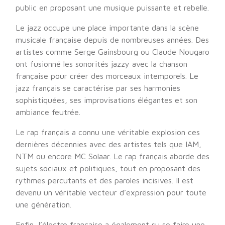
public en proposant une musique puissante et rebelle.
Le jazz occupe une place importante dans la scène
musicale française depuis de nombreuses années. Des
artistes comme Serge Gainsbourg ou Claude Nougaro
ont fusionné les sonorités jazzy avec la chanson
française pour créer des morceaux intemporels. Le
jazz français se caractérise par ses harmonies
sophistiquées, ses improvisations élégantes et son
ambiance feutrée.
Le rap français a connu une véritable explosion ces
dernières décennies avec des artistes tels que IAM,
NTM ou encore MC Solaar. Le rap français aborde des
sujets sociaux et politiques, tout en proposant des
rythmes percutants et des paroles incisives. Il est
devenu un véritable vecteur d’expression pour toute
une génération.
Enfin, l’électro française a également su se faire une