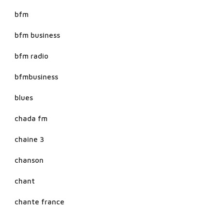
bfm
bfm business
bfm radio
bfmbusiness
blues
chada fm
chaine 3
chanson
chant
chante france