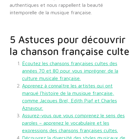
authentiques et nous rappellent la beauté
intemporelle de la musique française.
5 Astuces pour découvrir
la chanson française culte
Écoutez les chansons françaises cultes des
années 70 et 80 pour vous imprégner de la
culture musicale française.
Apprenez à connaître les artistes qui ont
marqué l’histoire de la musique française,
comme Jacques Brel, Edith Piaf et Charles
Aznavour.
Assurez-vous que vous comprenez le sens des
paroles – apprenez le vocabulaire et les
expressions des chansons françaises cultes.
Découvrez la diversité des styles musicaux de