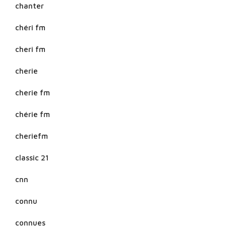
chanter
chéri fm
cheri fm
cherie
cherie fm
chérie fm
cheriefm
classic 21
cnn
connu
connues