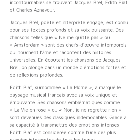
incontournables se trouvent Jacques Brel, Edith Piaf
et Charles Aznavour.
Jacques Brel, poète et interprète engagé, est connu
pour ses textes profonds et sa voix puissante. Des
chansons telles que « Ne me quitte pas » ou
« Amsterdam » sont des chefs-d’œuvre intemporels
qui touchent l’âme et racontent des histoires
universelles. En écoutant les chansons de Jacques
Brel, on plonge dans un monde d’émotions fortes et
de réflexions profondes.
Edith Piaf, surnommée « La Môme », a marqué le
paysage musical français avec sa voix unique et
émouvante. Ses chansons emblématiques comme
« La Vie en rose » ou « Non, je ne regrette rien »
sont devenues des classiques indémodables. Grâce à
sa capacité à transmettre des émotions intenses,
Edith Piaf est considérée comme l’une des plus
grandes interprètes de tous les temps.