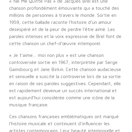
« Ne Me Quitte Pas » de Jacques Brel est une
chanson profondément émouvante qui a touché des
millions de personnes à travers le monde. Sortie en
1959, cette ballade raconte l’histoire d’un amour
désespéré et de la peur de perdre l’être aimé. Les
paroles intenses et la voix expressive de Brel font de
cette chanson un chef-d’œuvre intemporel.
« Je t’aime… moi non plus » est une chanson
controversée sortie en 1967, interprétée par Serge
Gainsbourg et Jane Birkin. Cette chanson audacieuse
et sensuelle a suscité la controverse lors de sa sortie
en raison de ses paroles suggestives. Cependant, elle
est rapidement devenue un succès international et
est aujourd’hui considérée comme une icône de la
musique française.
Ces chansons françaises emblématiques ont marqué
l’histoire musicale et continuent d’influencer les
artistes contemporains. Leur beauté intemporelle et