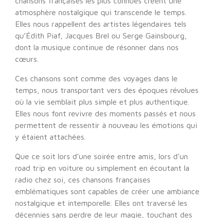
chansons françaises les plus connues créent une
atmosphère nostalgique qui transcende le temps.
Elles nous rappellent des artistes légendaires tels
qu’Édith Piaf, Jacques Brel ou Serge Gainsbourg,
dont la musique continue de résonner dans nos
cœurs.
Ces chansons sont comme des voyages dans le
temps, nous transportant vers des époques révolues
où la vie semblait plus simple et plus authentique.
Elles nous font revivre des moments passés et nous
permettent de ressentir à nouveau les émotions qui
y étaient attachées.
Que ce soit lors d’une soirée entre amis, lors d’un
road trip en voiture ou simplement en écoutant la
radio chez soi, ces chansons françaises
emblématiques sont capables de créer une ambiance
nostalgique et intemporelle. Elles ont traversé les
décennies sans perdre de leur magie, touchant des