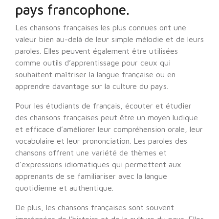
pays francophone.
Les chansons françaises les plus connues ont une
valeur bien au-delà de leur simple mélodie et de leurs
paroles. Elles peuvent également être utilisées
comme outils d’apprentissage pour ceux qui
souhaitent maîtriser la langue française ou en
apprendre davantage sur la culture du pays.
Pour les étudiants de français, écouter et étudier
des chansons françaises peut être un moyen ludique
et efficace d’améliorer leur compréhension orale, leur
vocabulaire et leur prononciation. Les paroles des
chansons offrent une variété de thèmes et
d’expressions idiomatiques qui permettent aux
apprenants de se familiariser avec la langue
quotidienne et authentique.
De plus, les chansons françaises sont souvent