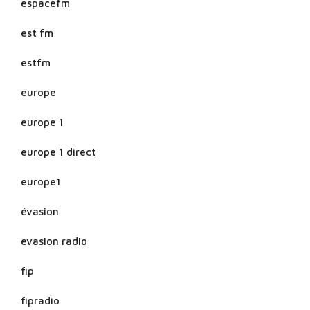
espacefm
est fm
estfm
europe
europe 1
europe 1 direct
europe1
évasion
evasion radio
fip
fipradio