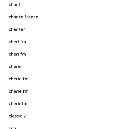
chant
chante france
chanter
chéri fm
cheri fm
cherie
cherie fm
chérie fm
cheriefm
classic 21
cnn