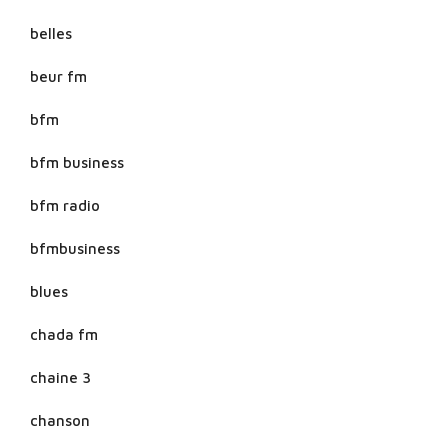
belles
beur fm
bfm
bfm business
bfm radio
bfmbusiness
blues
chada fm
chaine 3
chanson