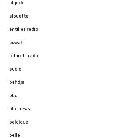
algerie
alouette
antilles radio
aswat
atlantic radio
audio
bahdja
bbc
bbc news
belgique
belle