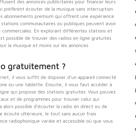
iffusent des annonces publicitaires pour financer leurs
ui préfèrent écouter de la musique sans interruption
 des abonnements premium qui offrent une expérience
es stations communautaires ou publiques peuvent avoir
s commerciales. En explorant différentes stations et
est possible de trouver des radios en ligne gratuites
sur la musique et moins sur les annonces
o gratuitement ?
net, il vous suffit de disposer d’un appareil connecté
one ou une tablette. Ensuite, il vous faut accéder à
ligne qui propose des stations gratuites. Vous pouvez
caux et de programmes pour trouver celui qui
a alors possible d’écouter la radio en direct ou de
 écoute ultérieure, le tout sans aucun frais
ence radiophonique variée et accessible où que vous