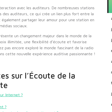
interaction avec les auditeurs. De nombreuses stations
des auditeurs, ce qui crée un lien plus fort entre la
nt également partager leur amour pour une station en
 médias sociaux.
eprésente un changement majeur dans le monde de la
oix illimitée, une flexibilité d’écoute et favorise
avez pas encore exploré le monde fascinant de la radio
dans cette nouvelle expérience auditive passionnante !
es sur l’Écoute de la
ite
ur Internet ?
nt ?