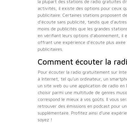
la plupart des stations de radio gratuites d
activités, il existe des options pour ceux q
publicitaire. Certaines stations proposent
d’écoute sans publicité, tandis que d’autr
moins de publicités que les grandes station
en vérifiant leurs options d’abonnement, il 
offrant une expérience d’écoute plus axée 
publicitaires.
Comment écouter la radi
Pour écouter la radio gratuitement sur Inter
à Internet, tel qu’un ordinateur, un smartph
un site web ou une application de radio en 
choisir parmi une multitude de genres musi
correspond le mieux à vos goûts. Il vous ser
retrouver des émissions en podcast pour une
supplémentaire. Profitez ainsi d’une expéri
soyez !