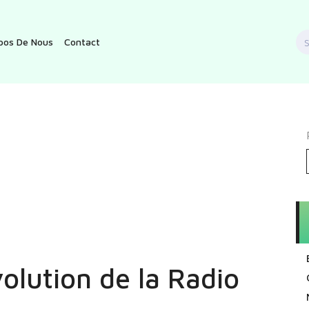
S
pos De Nous
Contact
f
olution de la Radio