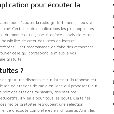
pplication pour écouter la
ication pour écouter la radio gratuitement, il existe
arché. Certaines des applications les plus populaires
io du monde entier, une interface conviviale et des
 possibilité de créer des listes de lecture
référées. Il est recommandé de faire des recherches
rouver celle qui correspond le mieux à vos
gne gratuite.
tuites ?
ios gratuites disponibles sur Internet, la réponse est
titude de stations de radio en ligne qui proposent leur
 soit des stations musicales, des stations
ducatifs, il y en a pour tous les goûts. Certaines
es radios gratuites regroupant une sélection
rience d’écoute complète et enrichissante. Ainsi, les