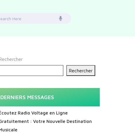
earch
or:
Rechercher
Rechercher
DERNIERS MESSAGES
Écoutez Radio Voltage en Ligne
Gratuitement : Votre Nouvelle Destination
Musicale