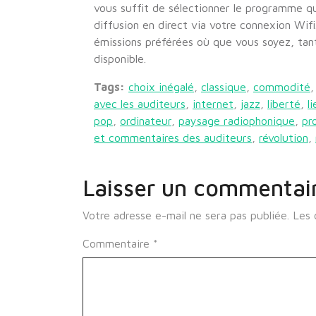
vous suffit de sélectionner le programme q
diffusion en direct via votre connexion Wifi
émissions préférées où que vous soyez, tant
disponible.
Tags:
choix inégalé
,
classique
,
commodité
avec les auditeurs
,
internet
,
jazz
,
liberté
,
l
pop
,
ordinateur
,
paysage radiophonique
,
pr
et commentaires des auditeurs
,
révolution
,
Laisser un commentai
Votre adresse e-mail ne sera pas publiée.
Les 
Commentaire
*