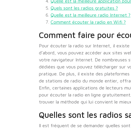
Quelle est la meilleure application po
Quels sont les radios gratuites ?
Quelle est la meilleure radio Internet ?
Comment écouter la radio en Wifi ?
Comment faire pour écout
Pour écouter la radio sur Internet, il existe
d’abord, vous pouvez accéder aux sites web
votre navigateur Internet. De nombreuses s
dédiées que vous pouvez télécharger sur v
pratique. De plus, il existe des plateformes
de stations de radio du monde entier, offran
Enfin, certaines applications de lecteurs m
pour écouter la radio en ligne gratuitement
trouver la méthode qui lui convient le mieux
Quelles sont les radios s
Il est fréquent de se demander quelles sont 