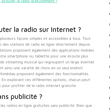
ur écouter la radio gratuitement ?
er la radio sur Internet ?
 plusieurs façons simples et accessibles à tous. Tout
 des stations de radio en ligne directement depuis
tations proposent également des applications mobiles
otre smartphone ou tablette pour une écoute plus
 de streaming musical qui regroupent un large éventail
t ainsi une variété de choix en un seul endroit.
ultimédias proposent également des fonctionnalités
. En explorant ces différentes options, chacun peut
 pour profiter de la radio internet gratuite.
ans publicité ?
les radios en ligne gratuites sans publicité. Bien que