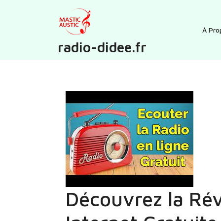
Skip
to
content
À Pro
radio-didee.fr
Découvrez la Rév