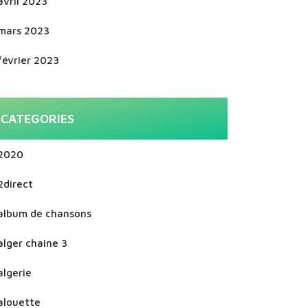
avril 2023
mars 2023
février 2023
CATEGORIES
2020
2direct
album de chansons
alger chaine 3
algerie
alouette