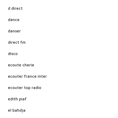
d direct
dance
danser
direct fm
disco
ecoute cherie
ecouter france inter
ecouter top radio
edith piaf
el bahdja