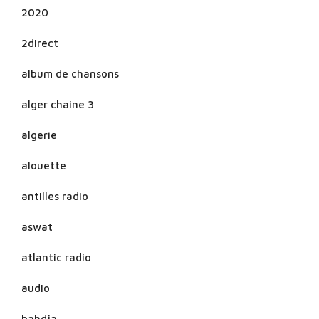
2020
2direct
album de chansons
alger chaine 3
algerie
alouette
antilles radio
aswat
atlantic radio
audio
bahdja