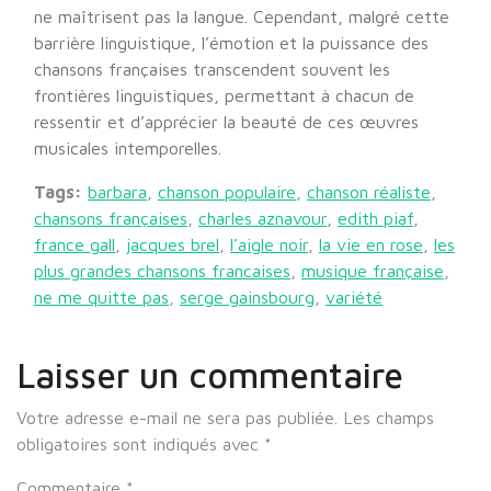
ne maîtrisent pas la langue. Cependant, malgré cette
barrière linguistique, l’émotion et la puissance des
chansons françaises transcendent souvent les
frontières linguistiques, permettant à chacun de
ressentir et d’apprécier la beauté de ces œuvres
musicales intemporelles.
Tags:
barbara
,
chanson populaire
,
chanson réaliste
,
chansons françaises
,
charles aznavour
,
edith piaf
,
france gall
,
jacques brel
,
l'aigle noir
,
la vie en rose
,
les
plus grandes chansons francaises
,
musique française
,
ne me quitte pas
,
serge gainsbourg
,
variété
Laisser un commentaire
Votre adresse e-mail ne sera pas publiée.
Les champs
obligatoires sont indiqués avec
*
Commentaire
*