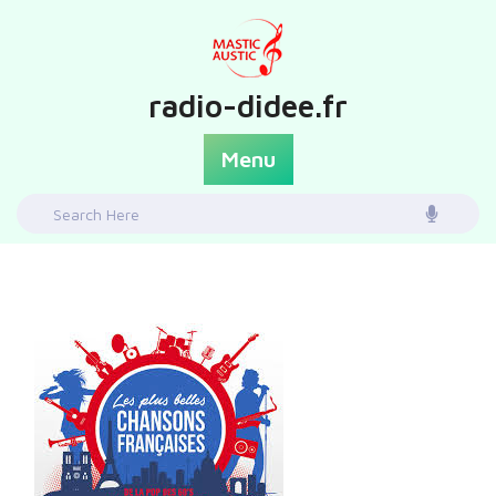
Skip
to
content
radio-didee.fr
Menu
Search
for: