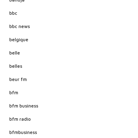
bbc
bbc news
belgique
belle
belles
beur fm
bfm
bfm business
bfm radio
bfmbusiness