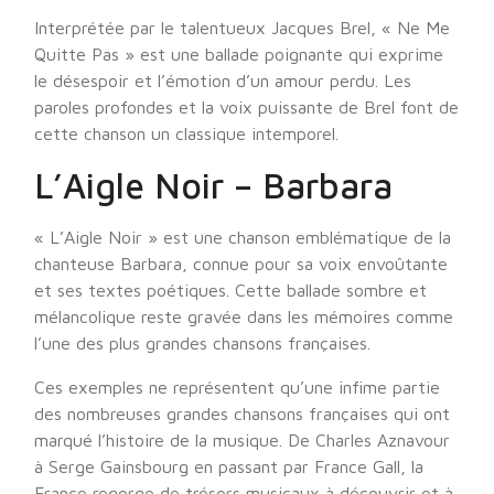
Interprétée par le talentueux Jacques Brel, « Ne Me
Quitte Pas » est une ballade poignante qui exprime
le désespoir et l’émotion d’un amour perdu. Les
paroles profondes et la voix puissante de Brel font de
cette chanson un classique intemporel.
L’Aigle Noir – Barbara
« L’Aigle Noir » est une chanson emblématique de la
chanteuse Barbara, connue pour sa voix envoûtante
et ses textes poétiques. Cette ballade sombre et
mélancolique reste gravée dans les mémoires comme
l’une des plus grandes chansons françaises.
Ces exemples ne représentent qu’une infime partie
des nombreuses grandes chansons françaises qui ont
marqué l’histoire de la musique. De Charles Aznavour
à Serge Gainsbourg en passant par France Gall, la
France regorge de trésors musicaux à découvrir et à