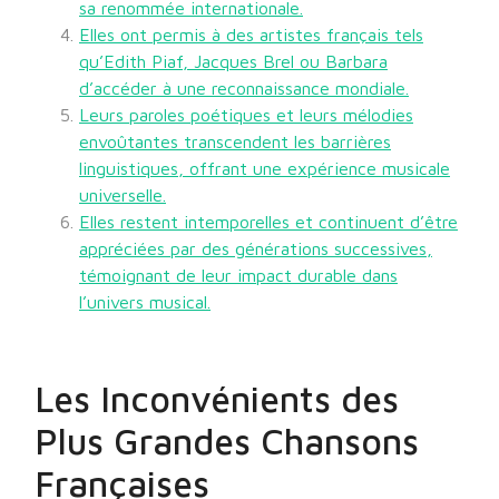
sa renommée internationale.
Elles ont permis à des artistes français tels
qu’Edith Piaf, Jacques Brel ou Barbara
d’accéder à une reconnaissance mondiale.
Leurs paroles poétiques et leurs mélodies
envoûtantes transcendent les barrières
linguistiques, offrant une expérience musicale
universelle.
Elles restent intemporelles et continuent d’être
appréciées par des générations successives,
témoignant de leur impact durable dans
l’univers musical.
Les Inconvénients des
Plus Grandes Chansons
Françaises