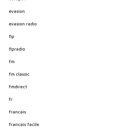
évasion
evasion radio
fip
fipradio
fm
fm classic
fmdirect
fr
francais
francais facile