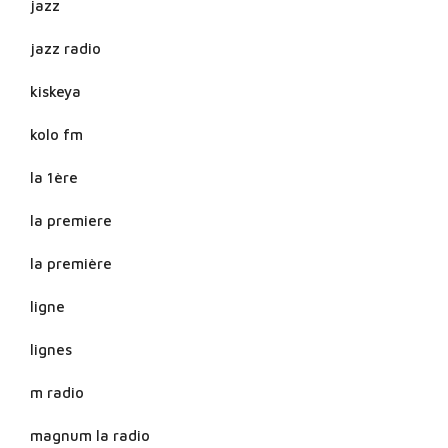
jazz
jazz radio
kiskeya
kolo fm
la 1ère
la premiere
la première
ligne
lignes
m radio
magnum la radio