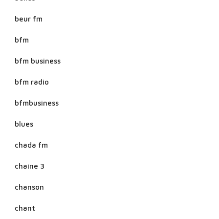
beur fm
bfm
bfm business
bfm radio
bfmbusiness
blues
chada fm
chaine 3
chanson
chant