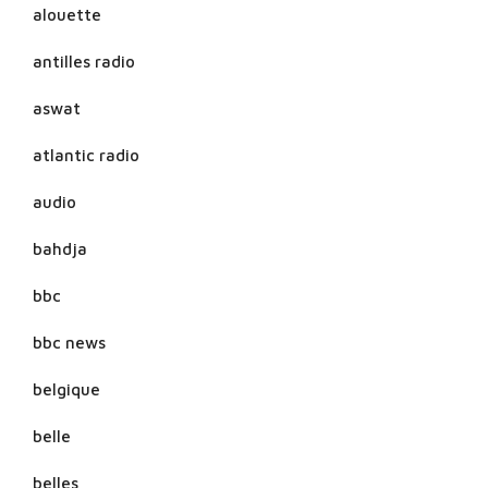
alouette
antilles radio
aswat
atlantic radio
audio
bahdja
bbc
bbc news
belgique
belle
belles