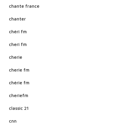
chante france
chanter
chéri fm
cheri fm
cherie
cherie fm
chérie fm
cheriefm
classic 21
cnn