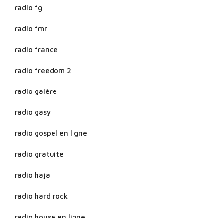
radio fg
radio fmr
radio france
radio freedom 2
radio galère
radio gasy
radio gospel en ligne
radio gratuite
radio haja
radio hard rock
radio house en ligne