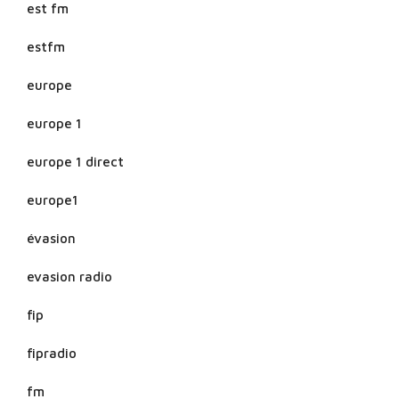
est fm
estfm
europe
europe 1
europe 1 direct
europe1
évasion
evasion radio
fip
fipradio
fm