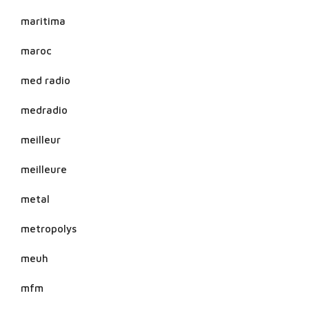
maritima
maroc
med radio
medradio
meilleur
meilleure
metal
metropolys
meuh
mfm