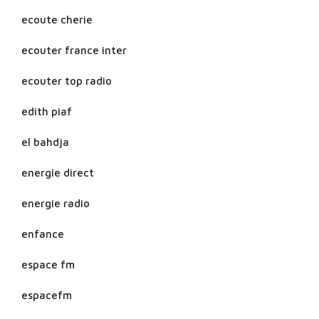
ecoute cherie
ecouter france inter
ecouter top radio
edith piaf
el bahdja
energie direct
energie radio
enfance
espace fm
espacefm