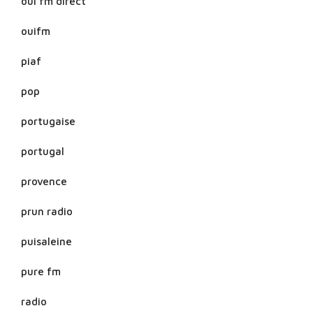
oui fm direct
ouifm
piaf
pop
portugaise
portugal
provence
prun radio
puisaleine
pure fm
radio