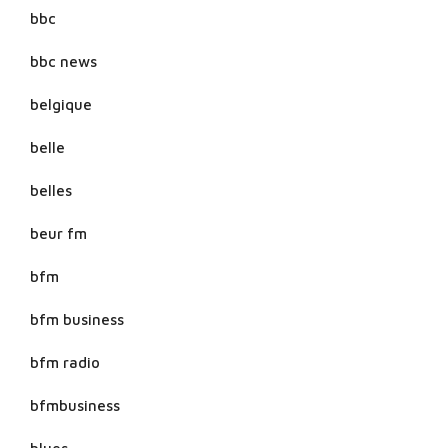
bbc
bbc news
belgique
belle
belles
beur fm
bfm
bfm business
bfm radio
bfmbusiness