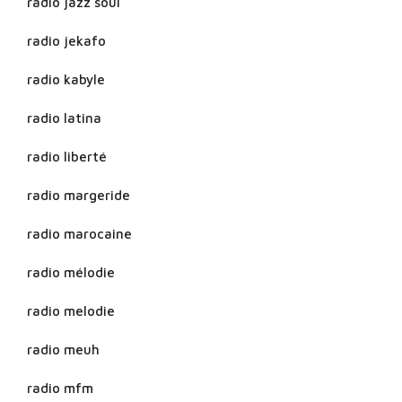
radio jazz soul
radio jekafo
radio kabyle
radio latina
radio liberté
radio margeride
radio marocaine
radio mélodie
radio melodie
radio meuh
radio mfm