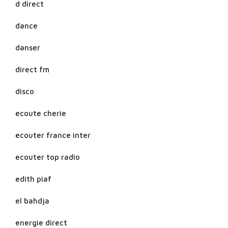
d direct
dance
danser
direct fm
disco
ecoute cherie
ecouter france inter
ecouter top radio
edith piaf
el bahdja
energie direct