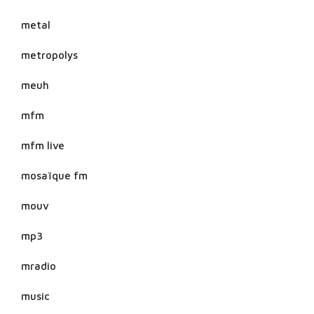
metal
metropolys
meuh
mfm
mfm live
mosaïque fm
mouv
mp3
mradio
music