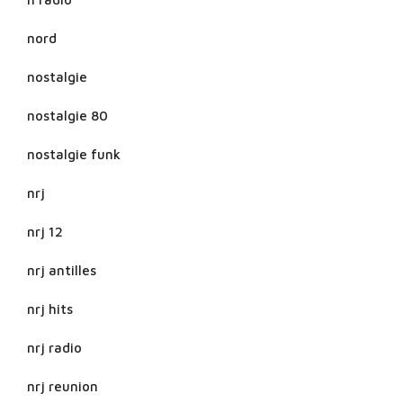
nord
nostalgie
nostalgie 80
nostalgie funk
nrj
nrj 12
nrj antilles
nrj hits
nrj radio
nrj reunion