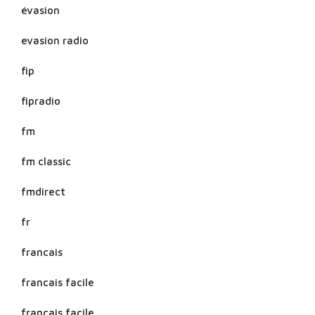
évasion
evasion radio
fip
fipradio
fm
fm classic
fmdirect
fr
francais
francais facile
français facile