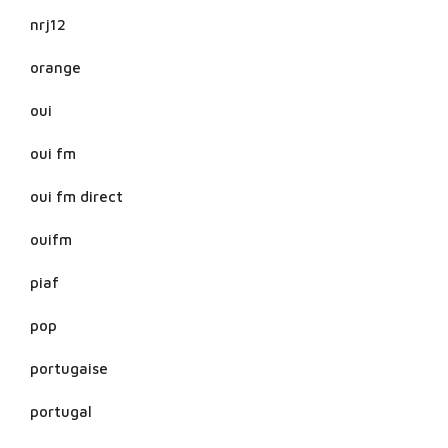
nrj12
orange
oui
oui fm
oui fm direct
ouifm
piaf
pop
portugaise
portugal