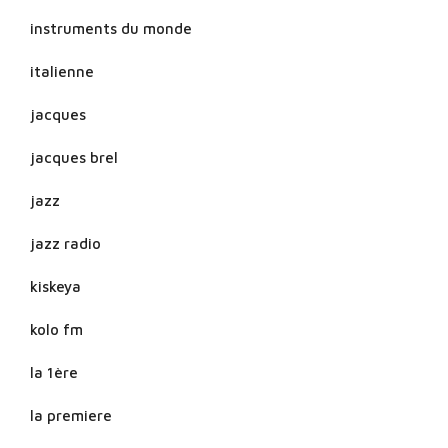
instruments du monde
italienne
jacques
jacques brel
jazz
jazz radio
kiskeya
kolo fm
la 1ère
la premiere