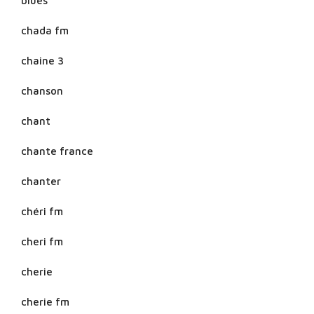
blues
chada fm
chaine 3
chanson
chant
chante france
chanter
chéri fm
cheri fm
cherie
cherie fm