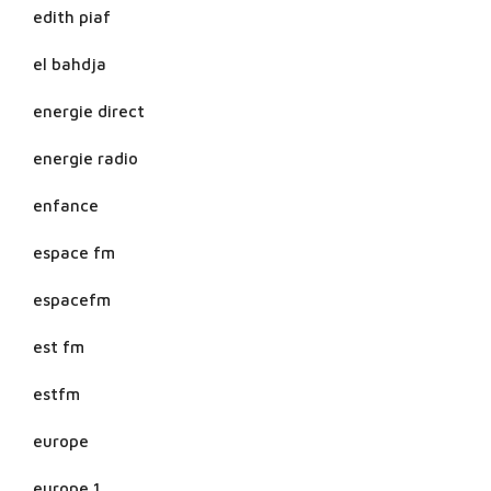
edith piaf
el bahdja
energie direct
energie radio
enfance
espace fm
espacefm
est fm
estfm
europe
europe 1