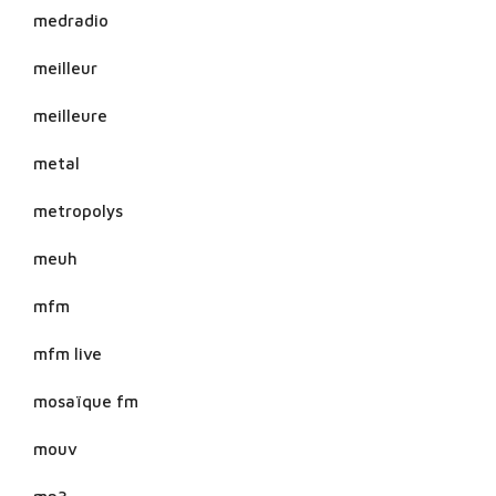
medradio
meilleur
meilleure
metal
metropolys
meuh
mfm
mfm live
mosaïque fm
mouv