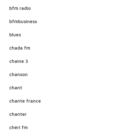
bfm radio
bfmbusiness
blues
chada fm
chaine 3
chanson
chant
chante france
chanter
chéri fm