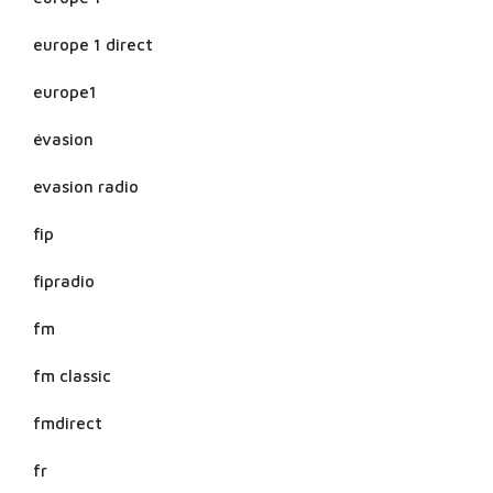
europe 1 direct
europe1
évasion
evasion radio
fip
fipradio
fm
fm classic
fmdirect
fr