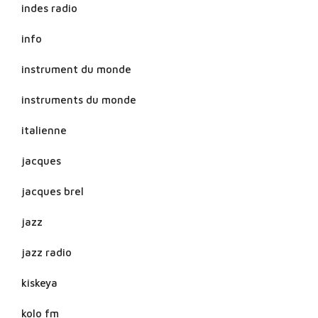
indes radio
info
instrument du monde
instruments du monde
italienne
jacques
jacques brel
jazz
jazz radio
kiskeya
kolo fm