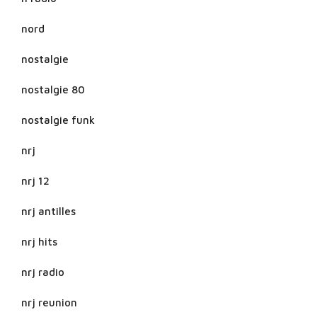
nord
nostalgie
nostalgie 80
nostalgie funk
nrj
nrj 12
nrj antilles
nrj hits
nrj radio
nrj reunion