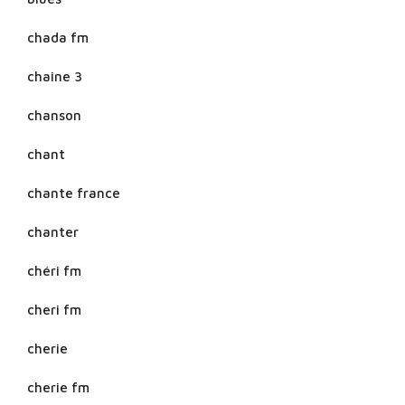
chada fm
chaine 3
chanson
chant
chante france
chanter
chéri fm
cheri fm
cherie
cherie fm