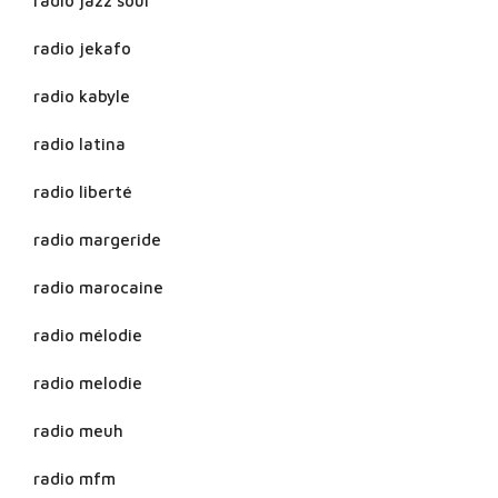
radio jazz soul
radio jekafo
radio kabyle
radio latina
radio liberté
radio margeride
radio marocaine
radio mélodie
radio melodie
radio meuh
radio mfm