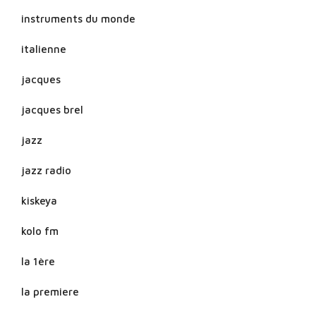
instruments du monde
italienne
jacques
jacques brel
jazz
jazz radio
kiskeya
kolo fm
la 1ère
la premiere