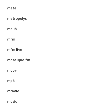
metal
metropolys
meuh
mfm
mfm live
mosaïque fm
mouv
mp3
mradio
music