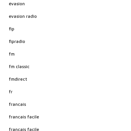
évasion
evasion radio
fip
fipradio
fm
fm classic
fmdirect
fr
francais
francais facile
français facile