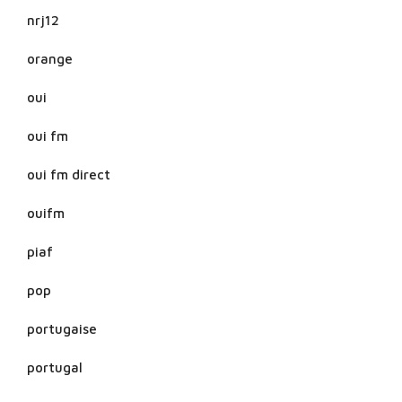
nrj12
orange
oui
oui fm
oui fm direct
ouifm
piaf
pop
portugaise
portugal