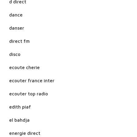
d direct
dance
danser
direct fm
disco
ecoute cherie
ecouter france inter
ecouter top radio
edith piaf
el bahdja
energie direct