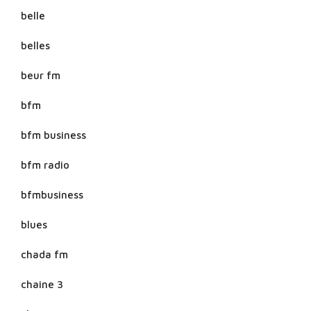
belle
belles
beur fm
bfm
bfm business
bfm radio
bfmbusiness
blues
chada fm
chaine 3