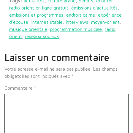
Tags:
actualités
,
culture arabe
,
débats
,
écouter
radio orient en ligne gratuit
,
émissions d'actualités
,
émissions et programmes
,
endroit calme
,
expérience
d'écoute
,
internet stable
,
interviews
,
moyen-orient
,
musique orientale
,
programmation musicale
,
radio
orient
,
réseaux sociaux
Laisser un commentaire
Votre adresse e-mail ne sera pas publiée.
Les champs
obligatoires sont indiqués avec
*
Commentaire
*