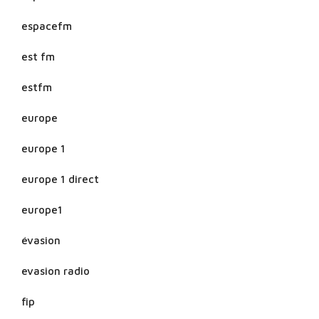
espacefm
est fm
estfm
europe
europe 1
europe 1 direct
europe1
évasion
evasion radio
fip