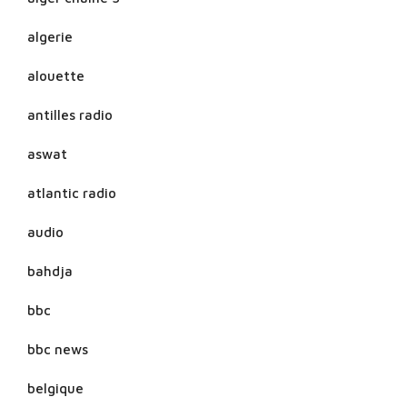
algerie
alouette
antilles radio
aswat
atlantic radio
audio
bahdja
bbc
bbc news
belgique