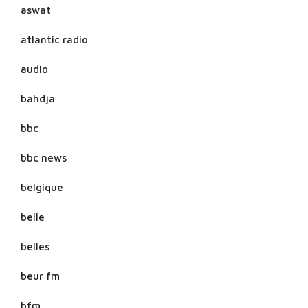
aswat
atlantic radio
audio
bahdja
bbc
bbc news
belgique
belle
belles
beur fm
bfm