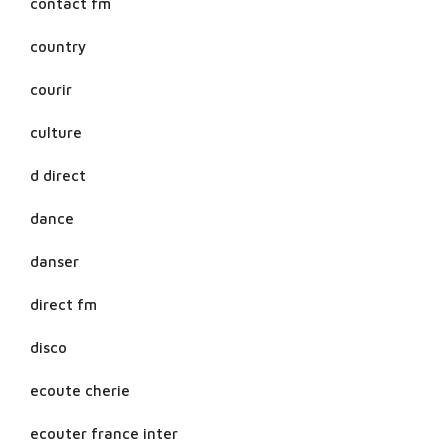
contact fm
country
courir
culture
d direct
dance
danser
direct fm
disco
ecoute cherie
ecouter france inter