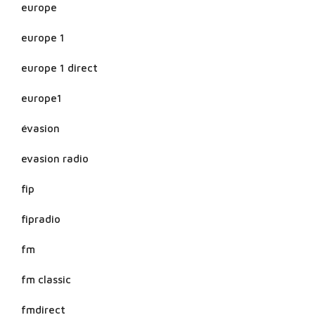
europe
europe 1
europe 1 direct
europe1
évasion
evasion radio
fip
fipradio
fm
fm classic
fmdirect