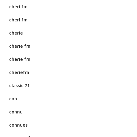
chéri fm
cheri fm
cherie
cherie fm
chérie fm
cheriefm
classic 21
cnn
connu
connues