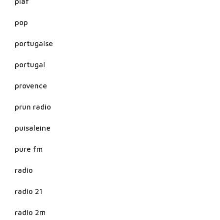
piaf
pop
portugaise
portugal
provence
prun radio
puisaleine
pure fm
radio
radio 21
radio 2m