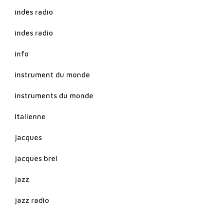
indés radio
indes radio
info
instrument du monde
instruments du monde
italienne
jacques
jacques brel
jazz
jazz radio