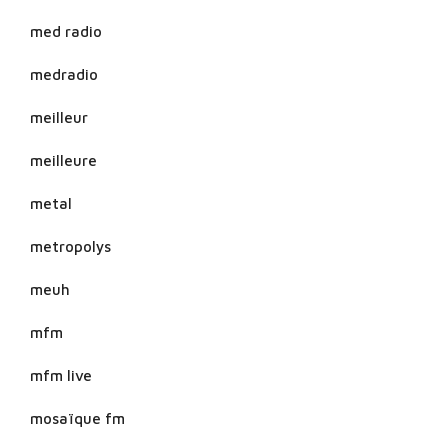
med radio
medradio
meilleur
meilleure
metal
metropolys
meuh
mfm
mfm live
mosaïque fm