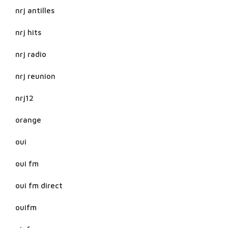
nrj antilles
nrj hits
nrj radio
nrj reunion
nrj12
orange
oui
oui fm
oui fm direct
ouifm