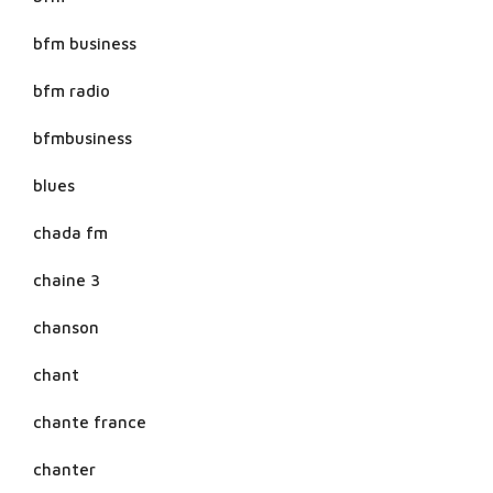
bfm business
bfm radio
bfmbusiness
blues
chada fm
chaine 3
chanson
chant
chante france
chanter