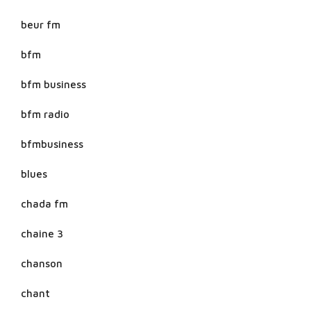
beur fm
bfm
bfm business
bfm radio
bfmbusiness
blues
chada fm
chaine 3
chanson
chant