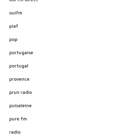
ouifm
piaf
pop
portugaise
portugal
provence
prun radio
puisaleine
pure fm
radio