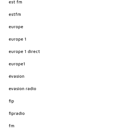
est fm
estfm
europe
europe 1
europe 1 direct
europe1
évasion
evasion radio
fip
fipradio
fm