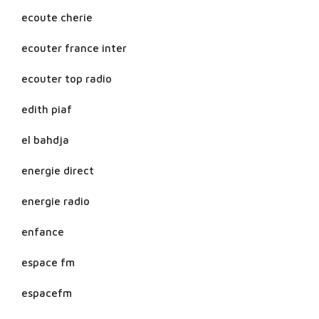
ecoute cherie
ecouter france inter
ecouter top radio
edith piaf
el bahdja
energie direct
energie radio
enfance
espace fm
espacefm