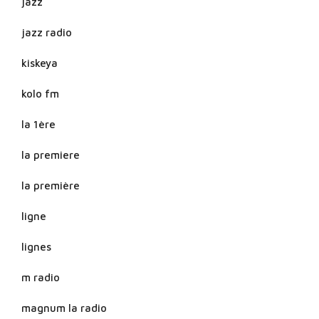
jazz
jazz radio
kiskeya
kolo fm
la 1ère
la premiere
la première
ligne
lignes
m radio
magnum la radio