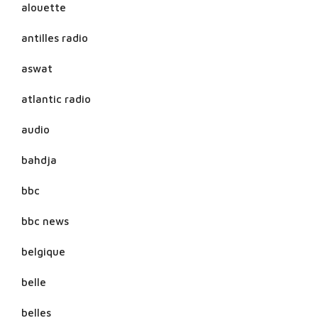
alouette
antilles radio
aswat
atlantic radio
audio
bahdja
bbc
bbc news
belgique
belle
belles