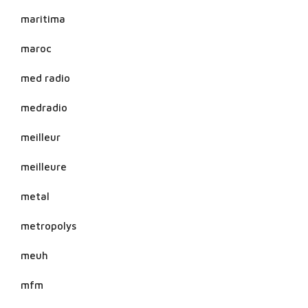
maritima
maroc
med radio
medradio
meilleur
meilleure
metal
metropolys
meuh
mfm