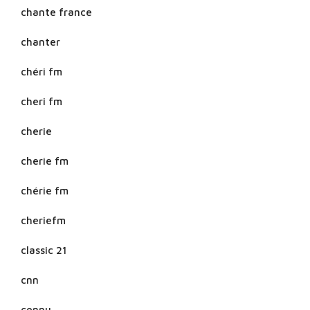
chante france
chanter
chéri fm
cheri fm
cherie
cherie fm
chérie fm
cheriefm
classic 21
cnn
connu