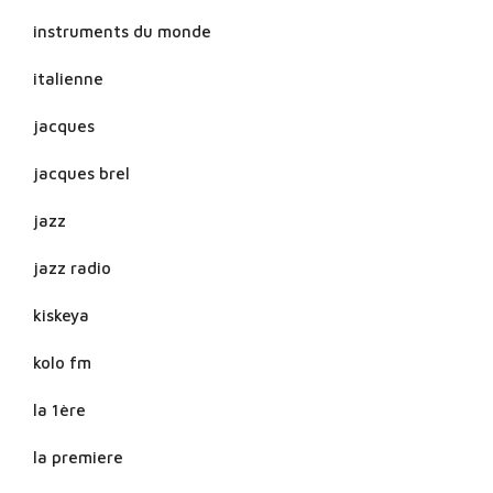
instruments du monde
italienne
jacques
jacques brel
jazz
jazz radio
kiskeya
kolo fm
la 1ère
la premiere