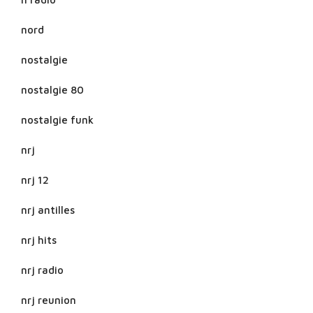
nord
nostalgie
nostalgie 80
nostalgie funk
nrj
nrj 12
nrj antilles
nrj hits
nrj radio
nrj reunion