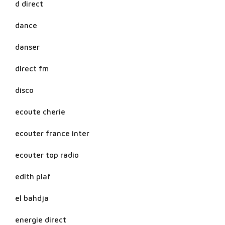
d direct
dance
danser
direct fm
disco
ecoute cherie
ecouter france inter
ecouter top radio
edith piaf
el bahdja
energie direct