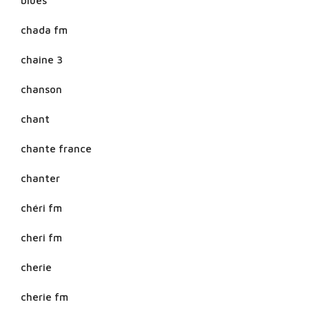
blues
chada fm
chaine 3
chanson
chant
chante france
chanter
chéri fm
cheri fm
cherie
cherie fm