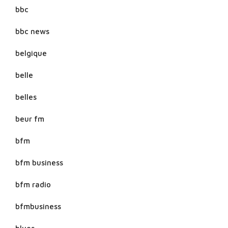
bbc
bbc news
belgique
belle
belles
beur fm
bfm
bfm business
bfm radio
bfmbusiness