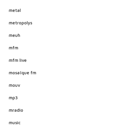
metal
metropolys
meuh
mfm
mfm live
mosaïque fm
mouv
mp3
mradio
music