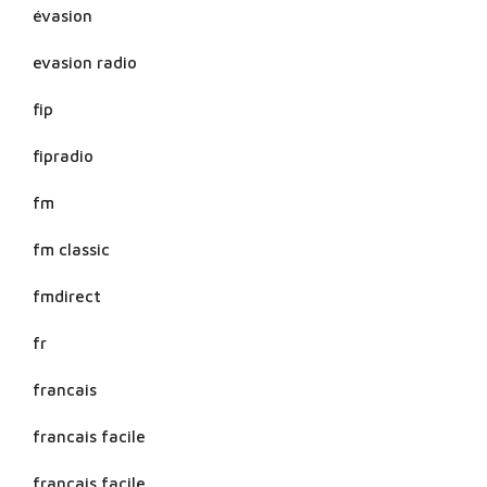
évasion
evasion radio
fip
fipradio
fm
fm classic
fmdirect
fr
francais
francais facile
français facile