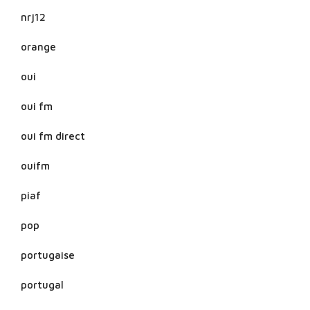
nrj12
orange
oui
oui fm
oui fm direct
ouifm
piaf
pop
portugaise
portugal