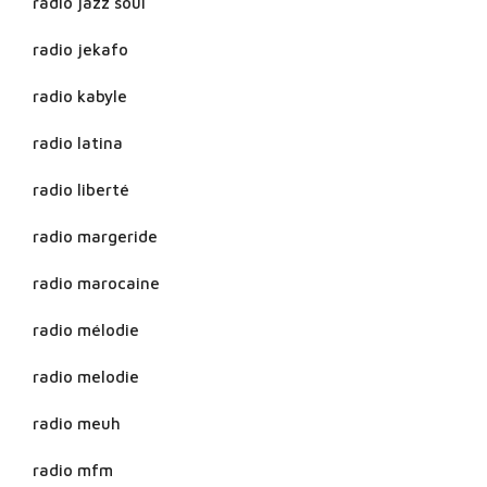
radio jazz soul
radio jekafo
radio kabyle
radio latina
radio liberté
radio margeride
radio marocaine
radio mélodie
radio melodie
radio meuh
radio mfm