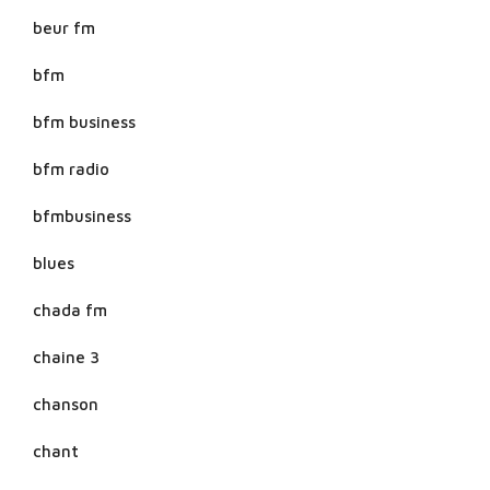
beur fm
bfm
bfm business
bfm radio
bfmbusiness
blues
chada fm
chaine 3
chanson
chant