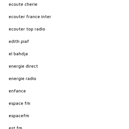
ecoute cherie
ecouter france inter
ecouter top radio
edith piaf
el bahdja
energie direct
energie radio
enfance
espace fm
espacefm
est fm