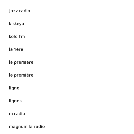
jazz radio
kiskeya
kolo fm
la 1ère
la premiere
la première
ligne
lignes
m radio
magnum la radio