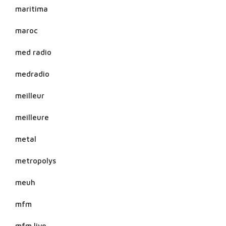
maritima
maroc
med radio
medradio
meilleur
meilleure
metal
metropolys
meuh
mfm
mfm live