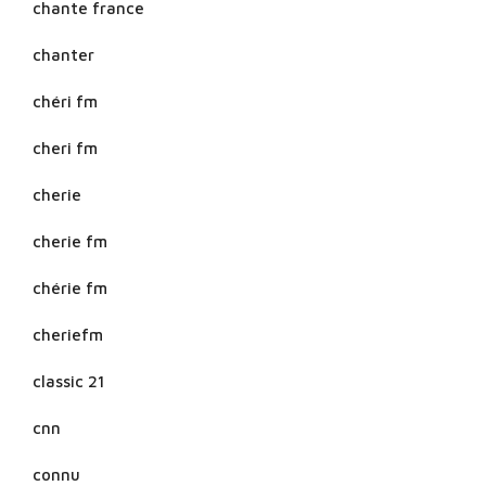
chante france
chanter
chéri fm
cheri fm
cherie
cherie fm
chérie fm
cheriefm
classic 21
cnn
connu