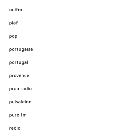
ouifm
piaf
pop
portugaise
portugal
provence
prun radio
puisaleine
pure fm
radio