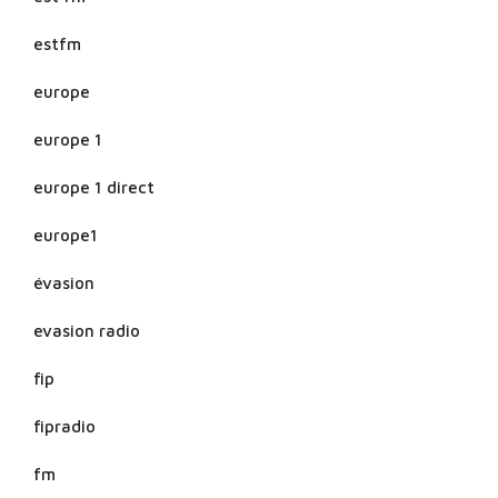
estfm
europe
europe 1
europe 1 direct
europe1
évasion
evasion radio
fip
fipradio
fm