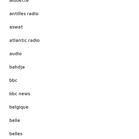
alouette
antilles radio
aswat
atlantic radio
audio
bahdja
bbc
bbc news
belgique
belle
belles