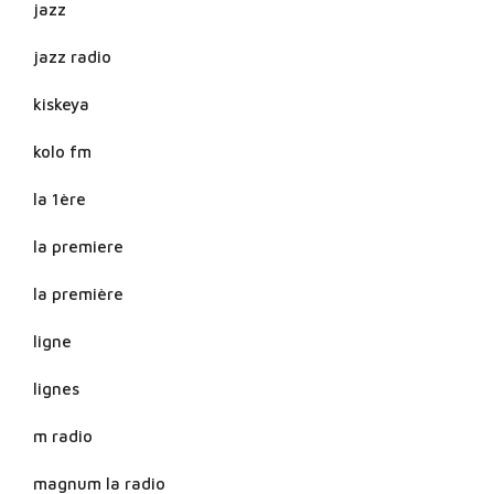
jazz
jazz radio
kiskeya
kolo fm
la 1ère
la premiere
la première
ligne
lignes
m radio
magnum la radio