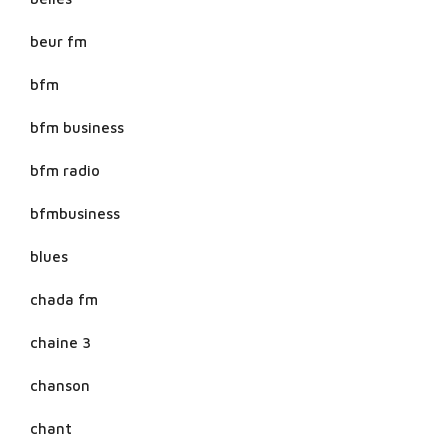
beur fm
bfm
bfm business
bfm radio
bfmbusiness
blues
chada fm
chaine 3
chanson
chant