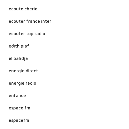
ecoute cherie
ecouter france inter
ecouter top radio
edith piaf
el bahdja
energie direct
energie radio
enfance
espace fm
espacefm