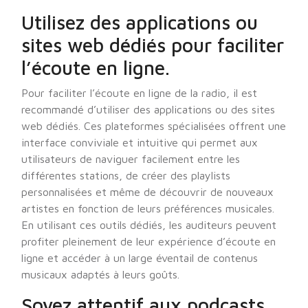
Utilisez des applications ou
sites web dédiés pour faciliter
l’écoute en ligne.
Pour faciliter l’écoute en ligne de la radio, il est
recommandé d’utiliser des applications ou des sites
web dédiés. Ces plateformes spécialisées offrent une
interface conviviale et intuitive qui permet aux
utilisateurs de naviguer facilement entre les
différentes stations, de créer des playlists
personnalisées et même de découvrir de nouveaux
artistes en fonction de leurs préférences musicales.
En utilisant ces outils dédiés, les auditeurs peuvent
profiter pleinement de leur expérience d’écoute en
ligne et accéder à un large éventail de contenus
musicaux adaptés à leurs goûts.
Soyez attentif aux podcasts