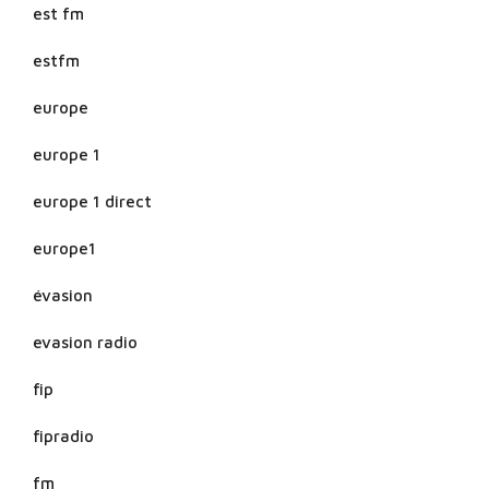
est fm
estfm
europe
europe 1
europe 1 direct
europe1
évasion
evasion radio
fip
fipradio
fm