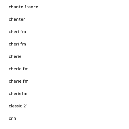
chante france
chanter
chéri fm
cheri fm
cherie
cherie fm
chérie fm
cheriefm
classic 21
cnn