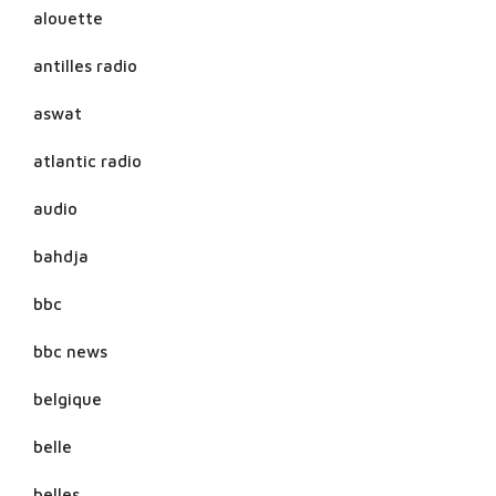
alouette
antilles radio
aswat
atlantic radio
audio
bahdja
bbc
bbc news
belgique
belle
belles