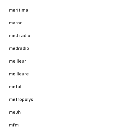
maritima
maroc
med radio
medradio
meilleur
meilleure
metal
metropolys
meuh
mfm