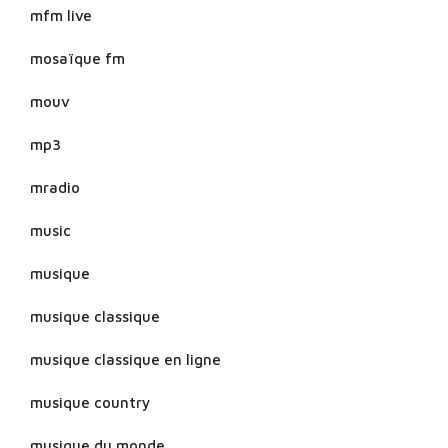
mfm live
mosaïque fm
mouv
mp3
mradio
music
musique
musique classique
musique classique en ligne
musique country
musique du monde