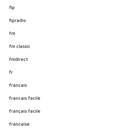
fip
fipradio
fm
fm classic
fmdirect
fr
francais
francais facile
français facile
francaise