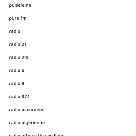
puisaleine
pure fm
radio
radio 21
radio 2m
radio 6
radio 8
radio 974
radio accordeon
radio algérienne
radio alternative en ligne