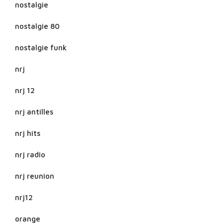
nostalgie
nostalgie 80
nostalgie funk
nrj
nrj 12
nrj antilles
nrj hits
nrj radio
nrj reunion
nrj12
orange