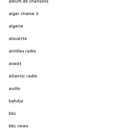
album de chansons
alger chaine 3
algerie
alouette
antilles radio
aswat
atlantic radio
audio
bahdja
bbc
bbc news