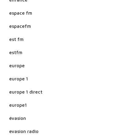
espace fm
espacefm
est fm
estfm
europe
europe 1
europe 1 direct
europe1
évasion
evasion radio