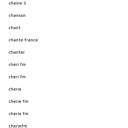
chaine 3
chanson
chant
chante france
chanter
chéri fm
cheri fm
cherie
cherie fm
chérie fm
cheriefm