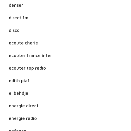
danser
direct fm
disco
ecoute cherie
ecouter france inter
ecouter top radio
edith piaf
el bahdja
energie direct
energie radio
enfance