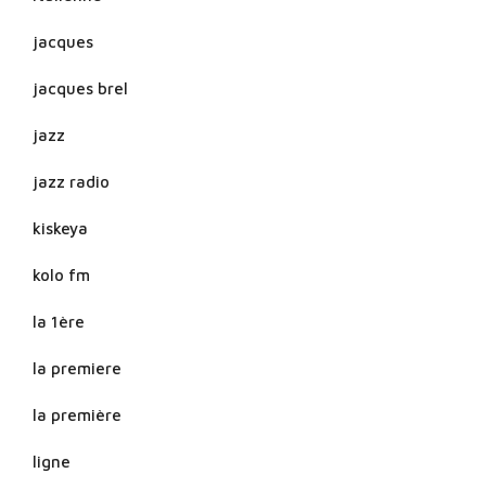
jacques
jacques brel
jazz
jazz radio
kiskeya
kolo fm
la 1ère
la premiere
la première
ligne