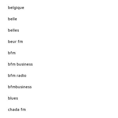
belgique
belle
belles
beur fm
bfm
bfm business
bfm radio
bfmbusiness
blues
chada fm