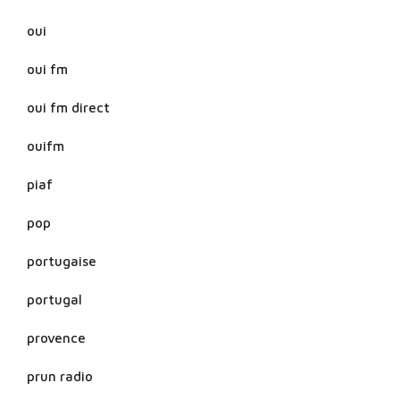
oui
oui fm
oui fm direct
ouifm
piaf
pop
portugaise
portugal
provence
prun radio