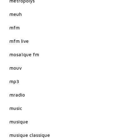
metropolys
meuh
mfm
mfm live
mosaïque fm
mouv
mp3
mradio
music
musique
musique classique