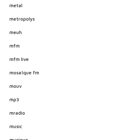
metal
metropolys
meuh
mfm
mfm live
mosaïque fm
mouv
mp3
mradio
music
musique