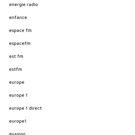
energie radio
enfance
espace fm
espacefm
est fm
estfm
europe
europe 1
europe 1 direct
europe1
évasion