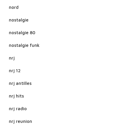
nord
nostalgie
nostalgie 80
nostalgie funk
nrj
nrj 12
nrj antilles
nrj hits
nrj radio
nrj reunion