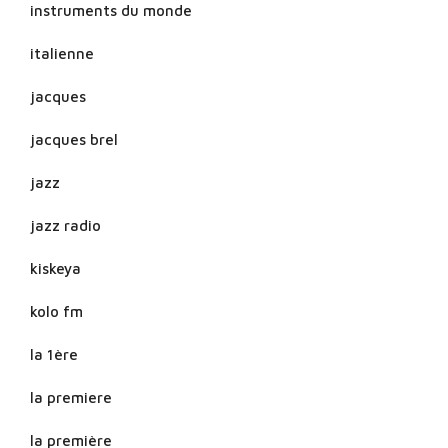
instruments du monde
italienne
jacques
jacques brel
jazz
jazz radio
kiskeya
kolo fm
la 1ère
la premiere
la première