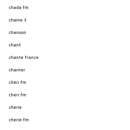
chada fm
chaine 3
chanson
chant
chante france
chanter
chéri fm
cheri fm
cherie
cherie fm