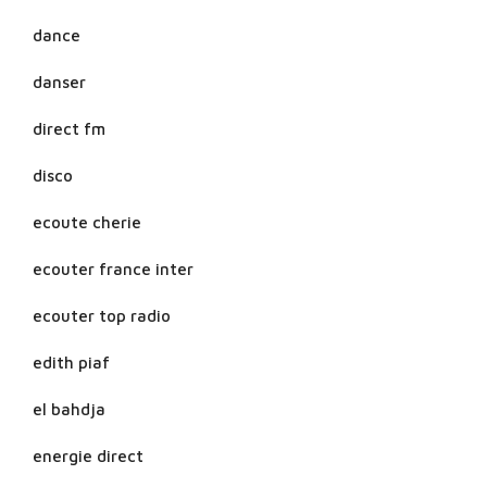
dance
danser
direct fm
disco
ecoute cherie
ecouter france inter
ecouter top radio
edith piaf
el bahdja
energie direct