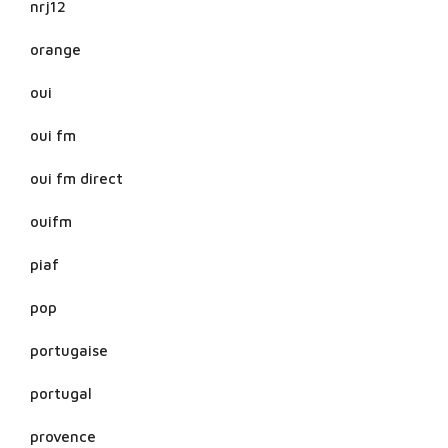
nrj12
orange
oui
oui fm
oui fm direct
ouifm
piaf
pop
portugaise
portugal
provence