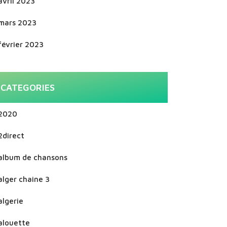
avril 2023
mars 2023
février 2023
CATEGORIES
2020
2direct
album de chansons
alger chaine 3
algerie
alouette