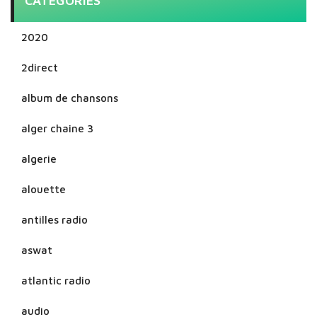
CATEGORIES
2020
2direct
album de chansons
alger chaine 3
algerie
alouette
antilles radio
aswat
atlantic radio
audio