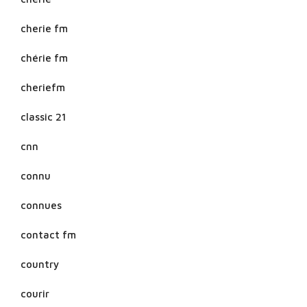
cherie fm
chérie fm
cheriefm
classic 21
cnn
connu
connues
contact fm
country
courir