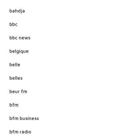
bahdja
bbc
bbc news
belgique
belle
belles
beur fm
bfm
bfm business
bfm radio