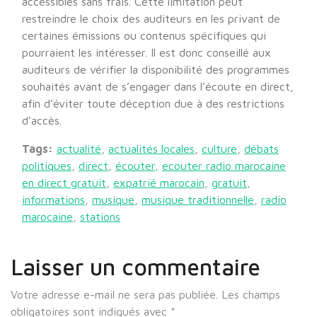
accessibles sans frais. Cette limitation peut
restreindre le choix des auditeurs en les privant de
certaines émissions ou contenus spécifiques qui
pourraient les intéresser. Il est donc conseillé aux
auditeurs de vérifier la disponibilité des programmes
souhaités avant de s’engager dans l’écoute en direct,
afin d’éviter toute déception due à des restrictions
d’accès.
Tags:
actualité
,
actualités locales
,
culture
,
débats
politiques
,
direct
,
écouter
,
ecouter radio marocaine
en direct gratuit
,
expatrié marocain
,
gratuit
,
informations
,
musique
,
musique traditionnelle
,
radio
marocaine
,
stations
Laisser un commentaire
Votre adresse e-mail ne sera pas publiée.
Les champs
obligatoires sont indiqués avec
*