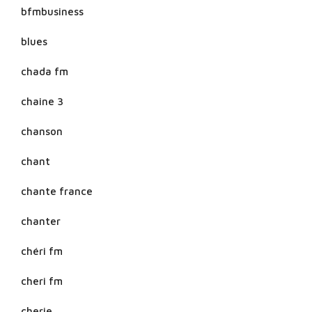
bfmbusiness
blues
chada fm
chaine 3
chanson
chant
chante france
chanter
chéri fm
cheri fm
cherie