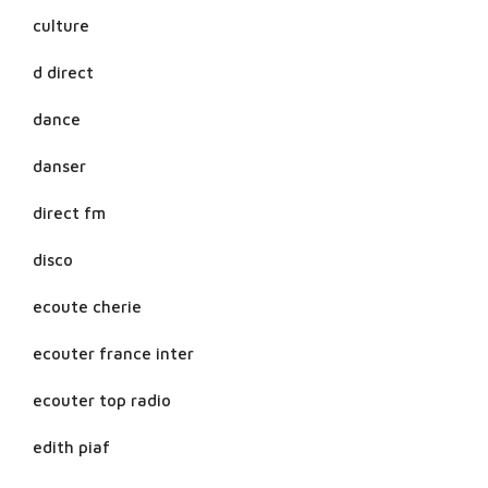
culture
d direct
dance
danser
direct fm
disco
ecoute cherie
ecouter france inter
ecouter top radio
edith piaf