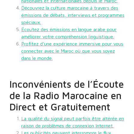
nationales et internationales depuis le Maroc.
Découvrez la culture marocaine à travers des
émissions de débats, interviews et programmes
spéciaux.
Écoutez des émissions en langue arabe pour
améliorer votre compréhension linguistique.
Profitez d’une expérience immersive pour vous
connecter avec le Maroc où que vous soyez
dans le monde.
Inconvénients de l’Écoute
de la Radio Marocaine en
Direct et Gratuitement
La qualité du signal peut parfois être altérée en
raison de problèmes de connexion Internet.
Les publicités peuvent interrompre le flux