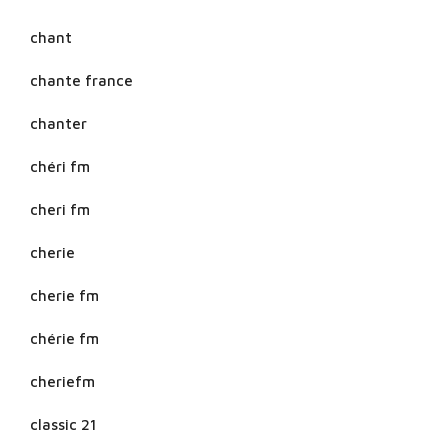
chant
chante france
chanter
chéri fm
cheri fm
cherie
cherie fm
chérie fm
cheriefm
classic 21