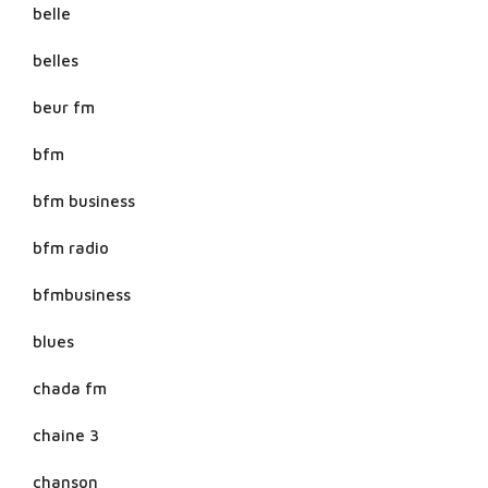
belle
belles
beur fm
bfm
bfm business
bfm radio
bfmbusiness
blues
chada fm
chaine 3
chanson