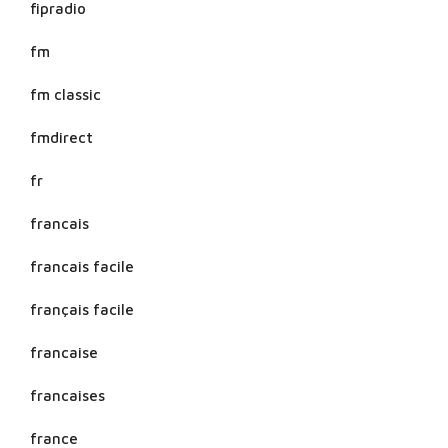
fipradio
fm
fm classic
fmdirect
fr
francais
francais facile
français facile
francaise
francaises
france