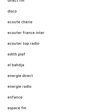
direct fm
disco
ecoute cherie
ecouter france inter
ecouter top radio
edith piaf
el bahdja
energie direct
energie radio
enfance
espace fm