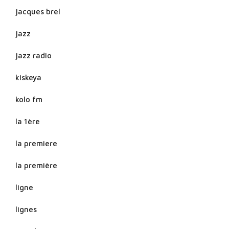
jacques brel
jazz
jazz radio
kiskeya
kolo fm
la 1ère
la premiere
la première
ligne
lignes