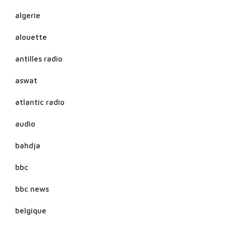
algerie
alouette
antilles radio
aswat
atlantic radio
audio
bahdja
bbc
bbc news
belgique