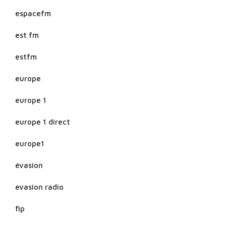
espacefm
est fm
estfm
europe
europe 1
europe 1 direct
europe1
évasion
evasion radio
fip