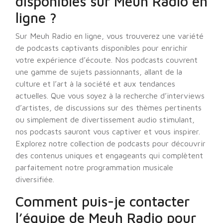
disponibles sur Meuh Radio en
ligne ?
Sur Meuh Radio en ligne, vous trouverez une variété
de podcasts captivants disponibles pour enrichir
votre expérience d’écoute. Nos podcasts couvrent
une gamme de sujets passionnants, allant de la
culture et l’art à la société et aux tendances
actuelles. Que vous soyez à la recherche d’interviews
d’artistes, de discussions sur des thèmes pertinents
ou simplement de divertissement audio stimulant,
nos podcasts sauront vous captiver et vous inspirer.
Explorez notre collection de podcasts pour découvrir
des contenus uniques et engageants qui complètent
parfaitement notre programmation musicale
diversifiée.
Comment puis-je contacter
l’équipe de Meuh Radio pour