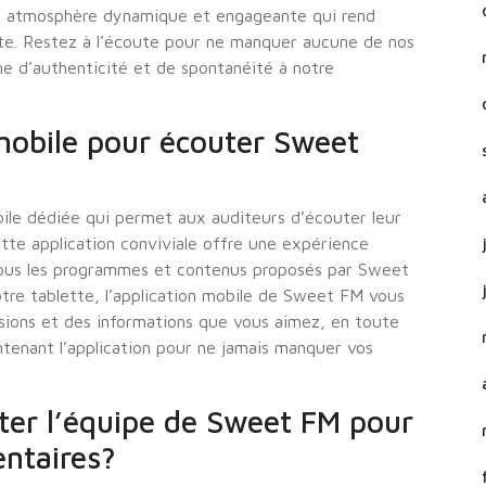
ne atmosphère dynamique et engageante qui rend
te. Restez à l’écoute pour ne manquer aucune de nos
he d’authenticité et de spontanéité à notre
 mobile pour écouter Sweet
ile dédiée qui permet aux auditeurs d’écouter leur
Cette application conviviale offre une expérience
 tous les programmes et contenus proposés par Sweet
tre tablette, l’application mobile de Sweet FM vous
sions et des informations que vous aimez, en toute
intenant l’application pour ne jamais manquer vos
er l’équipe de Sweet FM pour
ntaires?