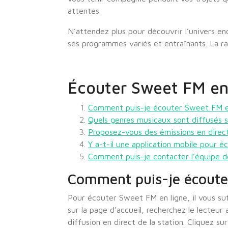
attentes.
N’attendez plus pour découvrir l’univers e
ses programmes variés et entraînants. La rad
Écouter Sweet FM en 
Comment puis-je écouter Sweet FM e
Quels genres musicaux sont diffusés
Proposez-vous des émissions en dire
Y a-t-il une application mobile pour 
Comment puis-je contacter l’équipe 
Comment puis-je écoute
Pour écouter Sweet FM en ligne, il vous suff
sur la page d’accueil, recherchez le lecteur
diffusion en direct de la station. Cliquez s