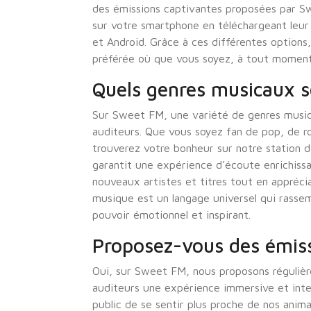
des émissions captivantes proposées par 
sur votre smartphone en téléchargeant leur 
et Android. Grâce à ces différentes options,
préférée où que vous soyez, à tout moment 
Quels genres musicaux s
Sur Sweet FM, une variété de genres musica
auditeurs. Que vous soyez fan de pop, de r
trouverez votre bonheur sur notre station d
garantit une expérience d’écoute enrichiss
nouveaux artistes et titres tout en appréci
musique est un langage universel qui rass
pouvoir émotionnel et inspirant.
Proposez-vous des émiss
Oui, sur Sweet FM, nous proposons régulièr
auditeurs une expérience immersive et inte
public de se sentir plus proche de nos anim