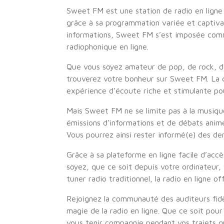
Sweet FM est une station de radio en ligne
grâce à sa programmation variée et captivan
informations, Sweet FM s’est imposée comm
radiophonique en ligne.
Que vous soyez amateur de pop, de rock, d
trouverez votre bonheur sur Sweet FM. La d
expérience d’écoute riche et stimulante pou
Mais Sweet FM ne se limite pas à la musiqu
émissions d’informations et de débats animé
Vous pourrez ainsi rester informé(e) des der
Grâce à sa plateforme en ligne facile d’a
soyez, que ce soit depuis votre ordinateur,
tuner radio traditionnel, la radio en ligne of
Rejoignez la communauté des auditeurs fid
magie de la radio en ligne. Que ce soit pou
vous tenir compagnie pendant vos trajets 