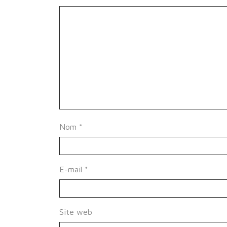
Nom
*
E-mail
*
Site web