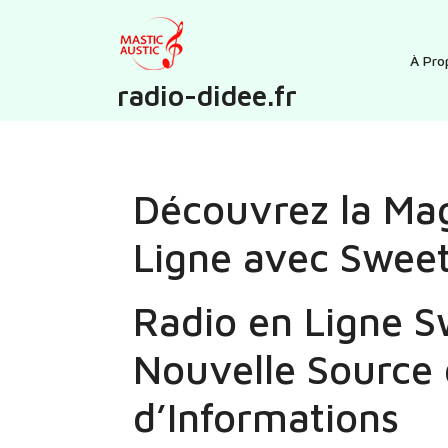
Skip
to
content
À Pro
radio-didee.fr
Découvrez la Mag
Ligne avec Swee
Radio en Ligne S
Nouvelle Source 
d’Informations