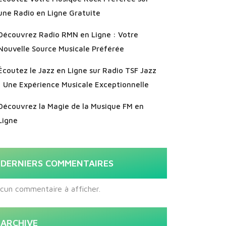
une Radio en Ligne Gratuite
Découvrez Radio RMN en Ligne : Votre
Nouvelle Source Musicale Préférée
Écoutez le Jazz en Ligne sur Radio TSF Jazz
: Une Expérience Musicale Exceptionnelle
Découvrez la Magie de la Musique FM en
Ligne
DERNIERS COMMENTAIRES
cun commentaire à afficher.
ARCHIVE