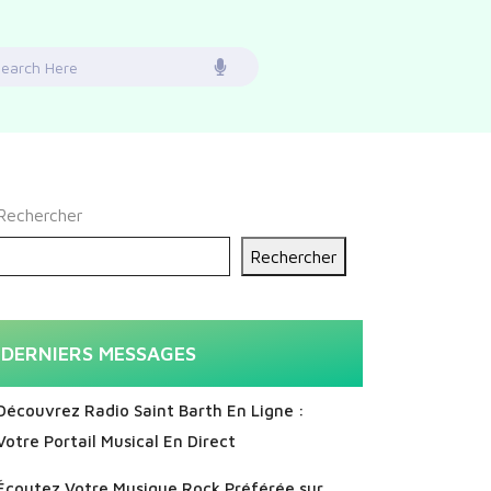
earch
or:
Rechercher
Rechercher
DERNIERS MESSAGES
Découvrez Radio Saint Barth En Ligne :
Votre Portail Musical En Direct
Écoutez Votre Musique Rock Préférée sur