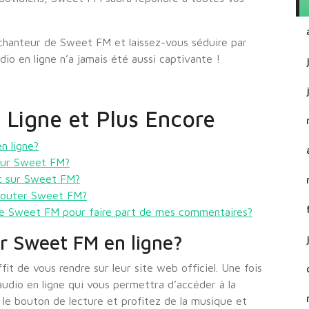
nchanteur de Sweet FM et laissez-vous séduire par
io en ligne n’a jamais été aussi captivante !
Ligne et Plus Encore
n ligne?
 sur Sweet FM?
ct sur Sweet FM?
écouter Sweet FM?
de Sweet FM pour faire part de mes commentaires?
r Sweet FM en ligne?
it de vous rendre sur leur site web officiel. Une fois
 audio en ligne qui vous permettra d’accéder à la
ur le bouton de lecture et profitez de la musique et