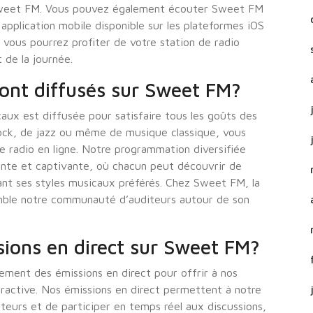
Sweet FM. Vous pouvez également écouter Sweet FM
application mobile disponible sur les plateformes iOS
 vous pourrez profiter de votre station de radio
de la journée.
ont diffusés sur Sweet FM?
ux est diffusée pour satisfaire tous les goûts des
ock, de jazz ou même de musique classique, vous
e radio en ligne. Notre programmation diversifiée
ante et captivante, où chacun peut découvrir de
ant ses styles musicaux préférés. Chez Sweet FM, la
emble notre communauté d’auditeurs autour de son
ions en direct sur Sweet FM?
ement des émissions en direct pour offrir à nos
ractive. Nos émissions en direct permettent à notre
ateurs et de participer en temps réel aux discussions,