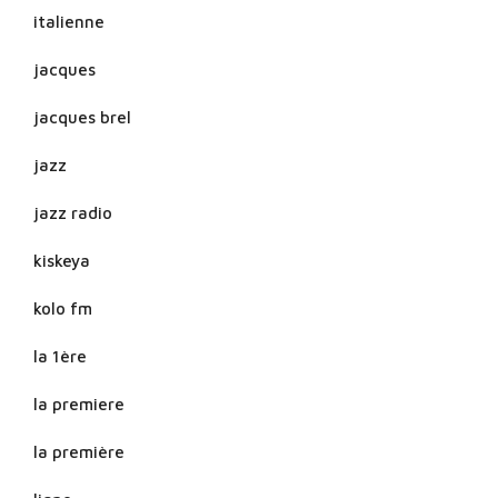
italienne
jacques
jacques brel
jazz
jazz radio
kiskeya
kolo fm
la 1ère
la premiere
la première