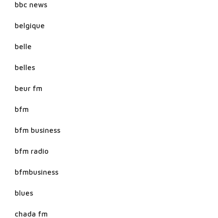
bbc news
belgique
belle
belles
beur fm
bfm
bfm business
bfm radio
bfmbusiness
blues
chada fm