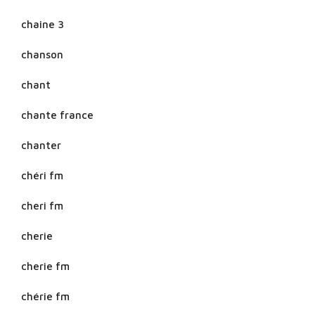
chaine 3
chanson
chant
chante france
chanter
chéri fm
cheri fm
cherie
cherie fm
chérie fm