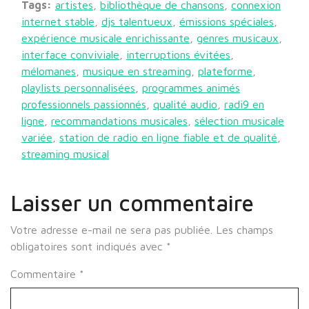
Tags:
artistes
,
bibliothèque de chansons
,
connexion
internet stable
,
djs talentueux
,
émissions spéciales
,
expérience musicale enrichissante
,
genres musicaux
,
interface conviviale
,
interruptions évitées
,
mélomanes
,
musique en streaming
,
plateforme
,
playlists personnalisées
,
programmes animés
professionnels passionnés
,
qualité audio
,
radi9 en
ligne
,
recommandations musicales
,
sélection musicale
variée
,
station de radio en ligne fiable et de qualité
,
streaming musical
Laisser un commentaire
Votre adresse e-mail ne sera pas publiée.
Les champs
obligatoires sont indiqués avec
*
Commentaire
*