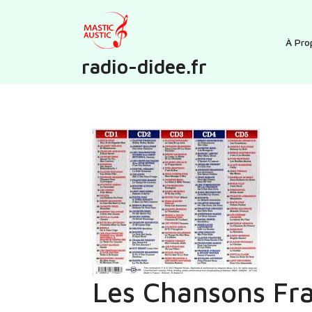
Skip
to
content
À Pro
radio-didee.fr
Les Chansons Fra