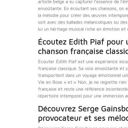
artiste belge a su capturer l’essence de l’é
envoûtante. En écoutant ses chansons, on e
la mélodie pour créer des œuvres intempore
soit avec des ballades mélancoliques ou des
lui un héritage musical riche en émotion et e
Écoutez Edith Piaf pour
chanson française classi
Écouter Édith Piaf est une expérience incon
française classique. Sa voix envoûtante et s
transportent dans un voyage émotionnel uni
Vie en Rose » et « Non, je ne regrette rien
française et reste une référence incontesté
répertoire intemporel pour une immersion au
Découvrez Serge Gainsbo
provocateur et ses mélod