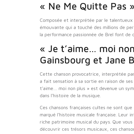
« Ne Me Quitte Pas »
Composée et interprétée par le talentueux 
émouvante qui a touché des millions de per
la performance passionnée de Brel font de 
« Je t’aime… moi non
Gainsbourg et Jane B
Cette chanson provocatrice, interprétée par
a fait sensation à sa sortie en raison de se
t’aime… moi non plus » est devenue un symb
dans l’histoire de la musique.
Ces chansons françaises cultes ne sont que
marqué l’histoire musicale française. Leur 
riche patrimoine musical du pays. Que vou
découvrir ces trésors musicaux, ces chanso