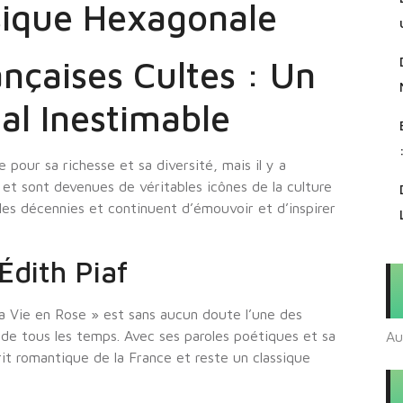
sique Hexagonale
nçaises Cultes : Un
al Inestimable
pour sa richesse et sa diversité, mais il y a
 et sont devenues de véritables icônes de la culture
 les décennies et continuent d’émouvoir et d’inspirer
Édith Piaf
La Vie en Rose » est sans aucun doute l’une des
de tous les temps. Avec ses paroles poétiques et sa
Au
rit romantique de la France et reste un classique