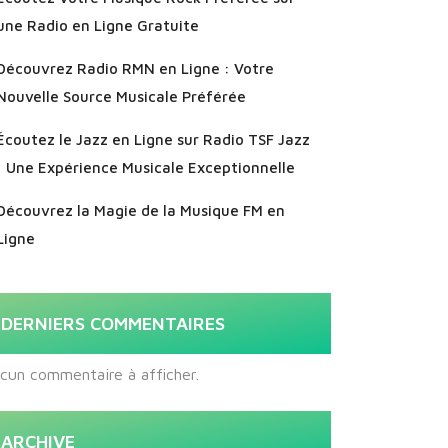
une Radio en Ligne Gratuite
Découvrez Radio RMN en Ligne : Votre
Nouvelle Source Musicale Préférée
Écoutez le Jazz en Ligne sur Radio TSF Jazz
: Une Expérience Musicale Exceptionnelle
Découvrez la Magie de la Musique FM en
Ligne
DERNIERS COMMENTAIRES
cun commentaire à afficher.
ARCHIVE