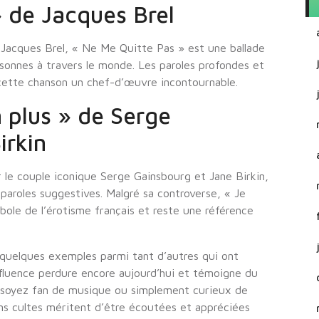
 de Jacques Brel
Jacques Brel, « Ne Me Quitte Pas » est une ballade
sonnes à travers le monde. Les paroles profondes et
cette chanson un chef-d’œuvre incontournable.
 plus » de Serge
irkin
 le couple iconique Serge Gainsbourg et Jane Birkin,
s paroles suggestives. Malgré sa controverse, « Je
ole de l’érotisme français et reste une référence
 quelques exemples parmi tant d’autres qui ont
influence perdure encore aujourd’hui et témoigne du
s soyez fan de musique ou simplement curieux de
ns cultes méritent d’être écoutées et appréciées