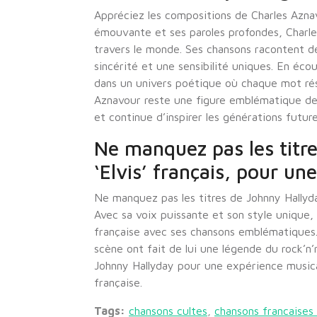
Appréciez les compositions de Charles Aznav
émouvante et ses paroles profondes, Charles
travers le monde. Ses chansons racontent de
sincérité et une sensibilité uniques. En éco
dans un univers poétique où chaque mot rés
Aznavour reste une figure emblématique de l
et continue d’inspirer les générations future
Ne manquez pas les titre
‘Elvis’ français, pour une
Ne manquez pas les titres de Johnny Hallyday,
Avec sa voix puissante et son style unique,
française avec ses chansons emblématiques.
scène ont fait de lui une légende du rock’n’
Johnny Hallyday pour une expérience musica
française.
Tags:
chansons cultes
,
chansons francaises 