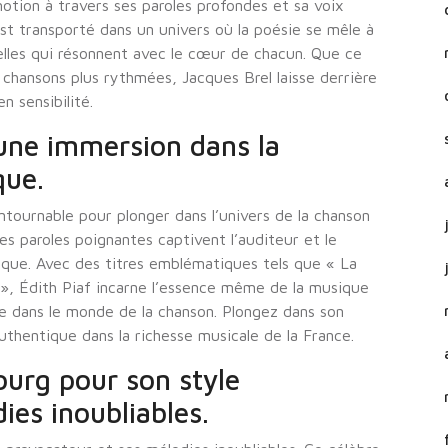
motion à travers ses paroles profondes et sa voix
st transporté dans un univers où la poésie se mêle à
lles qui résonnent avec le cœur de chacun. Que ce
 chansons plus rythmées, Jacques Brel laisse derrière
n sensibilité.
 une immersion dans la
que.
tournable pour plonger dans l’univers de la chanson
es paroles poignantes captivent l’auditeur et le
que. Avec des titres emblématiques tels que « La
 », Édith Piaf incarne l’essence même de la musique
e dans le monde de la chanson. Plongez dans son
thentique dans la richesse musicale de la France.
urg pour son style
ies inoubliables.