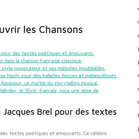
uvrir les Chansons
l pour des textes poétiques et émouvants.
 dans la chanson française classique.
tyle provocateur et ses mélodies inoubliables.
ise Hardy pour des ballades douces et mélancoliques.
Aznavour, un maître du storytelling musical.
llyday, le ‘Elvis’ français, pour une dose de
 Jacques Brel pour des textes
.
 des textes poétiques et émouvants. Ce célèbre