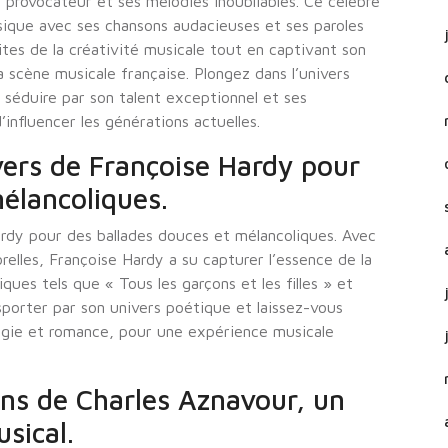
provocateur et ses mélodies inoubliables. Ce célèbre
usique avec ses chansons audacieuses et ses paroles
ites de la créativité musicale tout en captivant son
 scène musicale française. Plongez dans l’univers
séduire par son talent exceptionnel et ses
influencer les générations actuelles.
vers de Françoise Hardy pour
élancoliques.
ardy pour des ballades douces et mélancoliques. Avec
elles, Françoise Hardy a su capturer l’essence de la
ues tels que « Tous les garçons et les filles » et
porter par son univers poétique et laissez-vous
lgie et romance, pour une expérience musicale
ons de Charles Aznavour, un
sical.