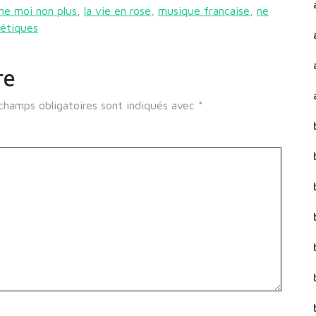
ime moi non plus
,
la vie en rose
,
musique française
,
ne
étiques
re
champs obligatoires sont indiqués avec
*