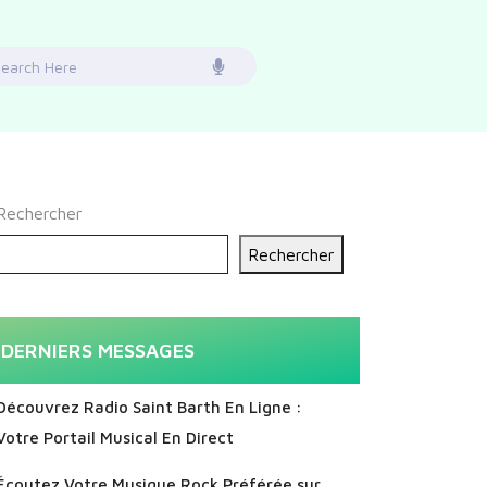
earch
or:
Rechercher
Rechercher
DERNIERS MESSAGES
Découvrez Radio Saint Barth En Ligne :
Votre Portail Musical En Direct
Écoutez Votre Musique Rock Préférée sur